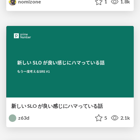
nomizone
1
1.8k
新しい SLO が良い感じにハマっている話
z63d
5
2.1k