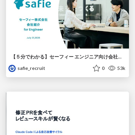
【５分でわかる】セーフィー エンジニア向け会社紹介
safie_recruit
0
53k