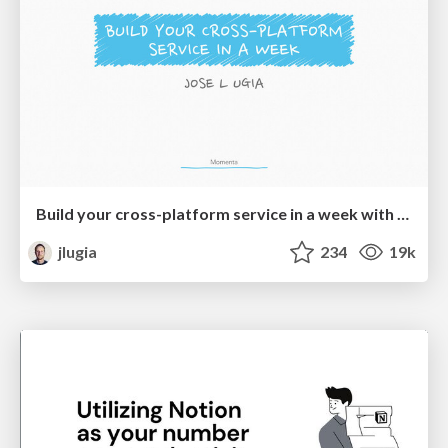
Build your cross-platform service in a week with App Engine
jlugia
234
19k