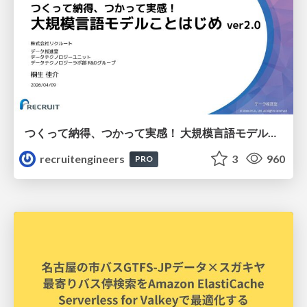
つくって納得、つかって実感！ 大規模言語モデルことはじめ ver2.0
recruitengineers
3
960
PRO