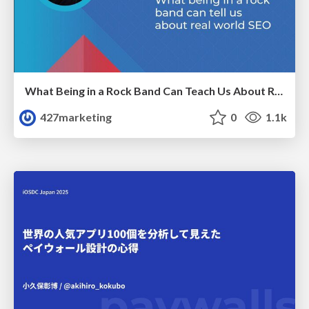
What Being in a Rock Band Can Teach Us About Real World SEO
427marketing
0
1.1k