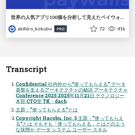
世界の人気アプリ100個を分析して見えたペイウォール設計の心得
akihiro_kokubo
72
41k
PRO
Transcript
Confidential 社内外から“使ってもらえる” データ
基盤を支えるアーキテクチャの秘訣 アーキテクチャ
Conference 2025 2025年11月21日 テクノロジー
本部 CTO室 TK・dach
主題：”使ってもらえる”とは
Copyright Hacobu, Inc. 3 主題：”使ってもらえ
る”とは そもそも「使ってもらえる」とはどのよう
な状態か データ システム ユーザー スキル