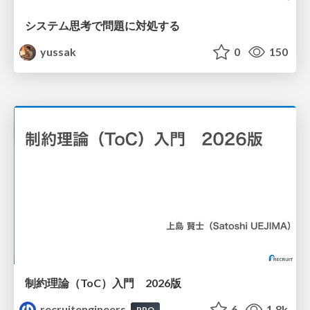
システム思考で問題に対処する
yussak
0
150
制約理論（ToC）入門 2026版
recruitengineers
6
1.8k
PRO