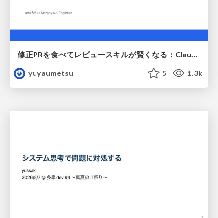
修正PRを食べてレビュースキルが賢くなる：Claude Codeによる自己改善サイクル
yuyaumetsu
5
1.3k