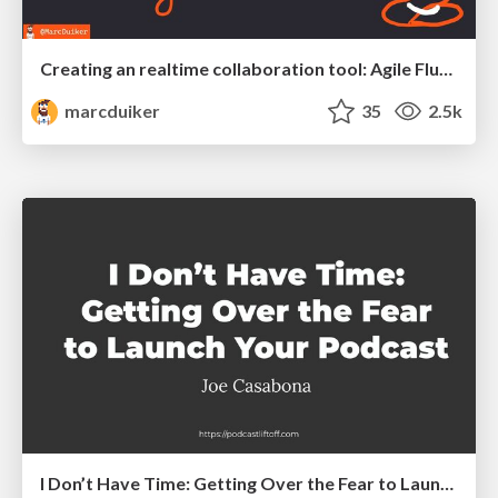
Creating an realtime collaboration tool: Agile Flush - .NET Oxford
marcduiker
35
2.5k
I Don’t Have Time: Getting Over the Fear to Launch Your Podcast