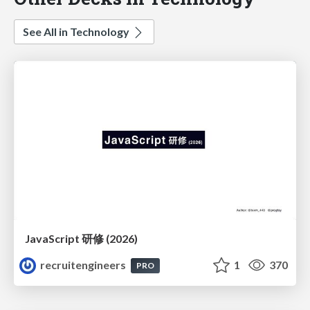
See All in Technology
JavaScript 研修 (2026)
recruitengineers
1
370
PRO