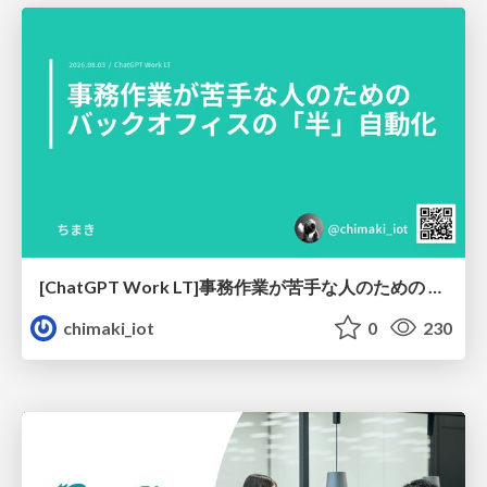
[ChatGPT Work LT]事務作業が苦手な人のための バックオフィスの「半」自動化
chimaki_iot
0
230