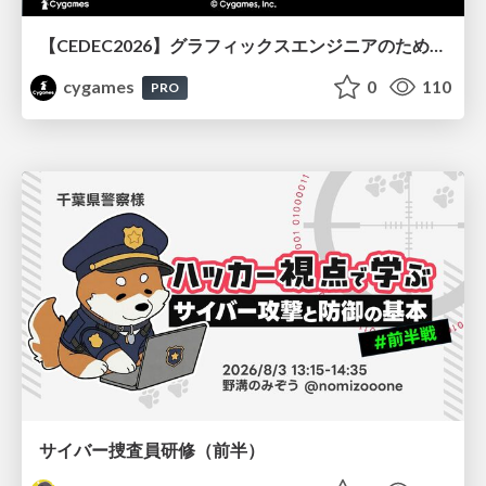
【CEDEC2026】グラフィックスエンジニアのためのニューラルシェーディング入門
cygames
0
110
PRO
サイバー捜査員研修（前半）