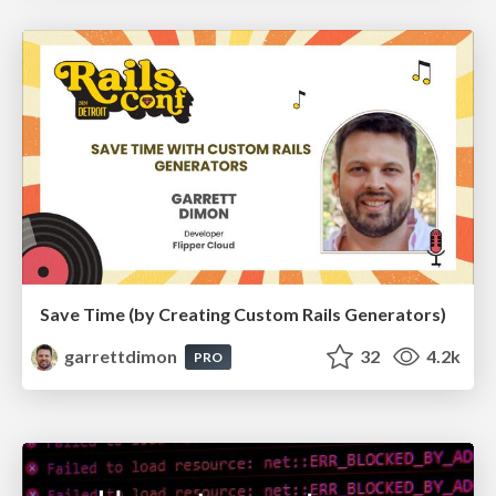
Save Time (by Creating Custom Rails Generators)
garrettdimon
32
4.2k
PRO