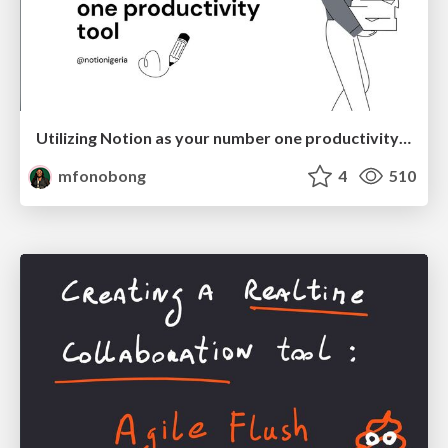
Utilizing Notion as your number one productivity tool
mfonobong
4
510