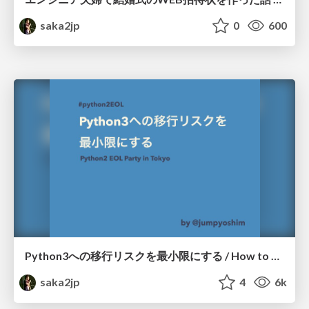
saka2jp
0
600
Python3への移行リスクを最小限にする / How to Reduce Risk with Upgrading to Python3
saka2jp
4
6k