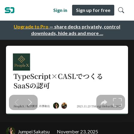
Sign in
Sign up for free
Upgrade to Pro
— share decks privately, control
downloads, hide ads and more …
Jumpei Sakatsu
November 23, 2025