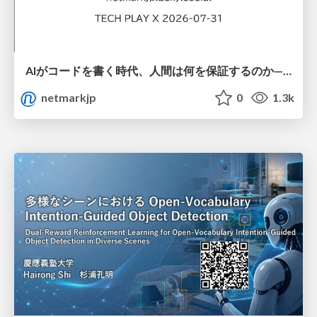
AIがコードを書く時代、人間は何を保証するのか———馬場さんと考える、開発者に求められる新しい責任と価値 - TECH PLAY
netmarkjp
0
1.3k