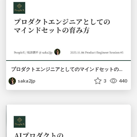
プロダクトエンジニアとしてのマインドセットの育み方 / How to improve product engineer mindset
saka2jp
3
440