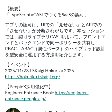
【概要】
「TypeScript×CASLでつくるSaaSの認可」
アプリの認可は、UIでの「見せない」とAPIでの
「させない」が分断されがちです。本セッション
では、認可ライブラリCASLを用いて、フロントエ
ンドとバックエンドで同一ポリシーを共有し、
RBAC＋ABAC（属性ベース）のハイブリッド設計
を型安全に運用する方法を紹介します。
【イベント】
2025/11/23 TSKaigi Hokuriku 2025
https://hokuriku.tskaigi.org/
【PeopleX採用強化中】
Engineer Entrance Book:
https://engineer-
entrance.peoplex.jp/