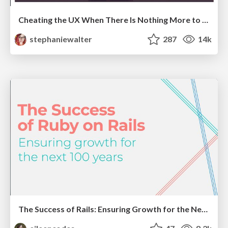
Cheating the UX When There Is Nothing More to Optimize - PixelPioneers
stephaniewalter
287
14k
The Success of Rails: Ensuring Growth for the Next 100 Years