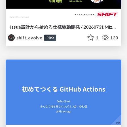
Issue設計から始める仕様駆動開発 / 20260731 Mizuki Hirata
shift_evolve
1
130
PRO