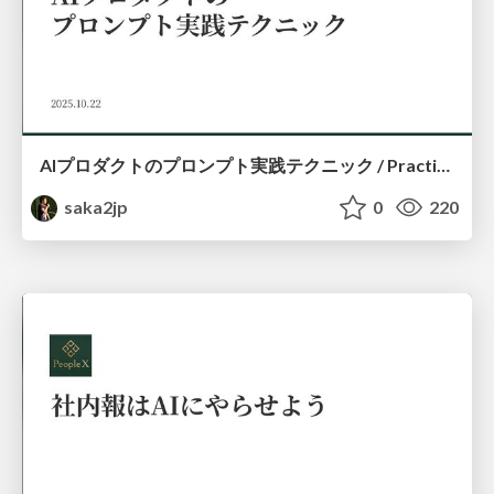
AIプロダクトのプロンプト実践テクニック / Practical Techniques for AI Product Prompts
saka2jp
0
220