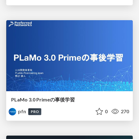
PLaMo 3.0 Primeの事後学習
pfn
0
270
PRO