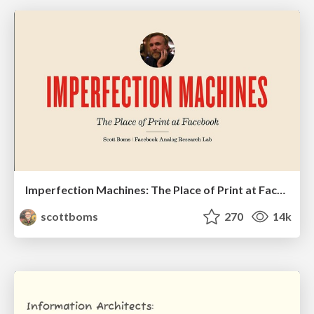
Imperfection Machines: The Place of Print at Facebook
scottboms
270
14k