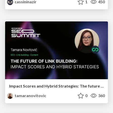
cassininazir
1
450
Impact Scores and Hybrid Strategies: The future of link building
tamaranovitovic
0
360