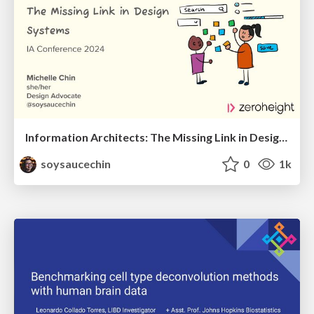
Information Architects: The Missing Link in Design Systems
soysaucechin
0
1k