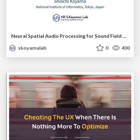
Neural Spatial Audio Processing for Sound Field Analysis and Control
skoyamalab
0
400