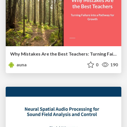
Why Mistakes Are the Best Teachers: Turning Failure into a Pathway for Growth
auna
0
190