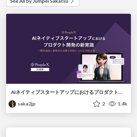
See All by Jumpei Sakatsu
AIネイティブスタートアップにおけるプロダクト開発の新常識 / Product Development Tips in AI-Native Startups
saka2jp
2
1.4k