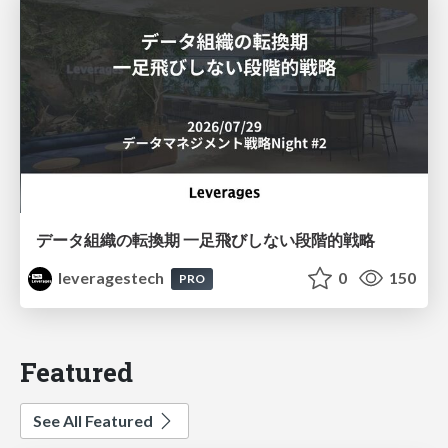
データ組織の転換期 一足飛びしない段階的戦略
leveragestech
0
150
PRO
Featured
See All Featured