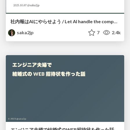
社内報はAIにやらせよう / Let AI handle the company newsletter
saka2jp
7
2.4k
エンジニア夫婦で結婚式のWEB招待状を作った話 / Build Wedding Invitation Site