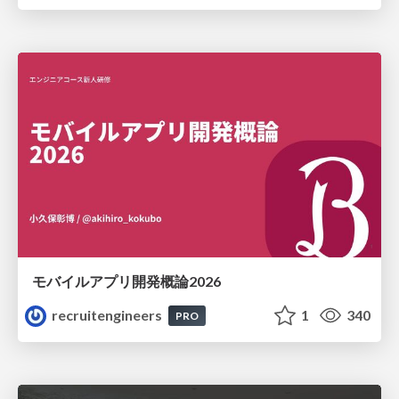
モバイルアプリ開発概論2026
recruitengineers
1
340
PRO