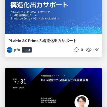
PLaMo 3.0 Primeの構造化出力サポート
pfn
0
190
PRO