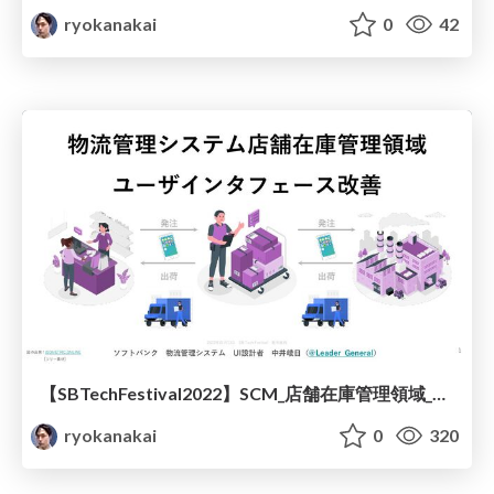
ryokanakai
0
42
【SBTechFestival2022】SCM_店舗在庫管理領域_UI改善_設計意図説明資料【配布用】
ryokanakai
0
320