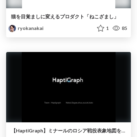
猫を目覚ましに変えるプロダクト「ねこざまし」
ryokanakai
1
85
【HaptiGraph】ミナールのロシア戦役表象地図を触覚で味わうプロダクトの提案