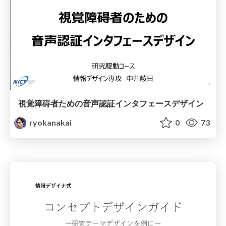
視覚障碍者ための音声認証インタフェースデザイン
ryokanakai
0
73