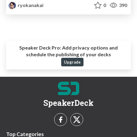
ryokanakai
0
390
Speaker Deck Pro:
Add privacy options and
schedule the publishing of your decks
Upgrade
SpeakerDeck
Top Categories