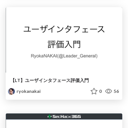
【LT】ユーザインタフェース評価入門
ryokanakai
0
56