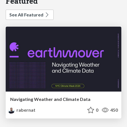
Featured
See All Featured
Navigating Weather and Climate Data
rabernat
0
450