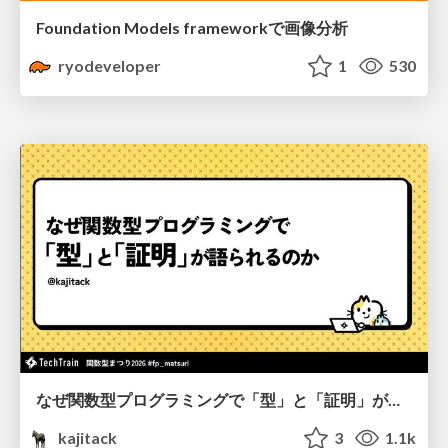
Foundation Models frameworkで画像分析
ryodeveloper
1
530
なぜ関数型プログラミングで「型」と「証明」が語られるのか #fp_matsuri
kajitack
3
1.1k