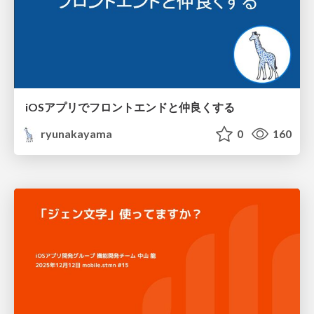
iOSアプリでフロントエンドと仲良くする
ryunakayama
0
160