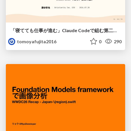
「寝てても仕事が進む」Claude Codeで組む第二の脳
tomoyafujita2016
0
290