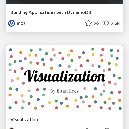
Building Applications with DynamoDB
mza
96
7.2k
Visualization