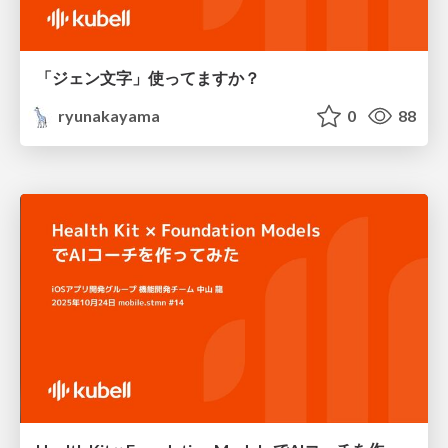
「ジェン文字」使ってますか？
ryunakayama
0
88