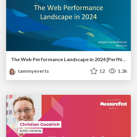
The Web Performance Landscape in 2024 [PerfNow 2024]
tammyeverts
12
1.2k