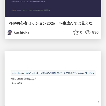
PHP初心者セッション2026 〜生成AIでは見えない裏側を知る：今だからLAMPを通して仕組みを学ぶ〜
kashioka
0
830