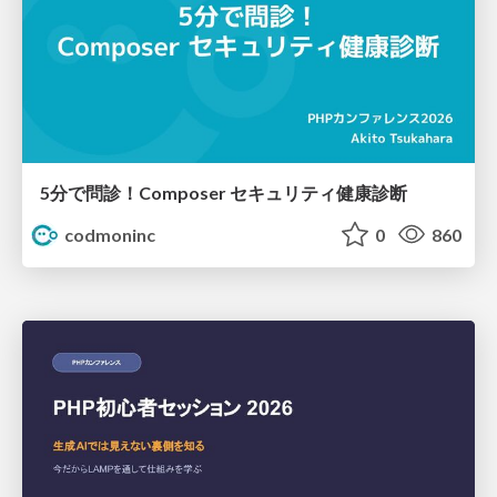
5分で問診！Composer セキュリティ健康診断
codmoninc
0
860