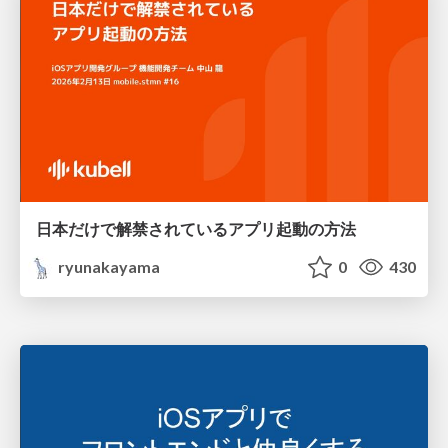
日本だけで解禁されているアプリ起動の方法
ryunakayama
0
430