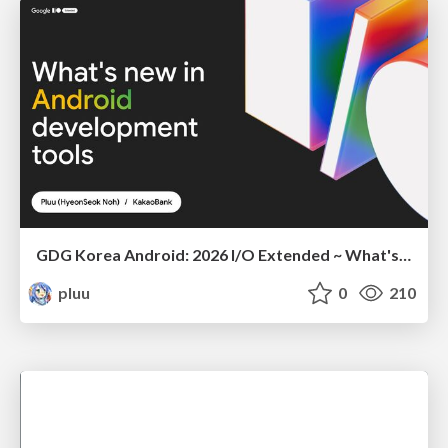
GDG Korea Android: 2026 I/O Extended ~ What's new in Android development tools
pluu
0
210