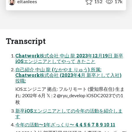
eitanlees
152
17k
Transcript
Chatwork株式会社 中山 龍 2023年12月19日 新卒
iOSエンジニアとしてやって きたこと
自己紹介 中山 龍 (なかやま りゅう) 所属:
Chatwork株式会社 (2023年4月 新卒として入社)
役職:
iOSエンジニア 拠点: フルリモート (愛知県在住) 生ま
れ: 2002年 6月 𝕏 : 2 @ryu_develop iOSDC2023での1
枚
新卒iOSエンジニアとしての今年の活動を紹介しま
す
今年の活動〜1年ざっくり〜 4 4 5 6 7 8 9 10 11