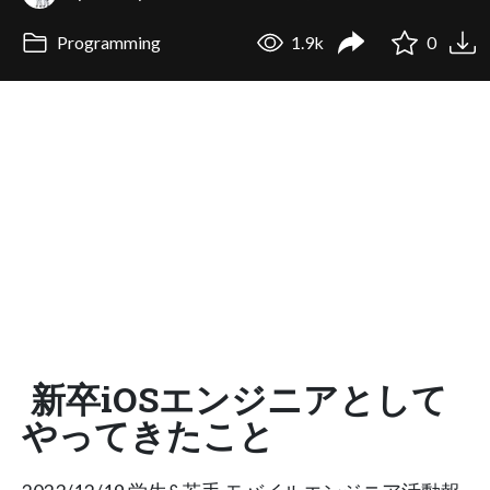
Programming
1.9k
0
新卒iOSエンジニアとして
やってきたこと