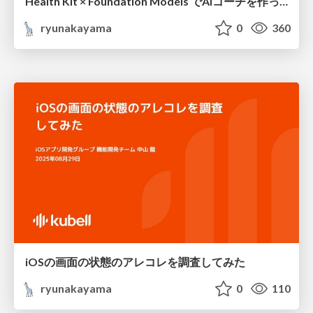
Health Kit × Foundation Models でAIコーチを作ってみた
ryunakayama
0
360
iOSの画面の状態のアレコレを調査してみた
ryunakayama
0
110