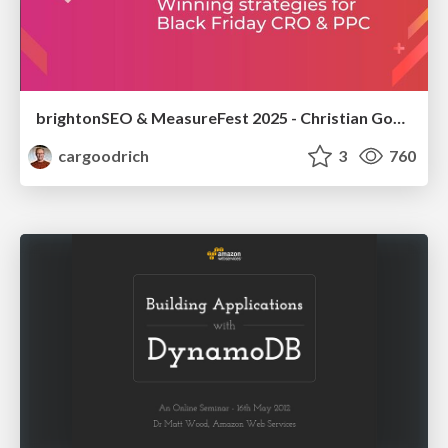
brightonSEO & MeasureFest 2025 - Christian Goodrich - Winning strategies for Black Friday CRO & PPC
cargoodrich
3
760