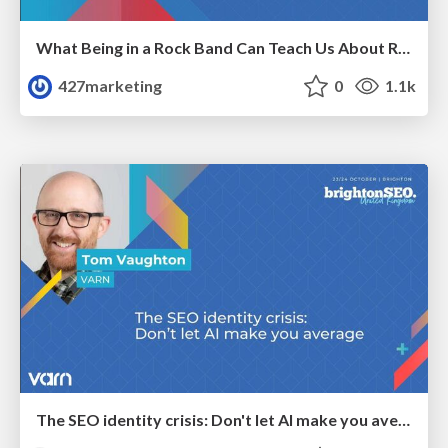
What Being in a Rock Band Can Teach Us About Real World SEO
427marketing
0
1.1k
The SEO identity crisis: Don't let AI make you average