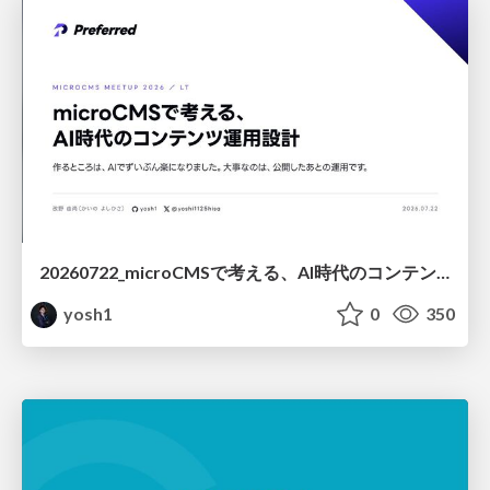
20260722_microCMSで考える、AI時代のコンテンツ運用設計
yosh1
0
350