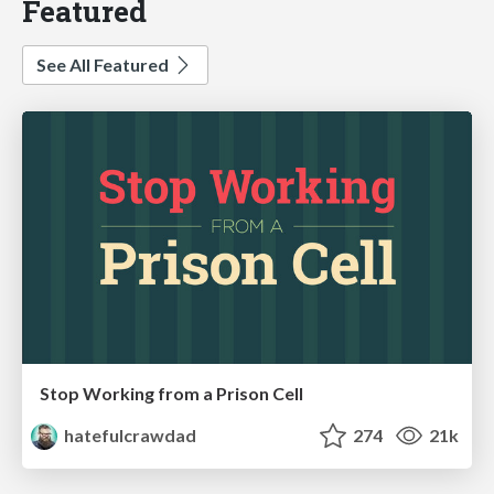
Featured
See All Featured
Stop Working from a Prison Cell
hatefulcrawdad
274
21k