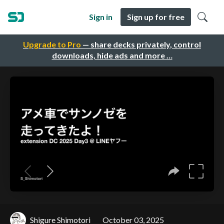
Sign in
Sign up for free
Upgrade to Pro
— share decks privately, control
downloads, hide ads and more …
Shigure Shimotori
October 03, 2025