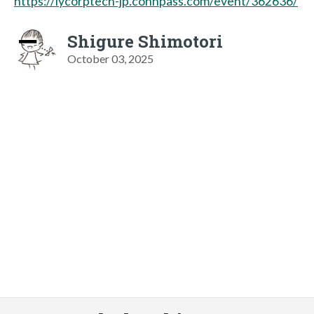
https://lycorptech-jp.connpass.com/event/362636/
Shigure Shimotori
October 03, 2025