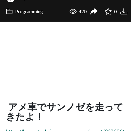
Programming
420
0
アメ車でサンノゼを走って
きたよ！