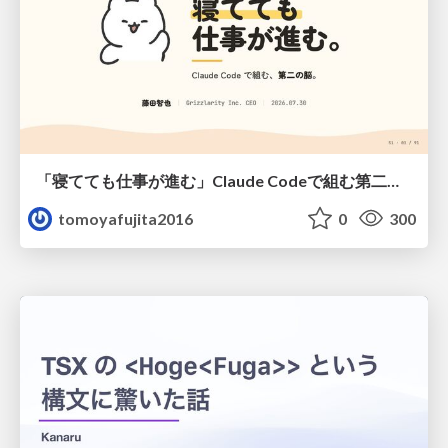
「寝てても仕事が進む」Claude Codeで組む第二の脳
tomoyafujita2016
0
300