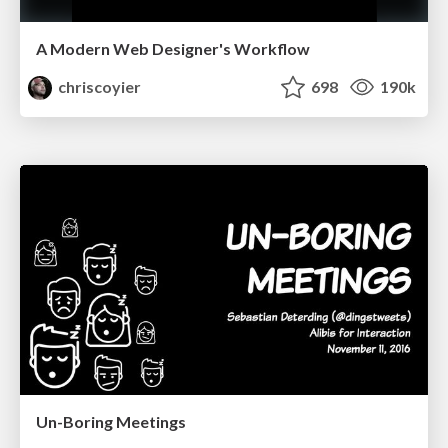
A Modern Web Designer's Workflow
chriscoyier
698
190k
Un-Boring Meetings