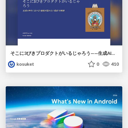
そこに3びきプロダクトがいるじゃろう——生成AI時代における“価値が届かない理由”の構造
kosuket
0
410