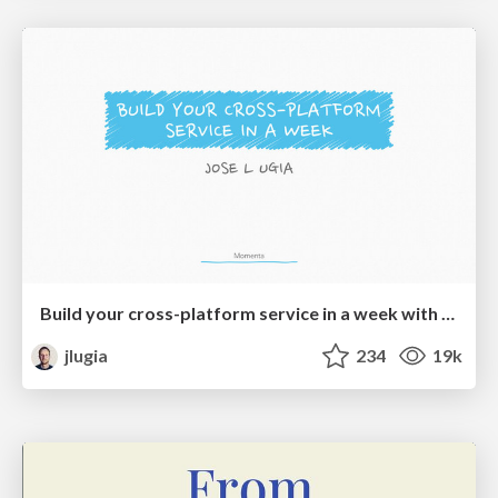
Build your cross-platform service in a week with App Engine
jlugia
234
19k