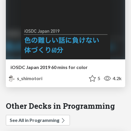
iOSDC Japan 2019 60 mins for color
s_shimotori
5
4.2k
Other Decks in Programming
See All in Programming