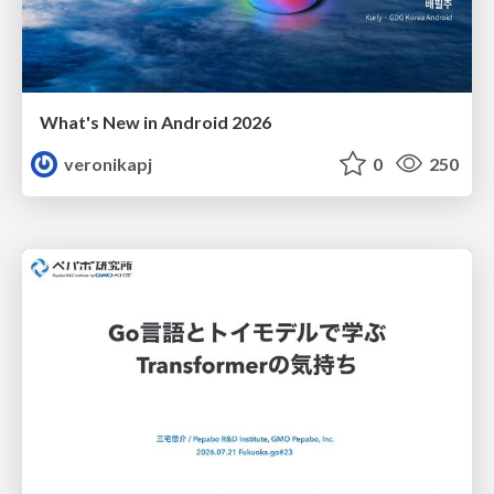
What's New in Android 2026
veronikapj
0
250