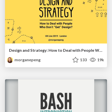
Design and Strategy: How to Deal with People Who Don’t "Get" Design
morganepeng
133
19k