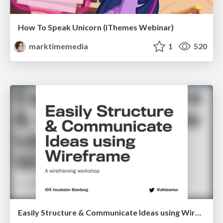
How To Speak Unicorn (iThemes Webinar)
marktimemedia
1
520
Easily Structure & Communicate Ideas using Wireframe