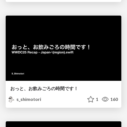
おっと、お飲みごろの時間です！
s_shimotori
1
160