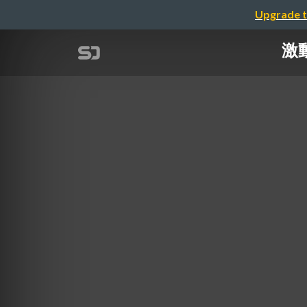
Upgrade t
激動