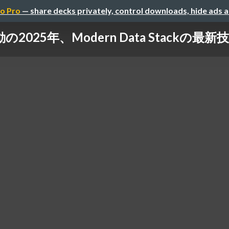
o Pro
— share decks privately, control downloads, hide ads 
の2025年、Modern Data Stackの最