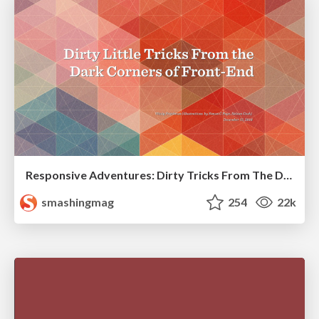
Responsive Adventures: Dirty Tricks From The Dark Corners of Front-End
smashingmag
254
22k