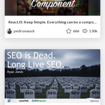
ReactJS: Keep Simple. Everything can be a component!
pedronauck
666
130k