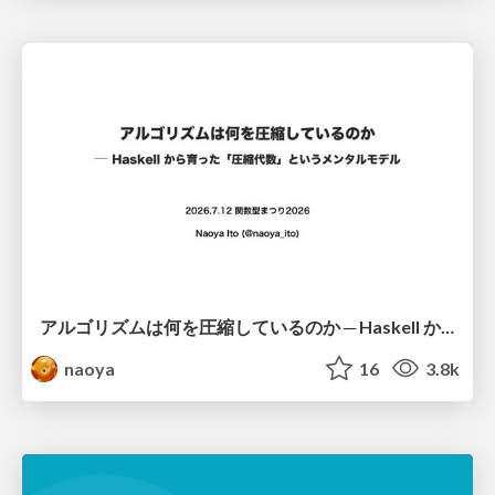
アルゴリズムは何を圧縮しているのか ─ Haskell から育った「圧縮代数」というメンタルモデル
naoya
16
3.8k