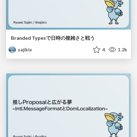
Branded Typesで日時の複雑さと戦う
sajikix
4
1.2k