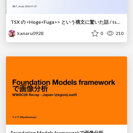
TSX の <Hoge<Fuga>> という構文に驚いた話 / tsx-type-argument-syntax
kanaru0928
0
210
Foundation Models frameworkで画像分析