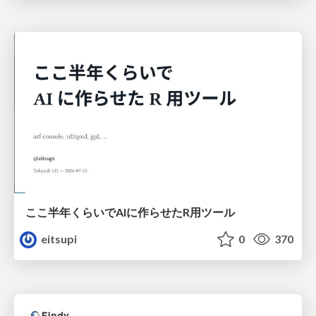
ここ半年くらいでAIに作らせたR用ツール
eitsupi
0
370