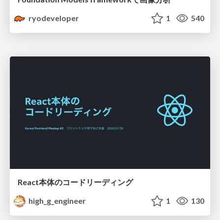
ryodeveloper
1
540
React本体のコードリーディング
high_g_engineer
1
130