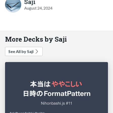
Saji
August 24, 2024
More Decks by Saji
See All by Saji