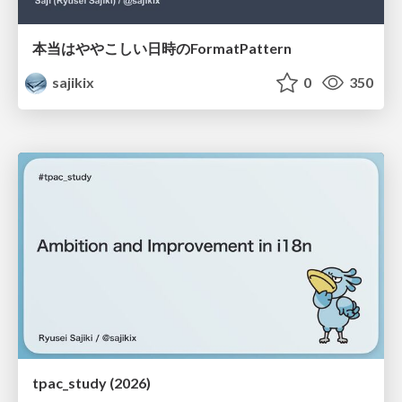
本当はややこしい日時のFormatPattern
sajikix
0
350
tpac_study (2026)