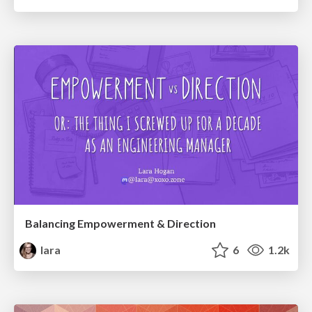
Balancing Empowerment & Direction
lara
6
1.2k