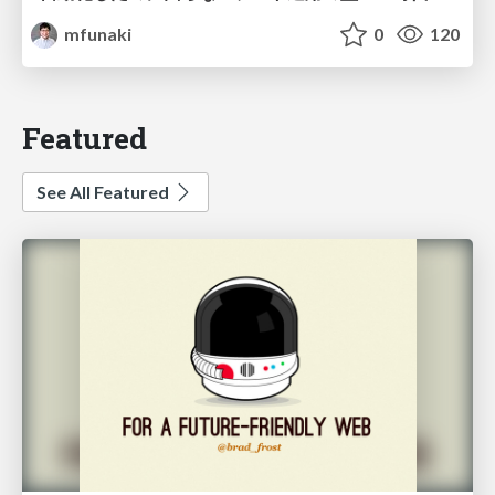
mfunaki
0
120
Featured
See All Featured