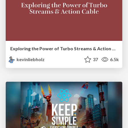
Exploring the Power of Turbo Streams & Action Cable | RailsConf2023
kevinliebholz
37
6.5k