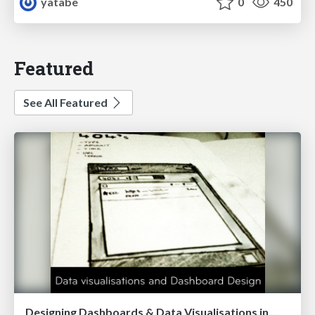
yatabe
0
450
Featured
See All Featured
Designing Dashboards & Data Visualisations in Web Apps