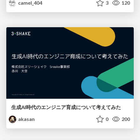
camel_404
3
120
生成AI時代のエンジニア育成について考えてみた
akasan
0
200