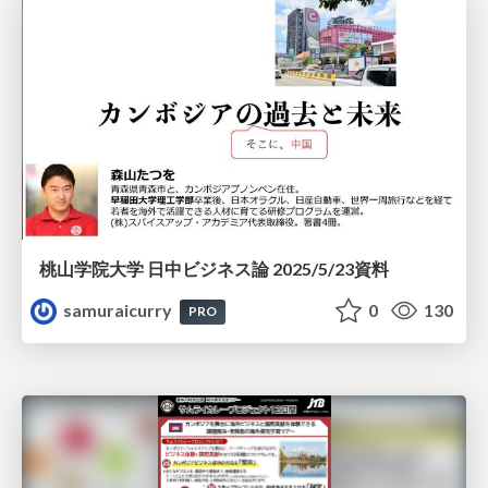
桃山学院大学 日中ビジネス論 2025/5/23資料
samuraicurry
0
130
PRO