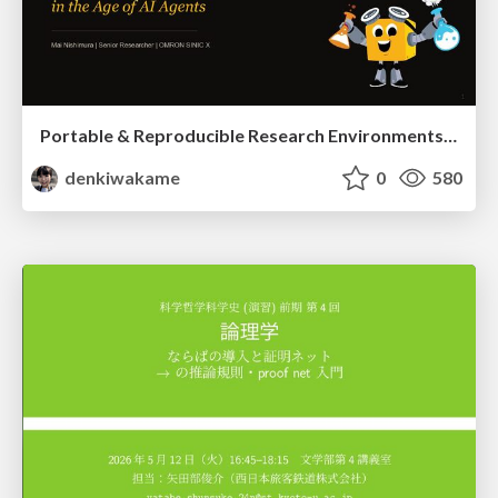
Portable & Reproducible Research Environments in the Age of AI Agents
denkiwakame
0
580