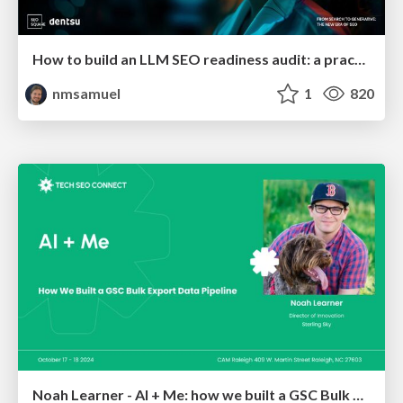
How to build an LLM SEO readiness audit: a practical framework
nmsamuel
1
820
Noah Learner - AI + Me: how we built a GSC Bulk Export data pipeline