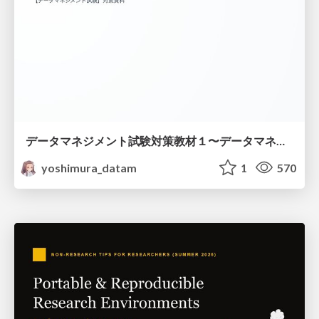
データマネジメント試験対策教材１〜データマネジメント基礎〜
yoshimura_datam
1
570