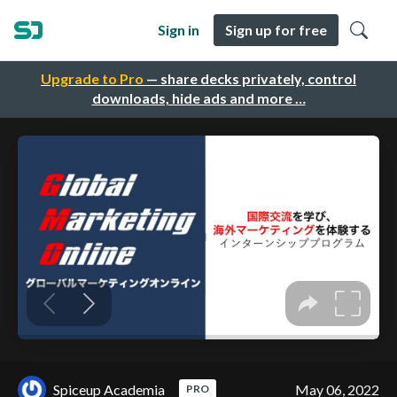
Sign in
Sign up for free
Upgrade to Pro
— share decks privately, control
downloads, hide ads and more …
Spiceup Academia
May 06, 2022
PRO