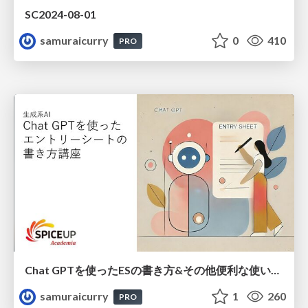
SC2024-08-01
samuraicurry
0
410
PRO
Chat GPTを使ったESの書き方&その他便利な使い方講座
samuraicurry
1
260
PRO