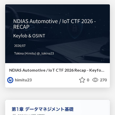
NDIAS Automotive / IoT CTF 2026 Recap - Keyfob & OSINT
himitu23
0
270