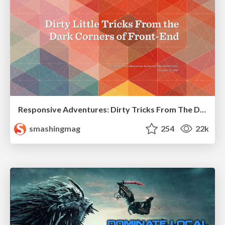
Responsive Adventures: Dirty Tricks From The Dark Corners of Front-End
smashingmag
254
22k