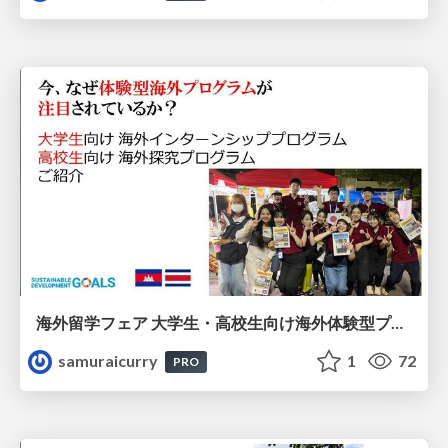
海外留学フェア 大学生・高校生向け海外体験型プログラム
samuraicurry
1
72
PRO