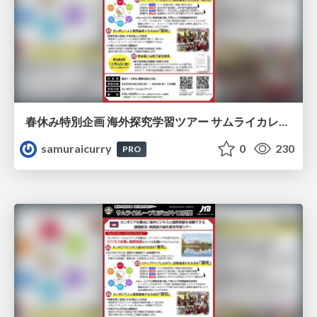
春休み特別企画 海外探究学習ツアー サムライカレープロジェクト11日間 ツアーパンフ
samuraicurry
0
230
PRO