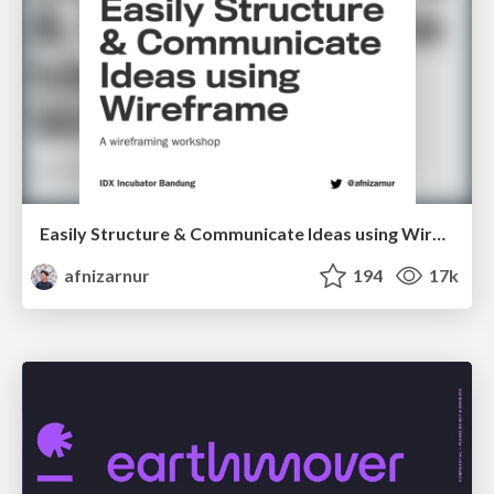
Easily Structure & Communicate Ideas using Wireframe
afnizarnur
194
17k