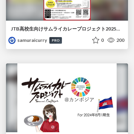
JTB高校生向けサムライカレープロジェクト2025年3月パンフレット
samuraicurry
0
200
PRO