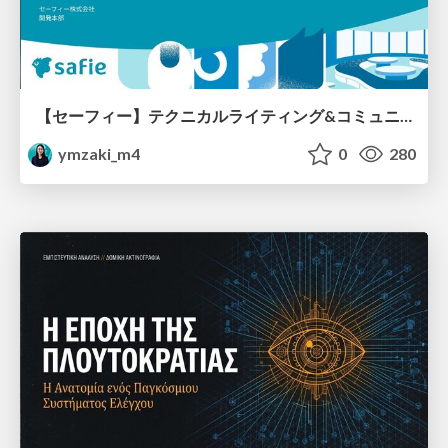
【セーフィー】テクニカルライティング&コミュニケーション実践講座（26新卒エンジニア向け研修資料）
ymzaki_m4
0
280