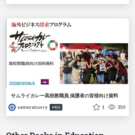
サムライカレー高校教職員,保護者の皆様向け資料
samuraicurry
1
350
PRO