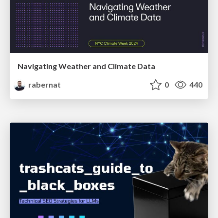
Navigating Weather and Climate Data
rabernat
0
440