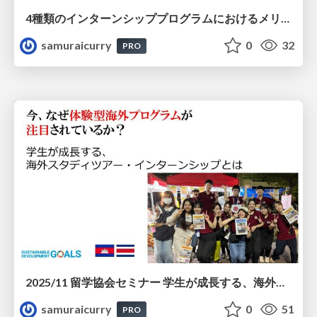
4種類のインターンシッププログラムにおけるメリット・デメリットの比較分析と学生の成長過程に関する考察
samuraicurry
0
32
PRO
2025/11 留学協会セミナー 学生が成長する、海外スタディツアー・インターンシップとは？
samuraicurry
0
51
PRO