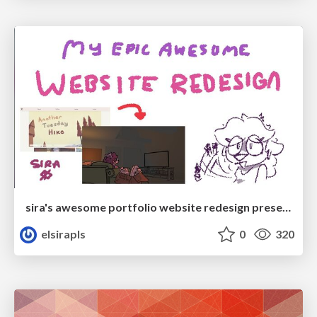
sira's awesome portfolio website redesign presentation
elsirapls
0
320