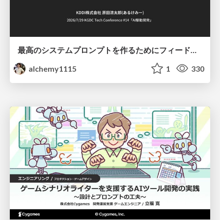
最高のシステムプロンプトを作るためにフィードバック機能を導入した話
alchemy1115
1
330