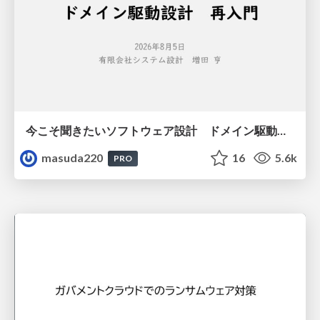
今こそ聞きたいソフトウェア設計 ドメイン駆動設計再入門
masuda220
16
5.6k
PRO