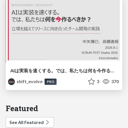
AIは実装を速くする。では、私たちは何を今作るべきか？－立場を越えてリリースに向き合ったチーム開発の実践 / 20260801 Hiromi Nakaya and Naoki Takahashi
shift_evolve
3
370
PRO
Featured
See All Featured