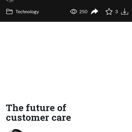
Technology
250
3
The future of
customer care