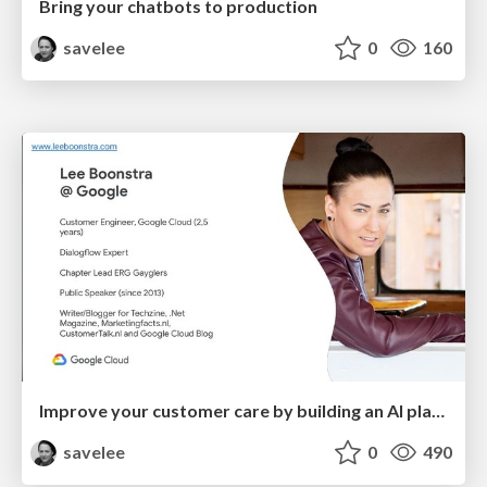
Bring your chatbots to production
savelee
0
160
Improve your customer care by building an AI platform with the use of Google Cloud
savelee
0
490