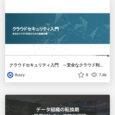
クラウドセキュリティ入門 ～安全なクラウド利用のための基礎知識～
lhazy
8
7.6k