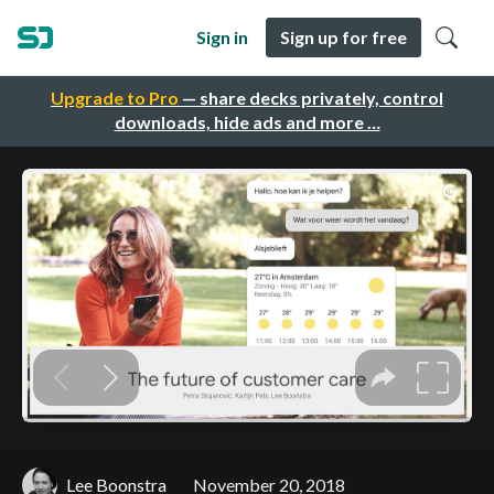
Sign in
Sign up for free
Upgrade to Pro
— share decks privately, control
downloads, hide ads and more …
Lee Boonstra
November 20, 2018