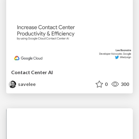
Contact Center AI
savelee
0
300