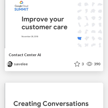
Contact Center AI
savelee
3
390