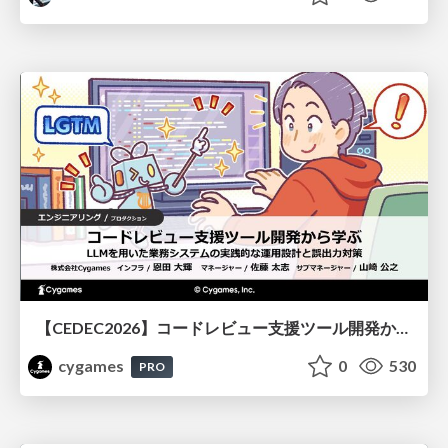
【CEDEC2026】コードレビュー支援ツール開発から学ぶ：LLMを用いた業務システムの実践的な運用設計と誤出力対策
cygames
0
530
PRO