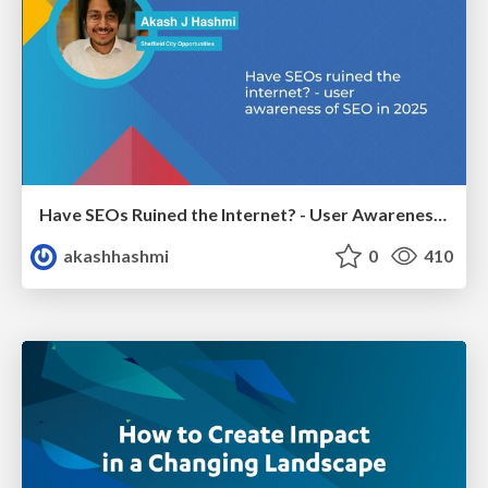
Have SEOs Ruined the Internet? - User Awareness of SEO in 2025
akashhashmi
0
410