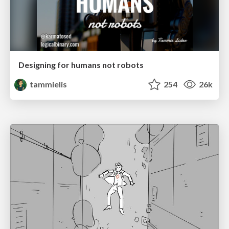
Designing for humans not robots
tammielis
254
26k