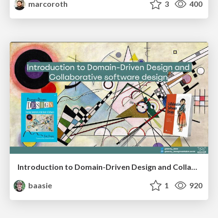
marcoroth
3
400
Introduction to Domain-Driven Design and Collaborative software design
baasie
1
920