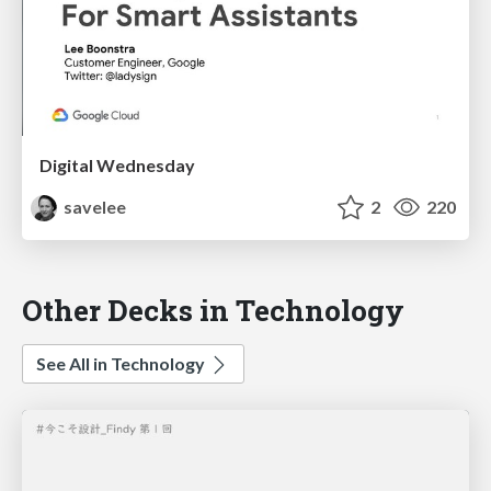
Digital Wednesday
savelee
2
220
Other Decks in Technology
See All in Technology