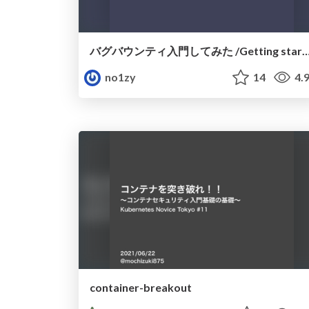
バグバウンティ入門してみた /Getting started with Bu
no1zy
14
4.
container-breakout