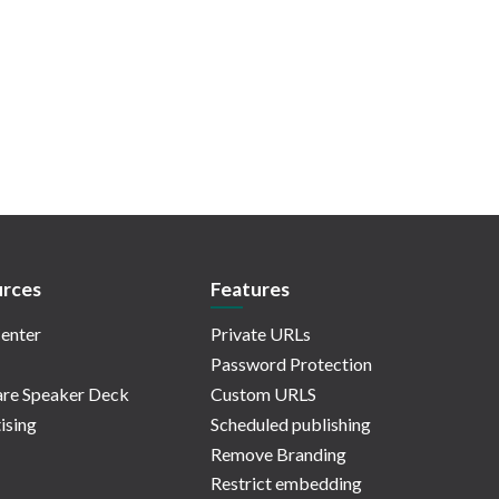
rces
Features
enter
Private URLs
Password Protection
re Speaker Deck
Custom URLS
ising
Scheduled publishing
Remove Branding
Restrict embedding