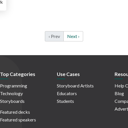
9k
‹ Prev
Next ›
Top Categories
Use Cases
Resou
Programming
Storyboard Artists
Help C
Technology
Educators
Blog
Storyboards
Students
Compa
Advert
Featured decks
Featured speakers