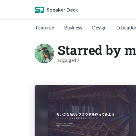
Speaker Deck
Featured
Business
Design
Educatio
Starred by m
scgajge12