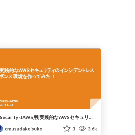
[Security-JAWS用]実践的なAWSセキュリティのインシデントレスポンス環境を作ってみた！
cmusudakeisuke
3
3.6k