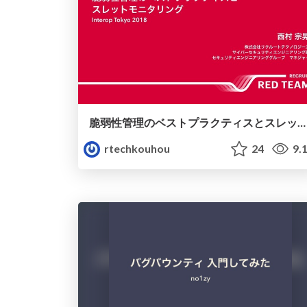
脆弱性管理のベストプラクティスとスレットモニタリング
rtechkouhou
24
9.