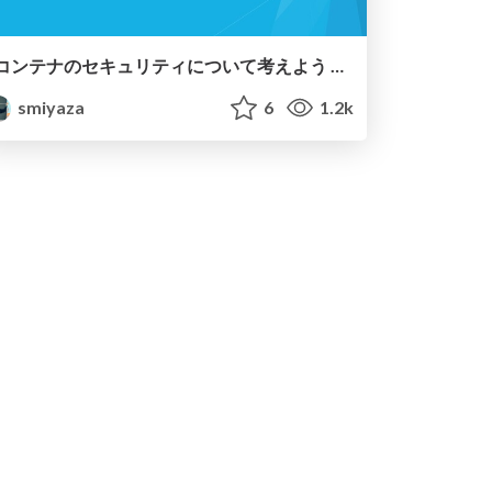
コンテナのセキュリティについて考えよう osc2020tk
smiyaza
6
1.2k