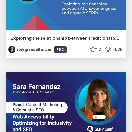
Exploring the relationship between traditional SERPs and Gen AI search
raygrieselhuber
2
4.2k
PRO