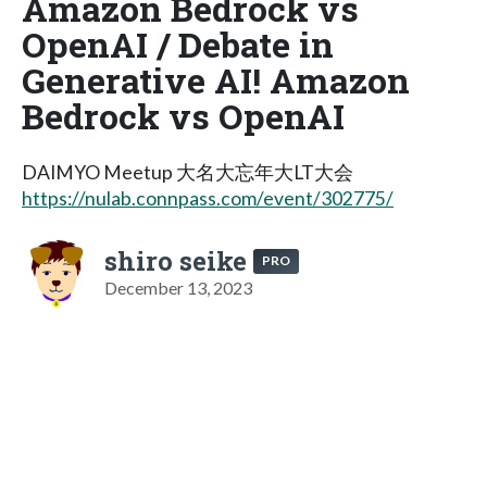
Amazon Bedrock vs
OpenAI / Debate in
Generative AI! Amazon
Bedrock vs OpenAI
DAIMYO Meetup 大名大忘年大LT大会
https://nulab.connpass.com/event/302775/
shiro seike
PRO
December 13, 2023