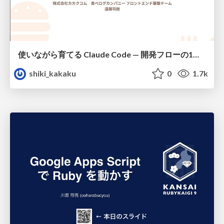
使いながら育てる Claude Code — 開発フローの1コマンド化 × 繰り返し指摘の自動仕組み化
shiki_kakaku
0
1.7k