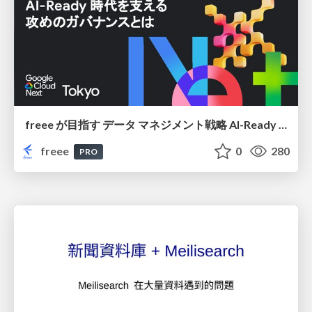
freee が目指す データ マネジメント戦略 AI-Ready 時代を支える 攻めのガバナンスとは
freee
0
280
PRO