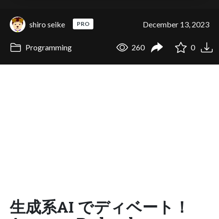
shiro seike
December 13, 2023
PRO
Programming
260
0
生成系AI でディベート！