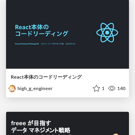
React本体のコードリーディング
high_g_engineer
1
140