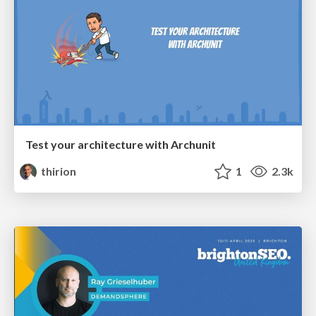
Test your architecture with Archunit
thirion
1
2.3k