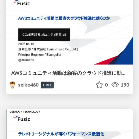
AWSコミュニティ活動は顧客のクラウド推進に効くのか / Do AWS community activities help customers adopt the cloud?
seike460
0
190
PRO