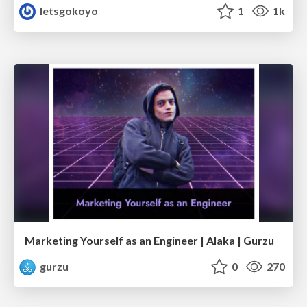
letsgokoyo
1
1k
Marketing Yourself as an Engineer | Alaka | Gurzu
gurzu
0
270