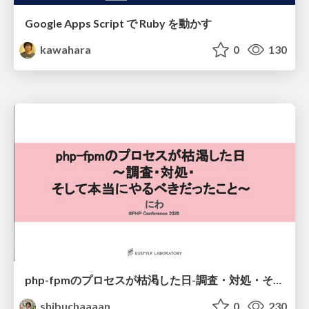
Google Apps Script で Ruby を動かす
kawahara
0
130
php-fpmのプロセスが枯渇した日-調査・対処・そして本当にやるべきだったこと-
shibuchaaaan
0
230