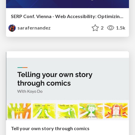
SERP Conf. Vienna - Web Accessibility: Optimizing for Inclusivity and SEO
sarafernandez
2
1.5k
Tell your own story through comics