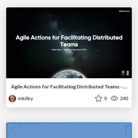
Agile Actions for Facilitating Distributed Teams - ADO2019
mkilby
0
240