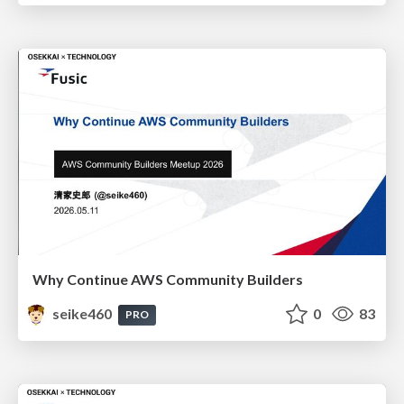
Why Continue AWS Community Builders
seike460
0
83
PRO