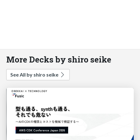
More Decks by shiro seike
See All by shiro seike