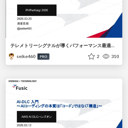
テレメトリーシグナルが導くパフォーマンス最適化 / Performance Optimization Driven by Telemetry Signals
seike460
2
310
PRO