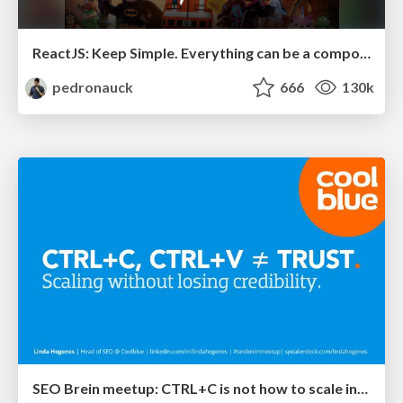
ReactJS: Keep Simple. Everything can be a component!
pedronauck
666
130k
SEO Brein meetup: CTRL+C is not how to scale international SEO