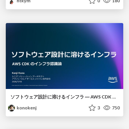
htkym
0
180
ソフトウェア設計に溶けるインフラ ― AWS CDK のインフラ認識論
konokenj
3
750