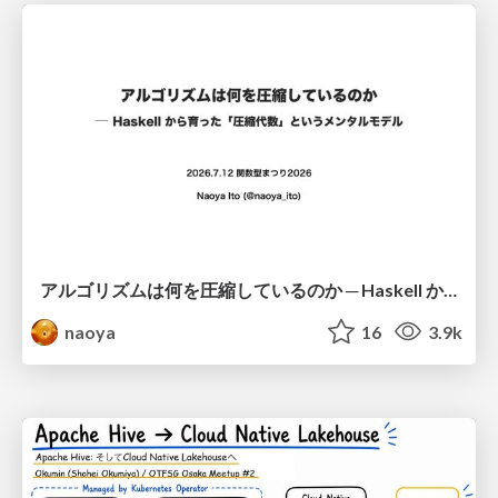
アルゴリズムは何を圧縮しているのか ─ Haskell から育った「圧縮代数」というメンタルモデル
naoya
16
3.9k