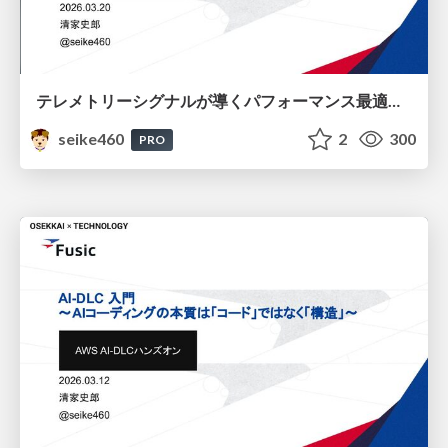
テレメトリーシグナルが導くパフォーマンス最適化 / Performance Optimization Driven by Telemetry Signals
seike460
2
300
PRO