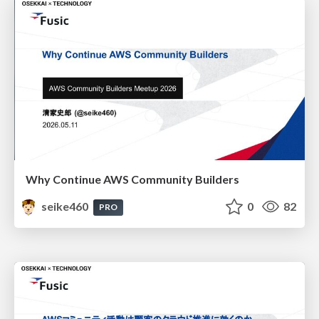
Why Continue AWS Community Builders
seike460
0
82
PRO