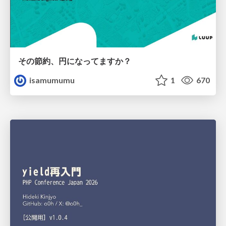
その節約、円になってますか？
isamumumu
1
670