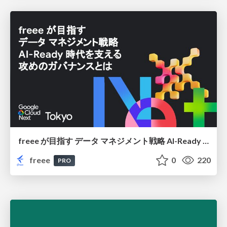
freee が目指す データ マネジメント戦略 AI-Ready 時代を支える 攻めのガバナンスとは
freee
0
220
PRO