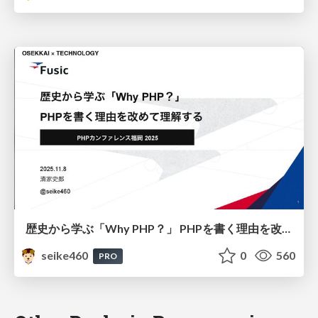
歴史から学ぶ「Why PHP？」 PHPを書く理由を改めて理解する / Learning from History: “Why PHP?” Rediscovering the Reasons for Writing PHP
seike460
0
560
PRO