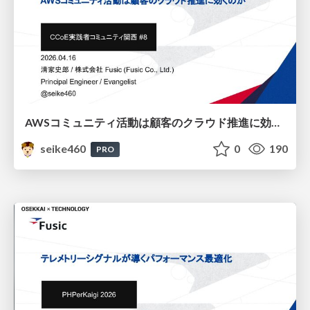
AWSコミュニティ活動は顧客のクラウド推進に効くのか / Do AWS community activities help customers adopt the cloud?
seike460
0
190
PRO