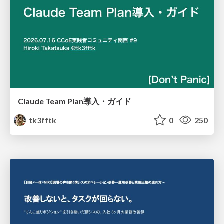
Claude Team Plan導入・ガイド
tk3fftk
0
250