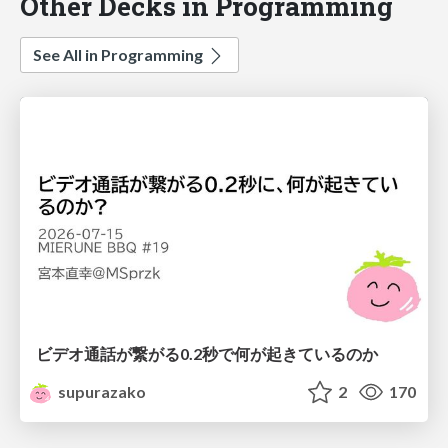
Other Decks in Programming
See All in Programming
ビデオ通話が繋がる0.2秒で何が起きているのか
supurazako
2
170