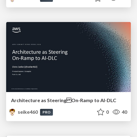
Architecture as Steering On-Ramp to AI-DLC
seike460
0
40
PRO