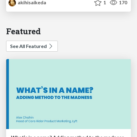
akihisaikeda
1
170
Featured
See All Featured