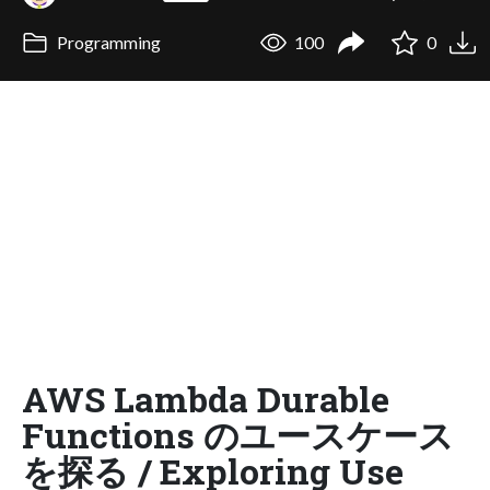
Programming
100
0
AWS Lambda Durable
Functions のユースケース
を探る / Exploring Use