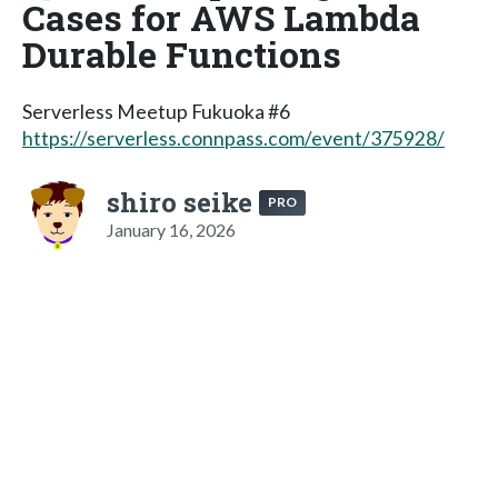
Cases for AWS Lambda
Durable Functions
Serverless Meetup Fukuoka #6
https://serverless.connpass.com/event/375928/
shiro seike
PRO
January 16, 2026