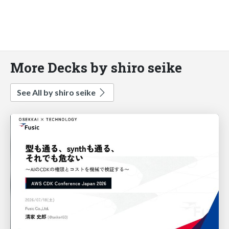
More Decks by shiro seike
See All by shiro seike