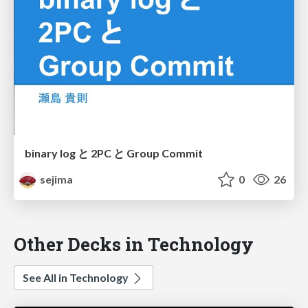
binary log と 2PC と Group Commit
sejima
0
26
Other Decks in Technology
See All in Technology