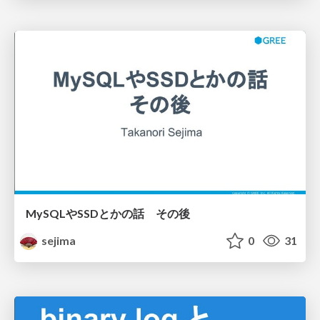
MySQLやSSDとかの話 その後
sejima
0
31