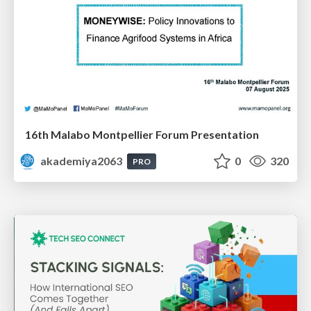
16th Malabo Montpellier Forum Presentation
akademiya2063
0
320
PRO