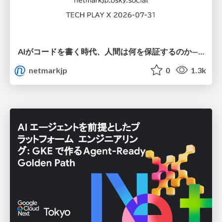
AIがコードを書く時代、人間は何を保証するのか———馬場さんと考える、開発者に求められる新しい責任と価値 - TECH PLAY
netmarkjp
0
1.3k