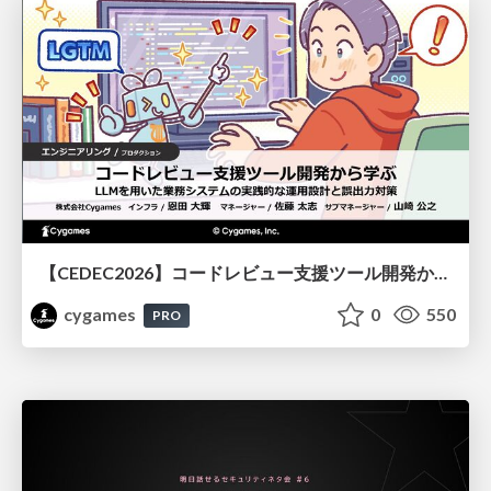
【CEDEC2026】コードレビュー支援ツール開発から学ぶ：LLMを用いた業務システムの実践的な運用設計と誤出力対策
cygames
0
550
PRO