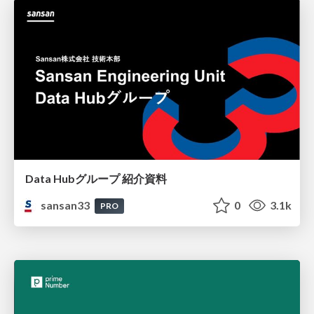
Data Hubグループ 紹介資料
sansan33
0
3.1k
PRO