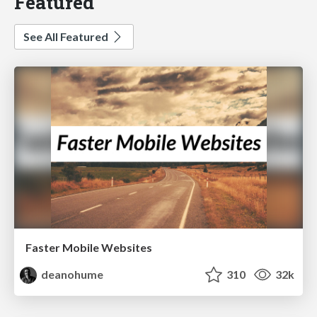
Featured
See All Featured
Faster Mobile Websites
deanohume
310
32k