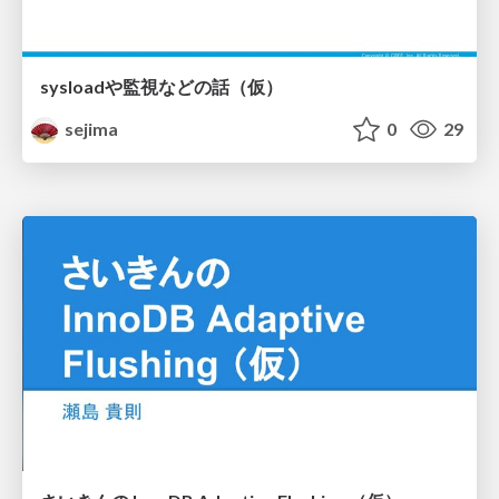
sysloadや監視などの話（仮）
sejima
0
29