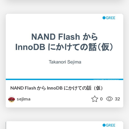
NAND Flash から InnoDB にかけての話（仮）
sejima
0
32