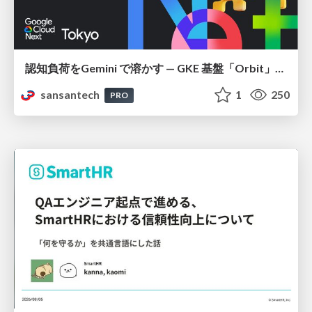
認知負荷をGemini で溶かす — GKE 基盤「Orbit」における AI エージェントの実践
sansantech
1
250
PRO