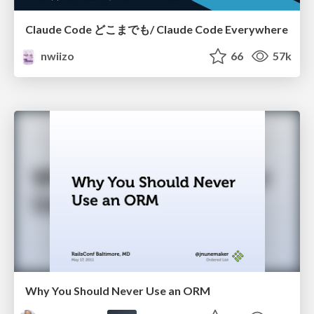
Claude Code どこまでも/ Claude Code Everywhere
nwiizo
66
57k
Why You Should Never Use an ORM