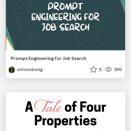
Prompt Engineering for Job Search
mfonobong
0
390