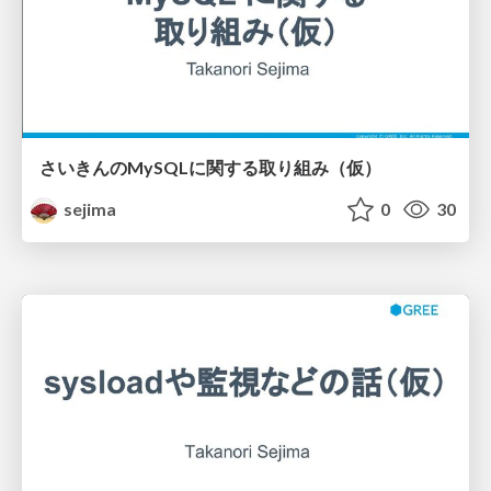
さいきんのMySQLに関する取り組み（仮）
sejima
0
30