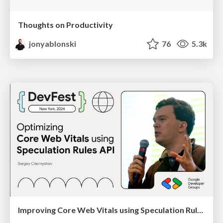
Thoughts on Productivity
jonyablonski
76
5.3k
Improving Core Web Vitals using Speculation Rules API