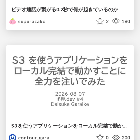
ビデオ通話が繋がる0.2秒で何が起きているのか
supurazako
2
180
S3 を使うアプリケーションをローカル完結で動かすことに全力を注いでみた / Running S3 Apps Offline
contour_gara
0
200