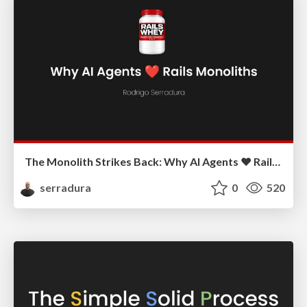
The Monolith Strikes Back: Why AI Agents ❤️ Rails Monoliths
serradura
0
520