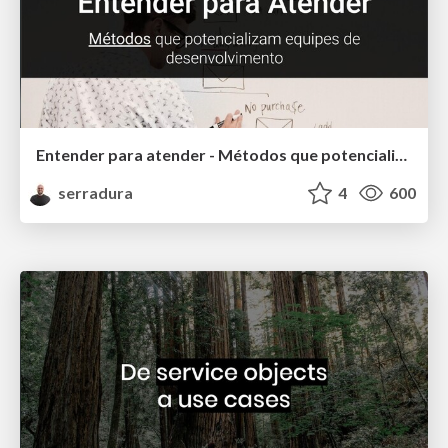
Entender para atender - Métodos que potencializam equipes de desenvolvimento de software
serradura
4
600