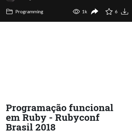
Programming
1k
6
Programação funcional
em Ruby - Rubyconf
Brasil 2018