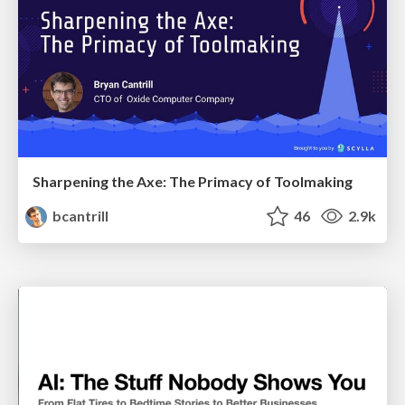
Sharpening the Axe: The Primacy of Toolmaking
bcantrill
46
2.9k