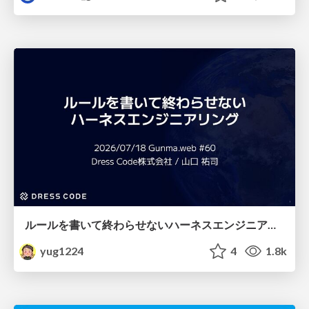
ルールを書いて終わらせないハーネスエンジニアリング
yug1224
4
1.8k