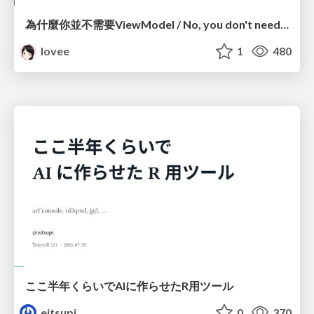
為什麼你並不需要ViewModel / No, you don't need a ViewModel
lovee
1
480
ここ半年くらいでAIに作らせたR用ツール
eitsupi
0
370