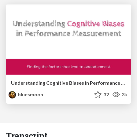
Understanding Cognitive Biases in Performance Measurement
bluesmoon
32
3k
Transcript