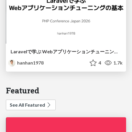
Laravelで学ぶ Webアプリケーションチューニング入門/web_application_tuning_101
hanhan1978
4
1.7k
Featured
See All Featured