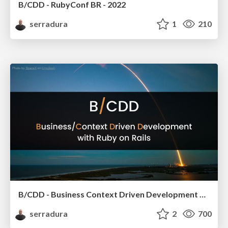
B/CDD - RubyConf BR - 2022
serradura
1
210
B/CDD - Business Context Driven Development with Ruby on Rails
serradura
2
700