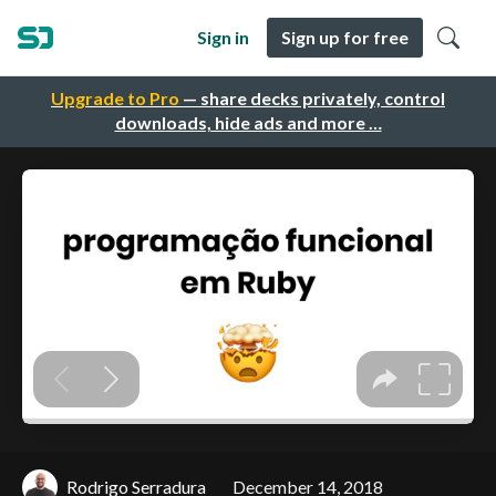
Sign in
Sign up for free
Upgrade to Pro
— share decks privately, control
downloads, hide ads and more …
Rodrigo Serradura
December 14, 2018