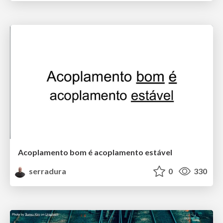
Acoplamento bom é acoplamento estável
serradura
0
330