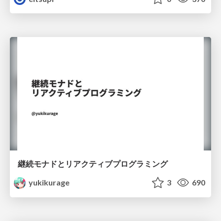
継続モナドとリアクティブプログラミング
yukikurage
3
690