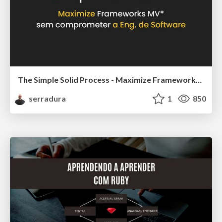
The Simple Solid Process - Maximize Frameworks MV*️⃣ sem comprometer a Engenharia de Software
serradura
1
850