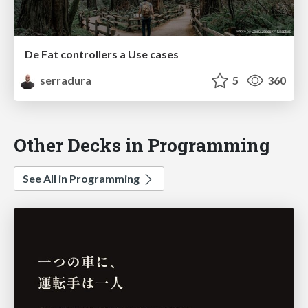
De Fat controllers a Use cases
serradura
5
360
Other Decks in Programming
See All in Programming