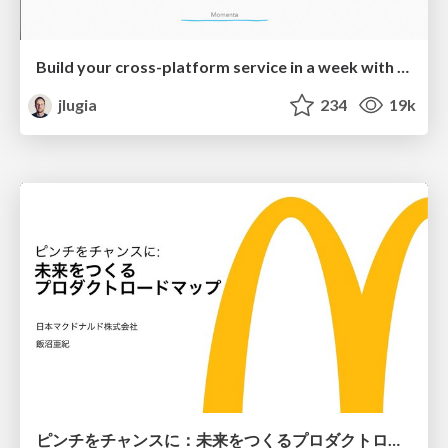
Build your cross-platform service in a week with App Engine
jlugia
234
19k
ピンチをチャンスに：未来をつくるプロダクトロードマップ #pmconf2020