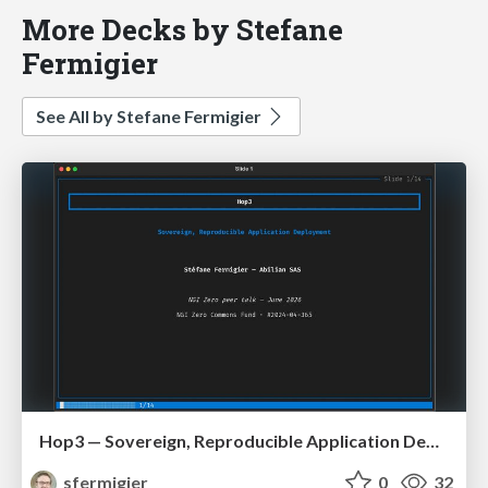
More Decks by Stefane
Fermigier
See All by Stefane Fermigier
Hop3 — Sovereign, Reproducible Application Deployment (NGI ZAPP / OS2Con 2026)
sfermigier
0
32