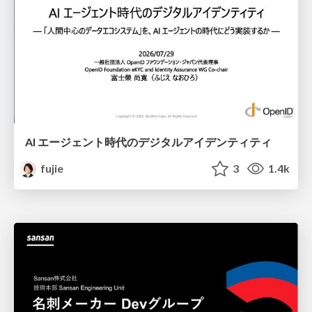
AI エージェント時代のデジタルアイデンティティ
fujie
3
1.4k