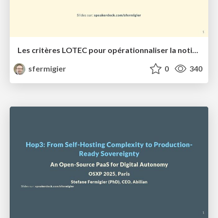
Les critères LOTEC pour opérationnaliser la notion de souveraineté numérique
sfermigier
0
340