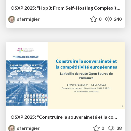
OSXP 2025: "Hop3: From Self-Hosting Complexity to Production-Ready Sovereignty"
sfermigier
0
240
OSXP 2025: "Construire la souveraineté et la compétitivité européennes"
sfermigier
0
38