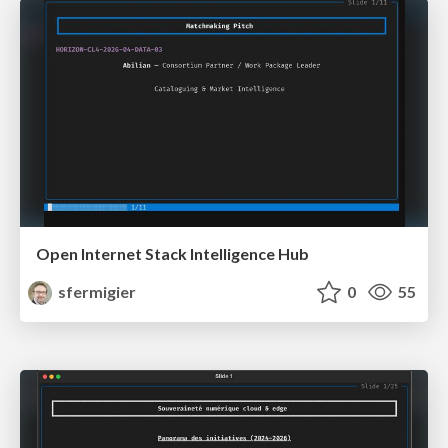
Open Internet Stack Intelligence Hub
sfermigier
0
55