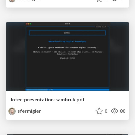
lotec-presentation-sambruk.pdf
sfermigier
0
80