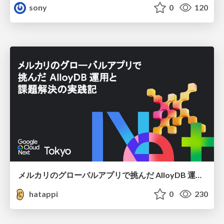
sony
0
120
メルカリのグローバルアプリで挑んだ AlloyDB 運用と課題解決の実践記
hatappi
0
230