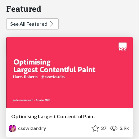
Featured
See All Featured
Optimising Largest Contentful Paint
csswizardry
37
3.9k