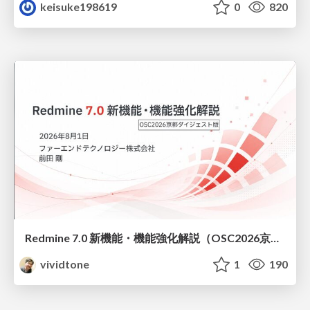
keisuke198619
0
820
Redmine 7.0 新機能・機能強化解説（OSC2026京都ダイジェスト版）
vividtone
1
190