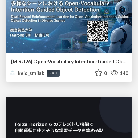
[MIRU26] Open-Vocabulary Intention-Guided Object Detection in Diverse Scenes
keio_smilab
0
140
PRO