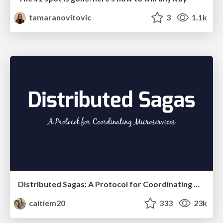
tamaranovitovic
3
1.1k
Distributed Sagas: A Protocol for Coordinating Microservices
caitiem20
333
23k