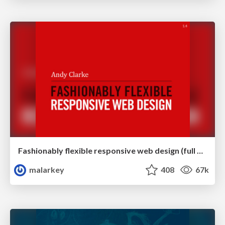
Fashionably flexible responsive web design (full day workshop)
malarkey
408
67k