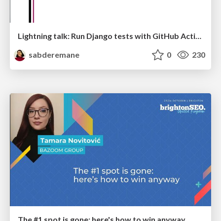
Lightning talk: Run Django tests with GitHub Actions
sabderemane
0
230
The #1 spot is gone: here's how to win anyway