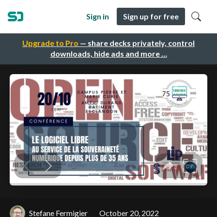
Sign in
Sign up for free
Upgrade to Pro
— share decks privately, control
downloads, hide ads and more …
Stefane Fermigier
October 20, 2022