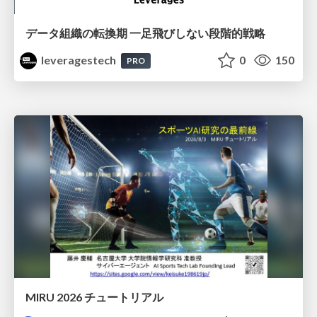
データ組織の転換期 一足飛びしない段階的戦略
leveragestech
0
150
PRO
MIRU 2026 チュートリアル