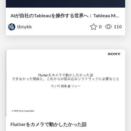
AIが自社のTableauを操作する世界へ：Tableau MCP超入門
tbtykk
0
110
Flutterをカメラで動かしたかった話