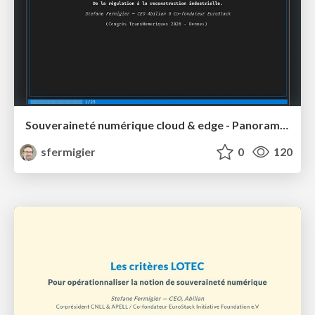
Souveraineté numérique cloud & edge - Panorama des initiatives (2024-2026)
sfermigier
0
120