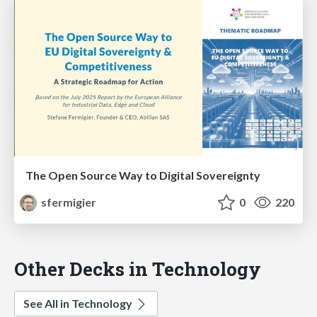
The Open Source Way to Digital Sovereignty
sfermigier
0
220
Other Decks in Technology
See All in Technology