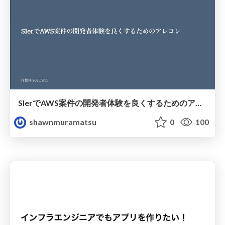
SIerでAWS案件の開発者体験を良くするためのアレコレ
shawnmuramatsu
0
100