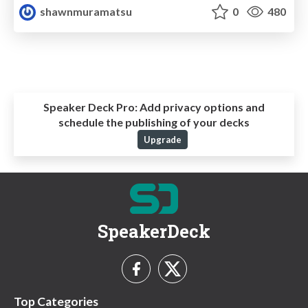
shawnmuramatsu
0
480
Speaker Deck Pro:
Add privacy options and
schedule the publishing of your decks
Upgrade
SpeakerDeck
Top Categories