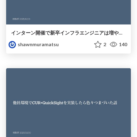
インターン開催で新卒インフラエンジニアは増やせるのか…
shawnmuramatsu
2
140