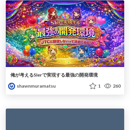
俺が考えるSIerで実現する最強の開発環境
shawnmuramatsu
1
260