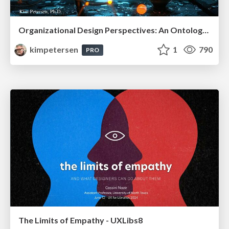
Organizational Design Perspectives: An Ontology of Organizational Design Elements
kimpetersen
1
790
PRO
The Limits of Empathy - UXLibs8