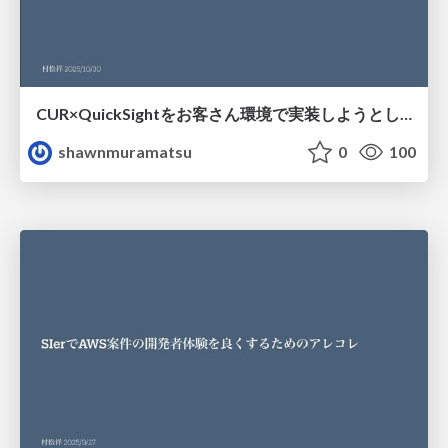
CUR×QuickSightをお客さん環境で実装しようとしたら色々つまづいた話
shawnmuramatsu
0
100