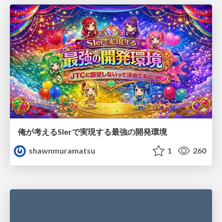
俺が考えるSIerで実現する最強の開発環境
shawnmuramatsu
1
260