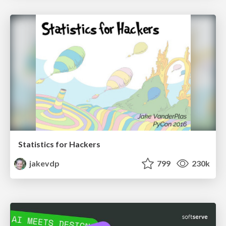
Statistics for Hackers
jakevdp
799
230k