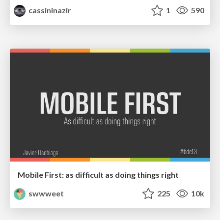
cassininazir
1
590
Mobile First: as difficult as doing things right
swwweet
225
10k