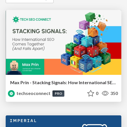
Max Prin - Stacking Signals: How International SEO Comes Together (And Falls Apart)
techseoconnect
0
350
PRO