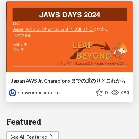
Japan AWS Jr. Champions までの道のりとこれから
shawnmuramatsu
0
480
Featured
See All Featured