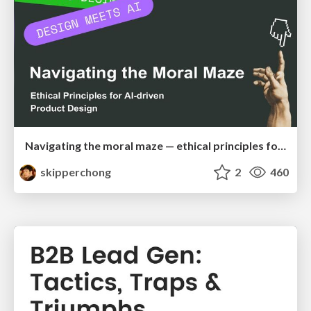
Navigating the moral maze — ethical principles for Al-driven product design
skipperchong
2
460