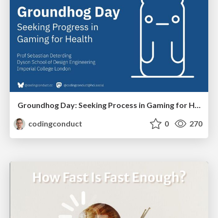
Groundhog Day: Seeking Process in Gaming for Health
codingconduct
0
270