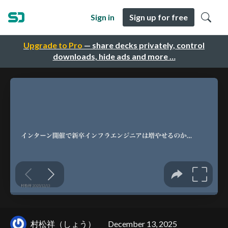
Sign in
Sign up for free
Upgrade to Pro
— share decks privately, control
downloads, hide ads and more …
村松祥（しょう）
December 13, 2025