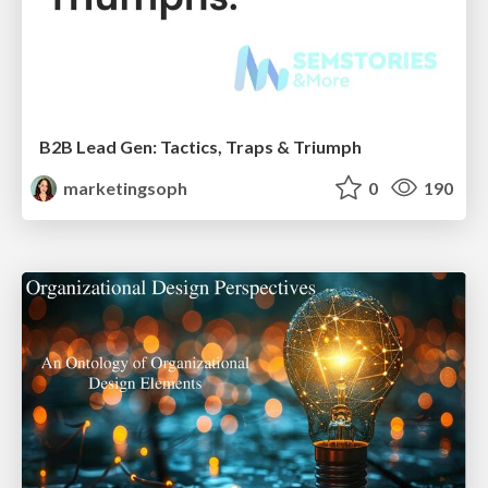
B2B Lead Gen: Tactics, Traps & Triumph
marketingsoph
0
190