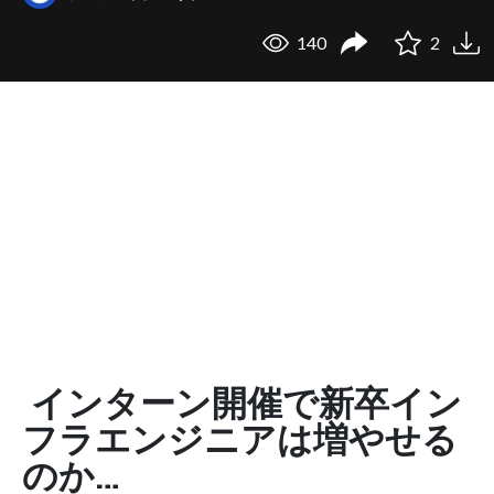
140
2
インターン開催で新卒イン
フラエンジニアは増やせる
のか…