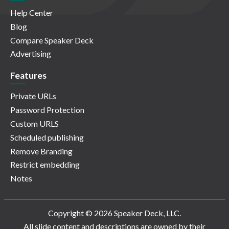
Help Center
Blog
Compare Speaker Deck
Advertising
Features
Private URLs
Password Protection
Custom URLS
Scheduled publishing
Remove Branding
Restrict embedding
Notes
Copyright © 2026 Speaker Deck, LLC.
All slide content and descriptions are owned by their