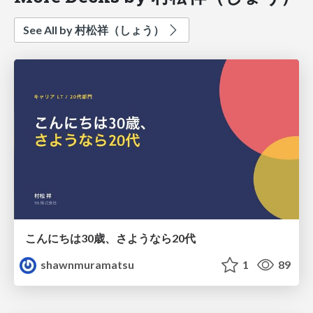
See All by 村松祥（しょう）
こんにちは30歳、さようなら20代
shawnmuramatsu
1
89