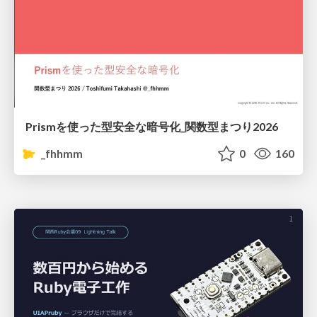
Prismを使った型安全な暗号化_関数型まつり2026
_fhhmm
0
160