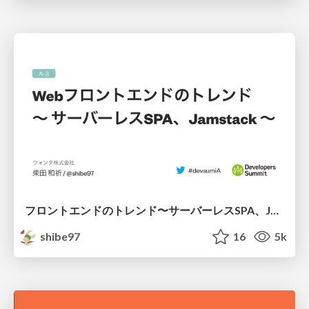
フロントエンドのトレンド〜サーバーレスSPA、Jamstack〜
shibe97
16
5k