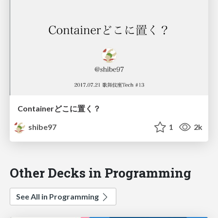
Containerどこに置く？
shibe97
1
2k
Other Decks in Programming
See All in Programming