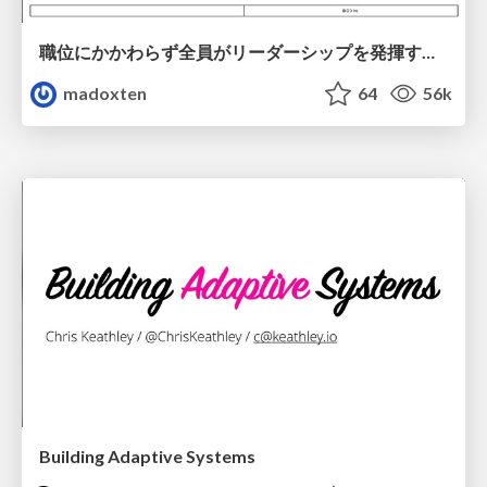
職位にかかわらず全員がリーダーシップを発揮するチーム作り / Building a team where everyone can demonstrate leadership regardless of position
madoxten
64
56k
Building Adaptive Systems