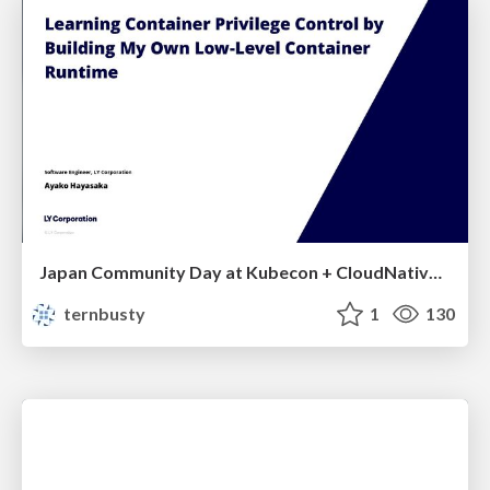
Japan Community Day at Kubecon + CloudNativeCon Japan 2026: Learning Container Privilege Control by Building My Own Low-Level Container Runtime
ternbusty
1
130