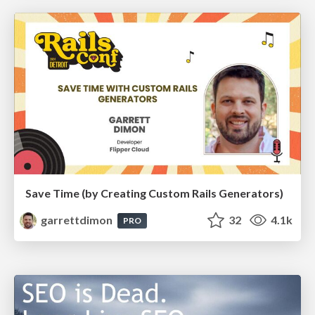
Save Time (by Creating Custom Rails Generators)
garrettdimon
32
4.1k
PRO