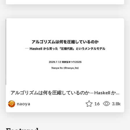
アルゴリズムは何を圧縮しているのか ─ Haskell から育った「圧縮代数」というメンタルモデル
naoya
16
3.8k