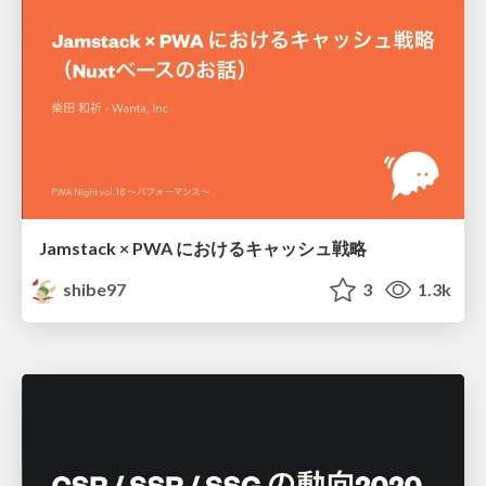
Jamstack × PWA におけるキャッシュ戦略
shibe97
3
1.3k