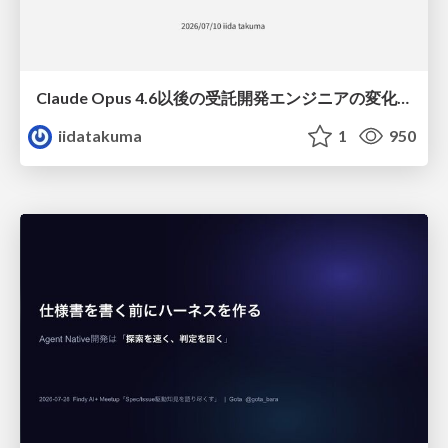
Claude Opus 4.6以後の受託開発エンジニアの変化(Claude Code開発ノウハウ大公開スペシャルbyクラスメソッド)
iidatakuma
1
950