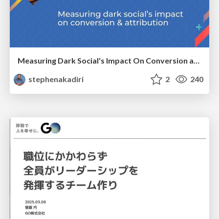
Measuring Dark Social's Impact On Conversion and Attribution
stephenakadiri
2
240