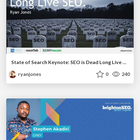
State of Search Keynote: SEO is Dead Long Live SEO
ryanjones
0
240