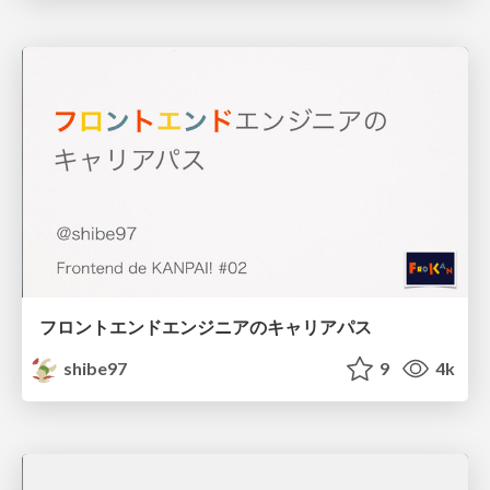
フロントエンドエンジニアのキャリアパス
shibe97
9
4k