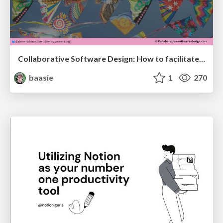
Collaborative Software Design: How to facilitate domain modelling decisions
baasie
1
270