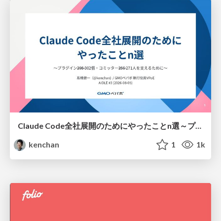
Claude Code全社展開のためにやったことn選～プラグイン302個・コミッター271人を支えるために～
kenchan
1
1k