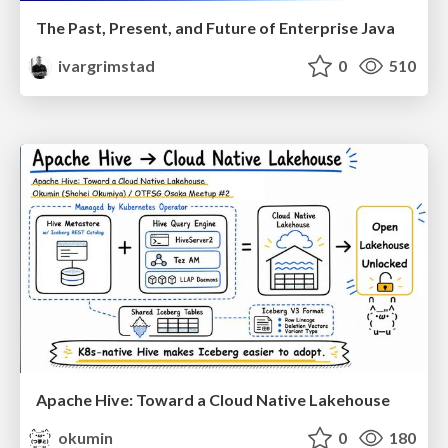
The Past, Present, and Future of Enterprise Java
ivargrimstad
0
510
Apache Hive: Toward a Cloud Native Lakehouse
okumin
0
180