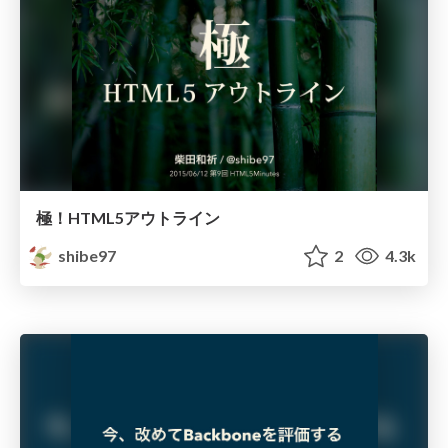
極！HTML5アウトライン
shibe97
2
4.3k