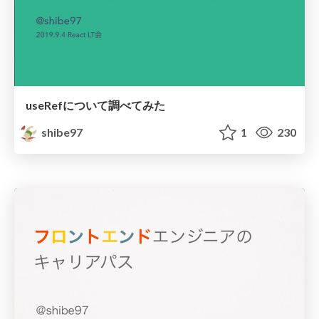
useRefについて調べてみた
shibe97
1
230