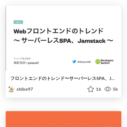
フロントエンドのトレンド〜サーバーレスSPA、Jamstack〜
shibe97
16
5k