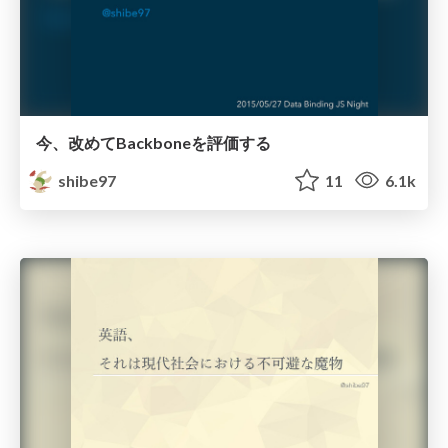
今、改めてBackboneを評価する
shibe97
11
6.1k