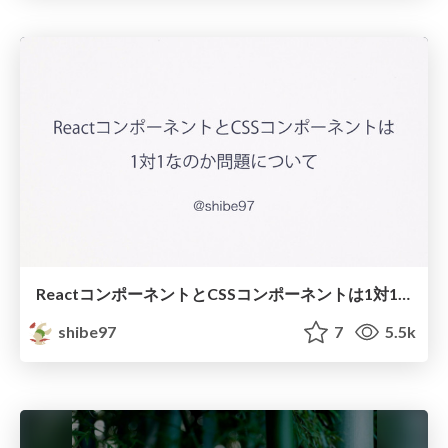
ReactコンポーネントとCSSコンポーネントは1対1なのか問題について
shibe97
7
5.5k