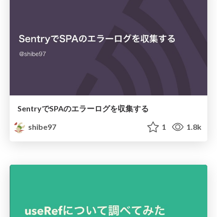
SentryでSPAのエラーログを収集する
shibe97
1
1.8k