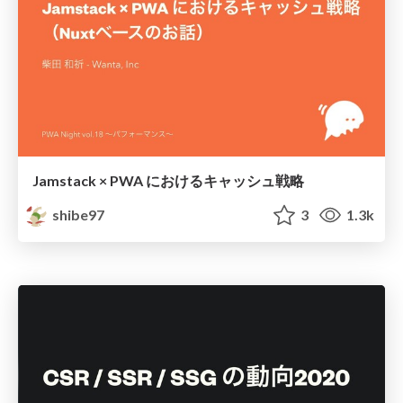
Jamstack × PWA におけるキャッシュ戦略
shibe97
3
1.3k