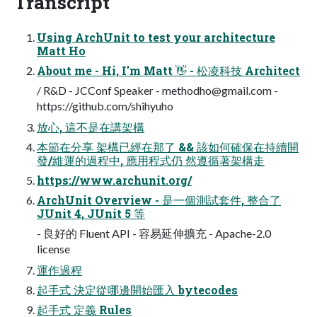
Transcript
Using ArchUnit to test your architecture
Matt Ho
About me - Hi, I'm Matt 👋 - 松凌科技 Architect
/ R&D - JCConf Speaker -
methodho@gmail.com
-
https://github.com/shihyuho
放⼼, 這不是在講架構
本節在分享 架構已經在那了 && 該如何確保在持續開
發/維運的過程中, 應⽤程式仍 然遵循著架構走
https://www.archunit.org/
ArchUnit Overview - 是⼀個測試套件, 整合了
JUnit 4, JUnit 5 等
- 良好的 Fluent API - 容易延伸擴充 - Apache-2.0
license
運作過程
起⼿式 決定從哪邊開始匯入 bytecodes
起⼿式 定義 Rules