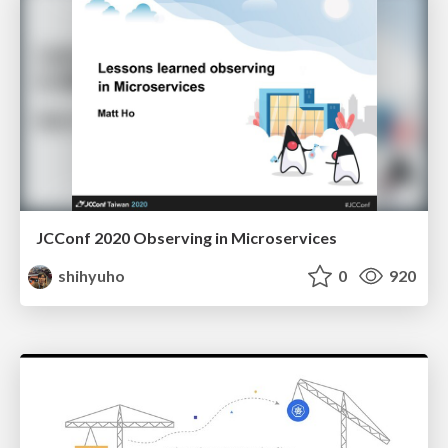
JCConf 2020 Observing in Microservices
shihyuho
0
920