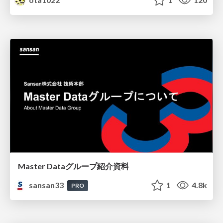
Master Dataグループ紹介資料
sansan33
1
4.8k
PRO