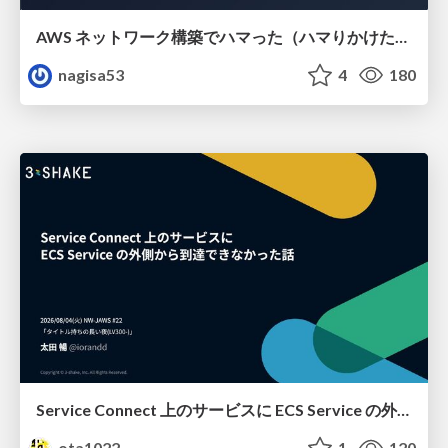
AWS ネットワーク構築でハマった（ハマりかけた） 5選とそこから得た教訓
nagisa53
4
180
Service Connect 上のサービスに ECS Service の外側から到達できなかった話
ota1022
1
120