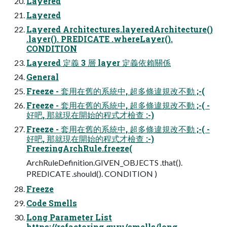
Layered
Layered
Layered Architectures.layeredArchitecture()
.layer(). PREDICATE .whereLayer().
CONDITION
Layered 定義 3 層 layer 定義依賴關係
General
Freeze - 套⽤在舊的系統中, 超多條違規改不動 ;-(
Freeze - 套⽤在舊的系統中, 超多條違規改不動 ;-( -
好吧, 那就現在開始的程式才檢查 :-)
Freeze - 套⽤在舊的系統中, 超多條違規改不動 ;-( -
好吧, 那就現在開始的程式才檢查 :-)
FreezingArchRule.freeze(
ArchRuleDefinition.GIVEN_OBJECTS .that().
PREDICATE .should(). CONDITION )
Freeze
Code Smells
Long Parameter List
https://refactoring.guru/smells/long-