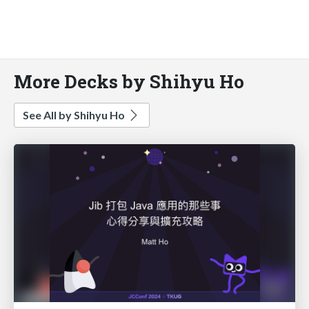
More Decks by Shihyu Ho
See All by Shihyu Ho