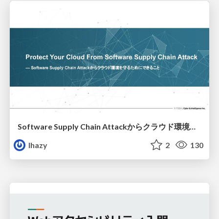
Software Supply Chain Attackからクラウド環境を守るためにできること
lhazy
2
130