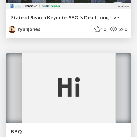
State of Search Keynote: SEO is Dead Long Live SEO
ryanjones
0
240
BBQ