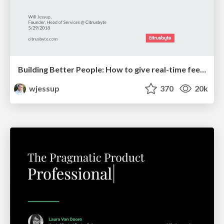
Building Better People: How to give real-time feedback that sticks.
wjessup
370
20k