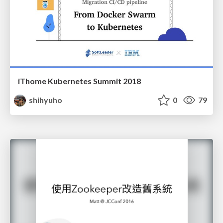
iThome Kubernetes Summit 2018
shihyuho
0
79