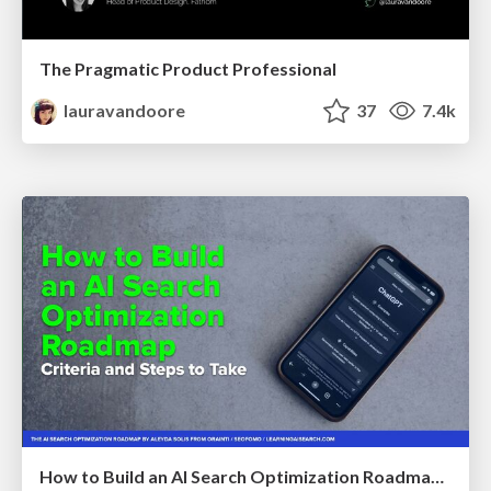
The Pragmatic Product Professional
lauravandoore
37
7.4k
How to Build an AI Search Optimization Roadmap - Criteria and Steps to Take #SEOIRL