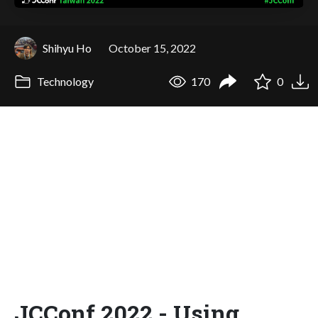
Shihyu Ho
October 15, 2022
Technology
170
0
JCConf 2022 - Using