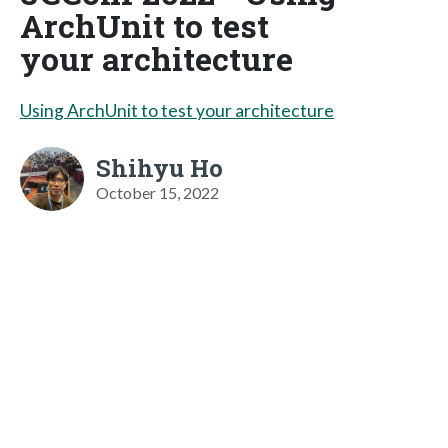
ArchUnit to test
your architecture
Using ArchUnit to test your architecture
Shihyu Ho
October 15, 2022