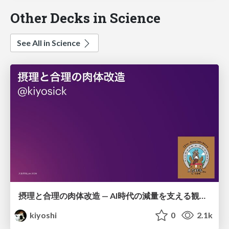
Other Decks in Science
See All in Science
摂理と合理の肉体改造 — AI時代の減量を支える観測・制御・継続
kiyoshi
0
2.1k