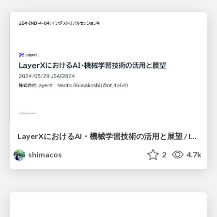
LayerXにおけるAI・機械学習技術の活用と展望 / layerx-ai-jsai2024
shimacos
2
4.7k