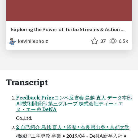
Exploring the Power of Turbo Streams & Action Cable | RailsConf2023
kevinliebholz
37
6.5k
Transcript
Feedback Prizeコンペ反省会 島越 直人 データ本部
AI技術開発部 第三グループ 株式会社ディー・エ
ヌ・エー © DeNA
Co.,Ltd.
2 自己紹介 島越 直人 • 経歴 • 奈良県出身 • 京都大学
機械理工学専攻 卒業 • 2019/04 ~ DeNA新卒入社 •