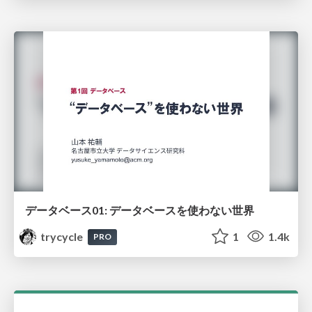
データベース01: データベースを使わない世界
trycycle
1
1.4k
PRO