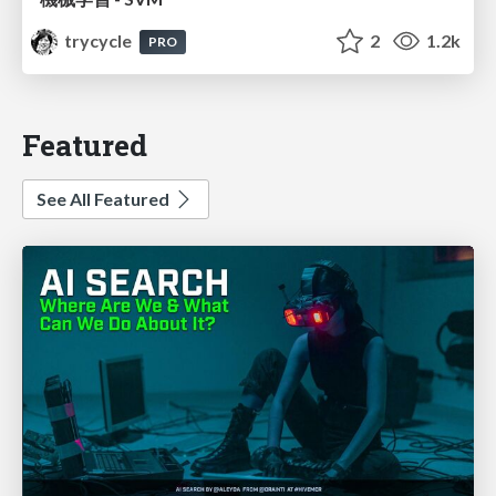
trycycle
2
1.2k
PRO
Featured
See All Featured