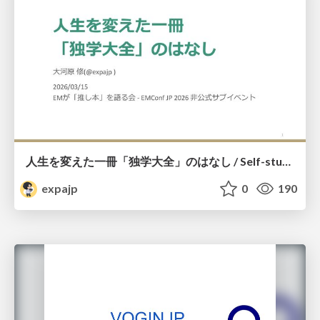
人生を変えた一冊「独学大全」のはなし / Self-study ENCYCLOPEDIA: The Book Which Change My Life #独学大全 #EM推し本
expajp
0
190