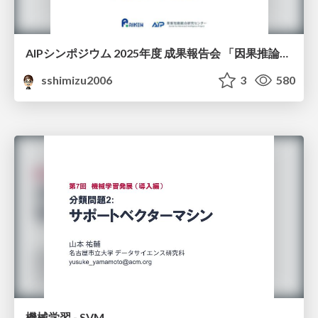
AIPシンポジウム 2025年度 成果報告会 「因果推論チーム」
sshimizu2006
3
580
機械学習 - SVM