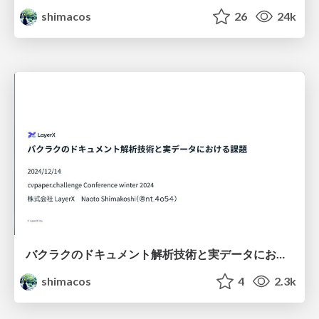
shimacos
26
24k
バクラクのドキュメント解析技術と実データにおける課題 / layerx-ccc-winter-2024
shimacos
4
2.3k