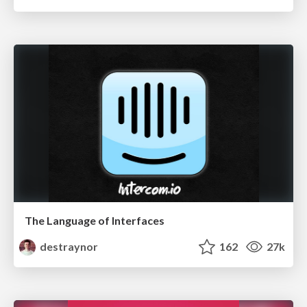
The Language of Interfaces
destraynor
162
27k