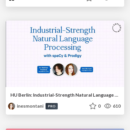
HU Berlin: Industrial-Strength Natural Language Processing with spaCy and Prodigy
inesmontani
0
610
PRO