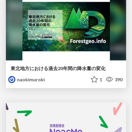
東北地方における過去20年間の降水量の変化
naokimuroki
1
390