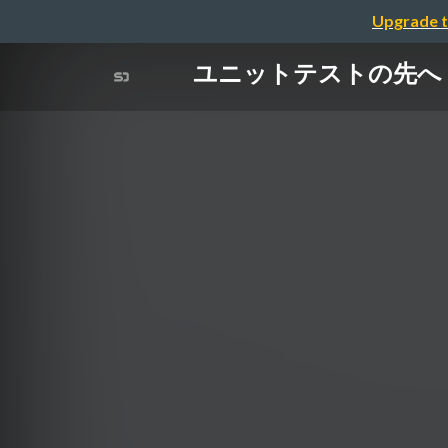
Upgrade t
ユニットテストの先へ：テス