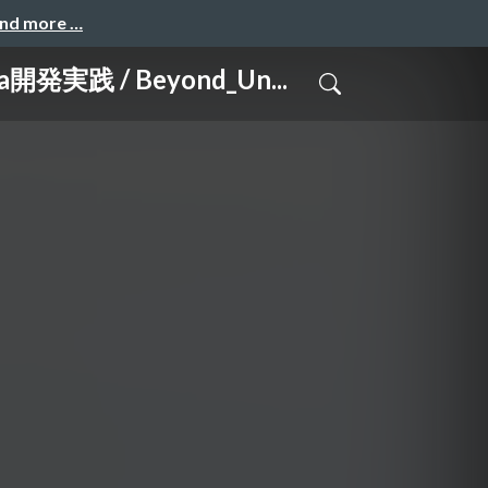
and more …
/ Beyond_Un...