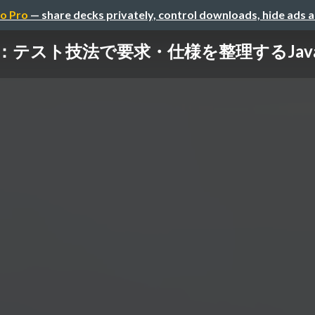
o Pro
— share decks privately, control downloads, hide ads 
ト技法で要求・仕様を整理するJava開発実践 