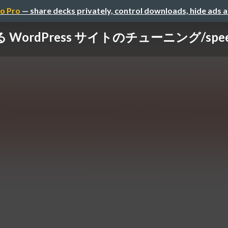
o Pro
— share decks privately, control downloads, hide ads 
rdPress サイトのチューニング/speed-up