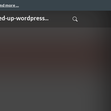
and more …
-wordpress...