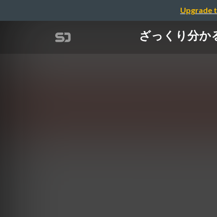
Upgrade t
ざっくり分かる Wo