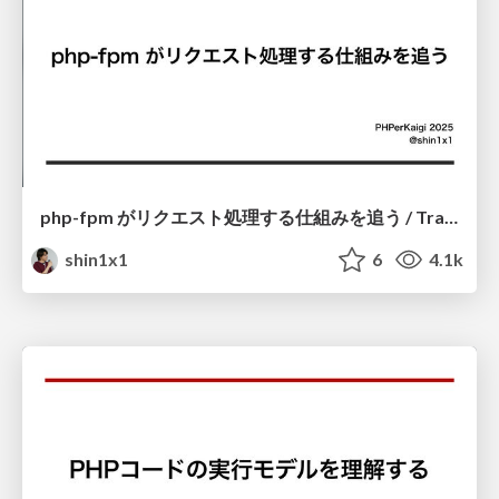
php-fpm がリクエスト処理する仕組みを追う / Tracing-How-php-fpm-Handles-Requests
shin1x1
6
4.1k