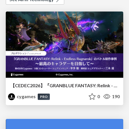
【CEDEC2026】『GRANBLUE FANTASY: Relink - Endless Ragnarok』のバトル制作事例 ～最高のキャラゲーを目指して～
cygames
0
190
PRO