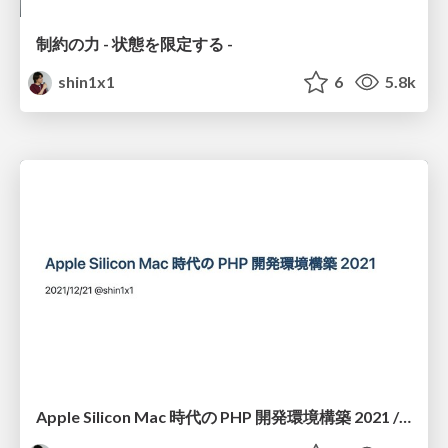
制約の力 - 状態を限定する -
shin1x1
6
5.8k
Apple Silicon Mac 時代の PHP 開発環境構築 2021 / php-dev-env-on-m1-mac-era