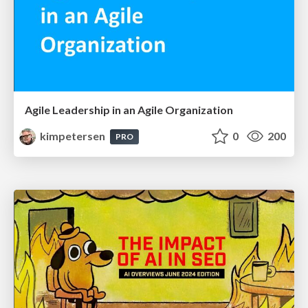
Agile Leadership in an Agile Organization
kimpetersen
0
200
PRO