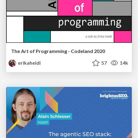
The Art of Programming - Codeland 2020
erikaheidi
57
14k