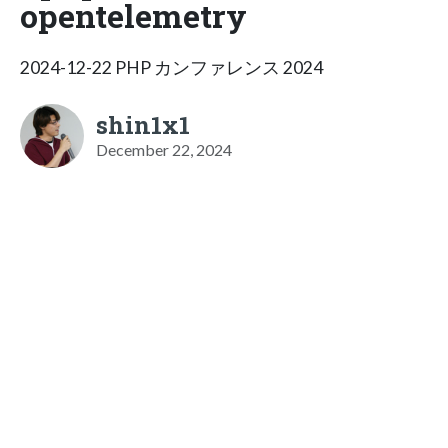
opentelemetry
2024-12-22 PHP カンファレンス 2024
shin1x1
December 22, 2024