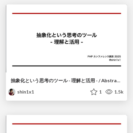
抽象化という思考のツール - 理解と活用 - / Abstraction-as-a-Tool-for-Thinking
shin1x1
1
1.5k