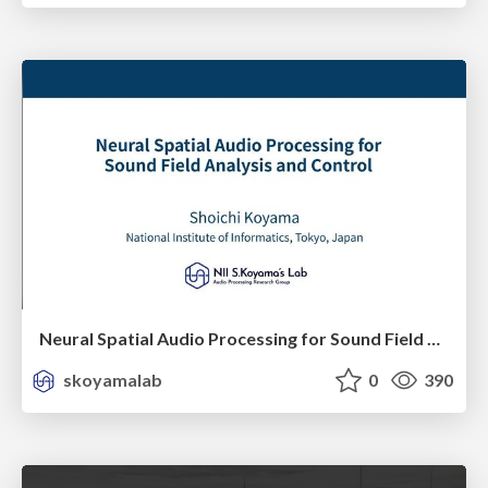
Neural Spatial Audio Processing for Sound Field Analysis and Control
skoyamalab
0
390