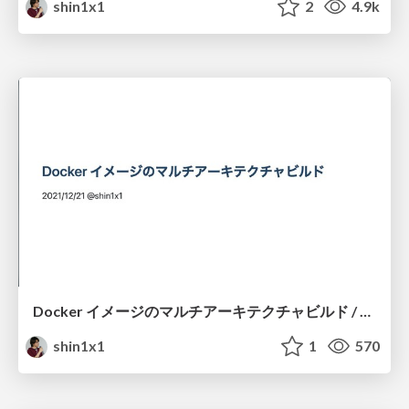
shin1x1
2
4.9k
Docker イメージのマルチアーキテクチャビルド / docker-muti-arch-build
shin1x1
1
570