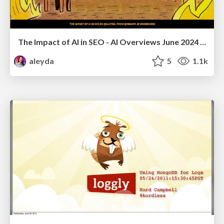
The Impact of AI in SEO - AI Overviews June 2024 Edition
aleyda
5
1.1k