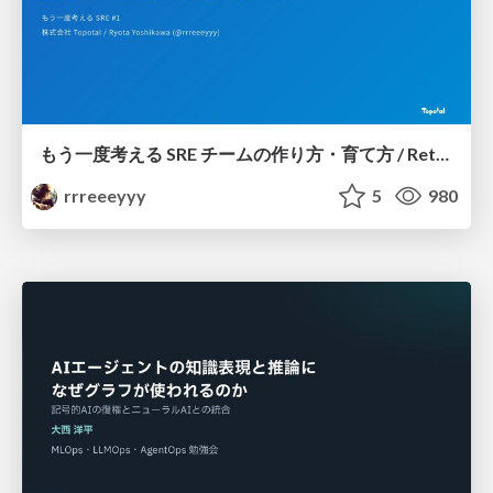
もう一度考える SRE チームの作り方・育て方 / Rethinking SRE #1: Building and Growing SRE Teams
rrreeeyyy
5
980