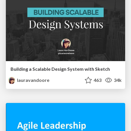
Building a Scalable Design System with Sketch
lauravandoore
463
34k