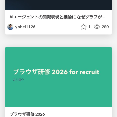
AIエージェントの知識表現と推論に なぜグラフが使われるのか - 記号的AIの復権とニューラルAIとの統合
yohei1126
1
280
ブラウザ研修 2026