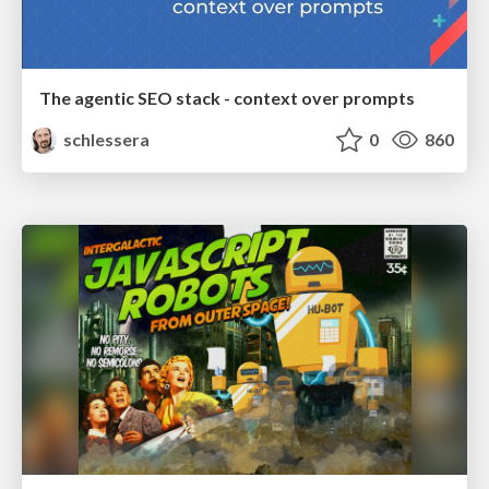
The agentic SEO stack - context over prompts
schlessera
0
860