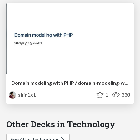
Domain modeling with PHP / domain-modeling-with-php-en
shin1x1
1
330
Other Decks in Technology
See All in Technology