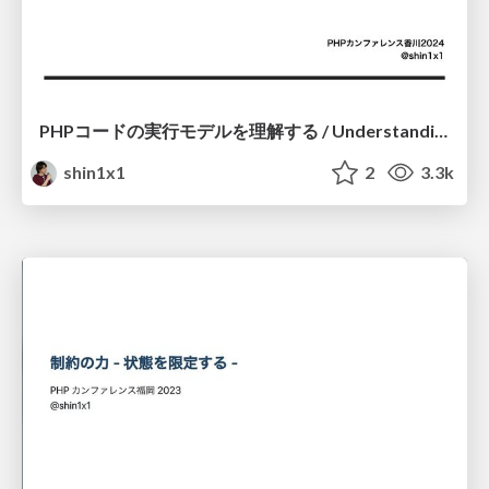
PHPコードの実行モデルを理解する / Understanding-the-PHP-Execution-Model
shin1x1
2
3.3k