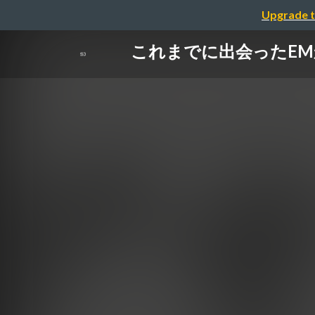
Upgrade t
これまでに出会ったEM