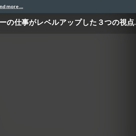
and more …
の仕事がレベルアップした３つの視点..