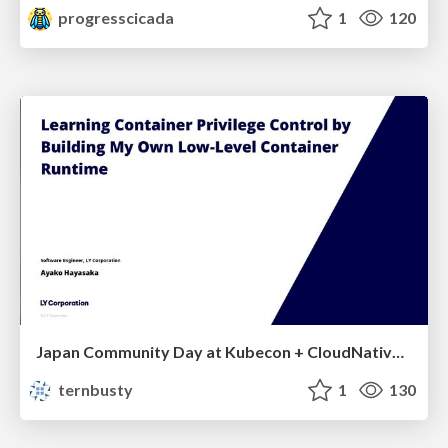
progresscicada
1
120
Japan Community Day at Kubecon + CloudNativeCon Japan 2026: Learning Container Privilege Control by Building My Own Low-Level Container Runtime
ternbusty
1
130