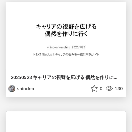
20250523 キャリアの視野を広げる 偶然を作りに行く / create opportunities to career
shinden
0
130