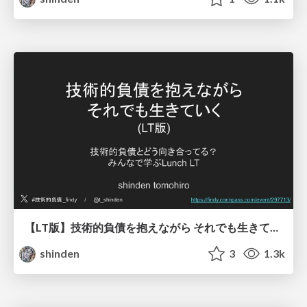
【LT版】技術的負債を抱えながら それでも生きていく / LT.ver Living with technical debt
shinden
3
1.3k