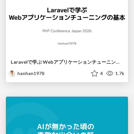
Laravelで学ぶ Webアプリケーションチューニング入門/web_application_tuning_101
hanhan1978
4
1.7k