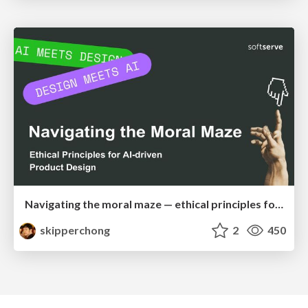
Navigating the moral maze — ethical principles for Al-driven product design
skipperchong
2
450