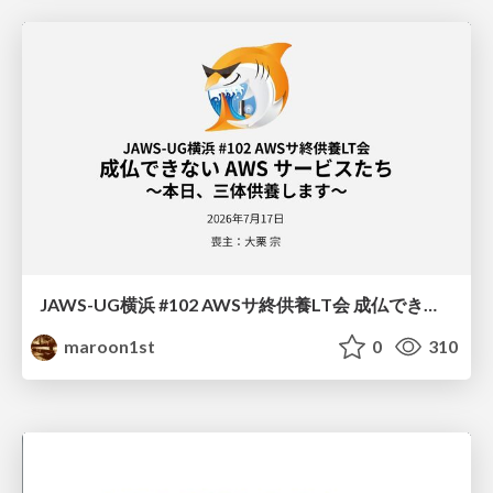
JAWS-UG横浜 #102 AWSサ終供養LT会 成仏できない AWS サービスたち 〜本日、三体供養します〜
maroon1st
0
310