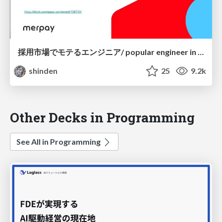
採用市場でモテるエンジニア/ popular engineer in recruiting market
shinden
25
9.2k
Other Decks in Programming
See All in Programming