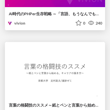
AI時代のPHPer生存戦略 ～「言語、もうなんでもよくない？」に本気で向き合う～
vivion
0
240
言葉の格闘技のススメ～紙とペンと言葉から始める、キャリアの描き方～