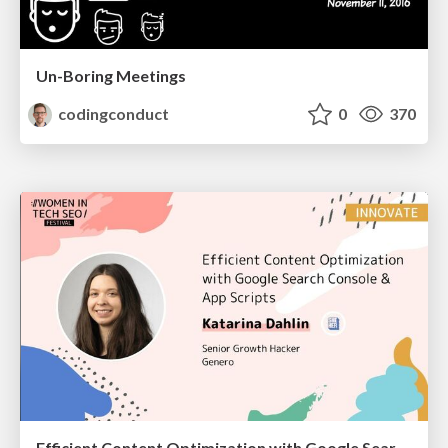
Un-Boring Meetings
codingconduct
0
370
Efficient Content Optimization with Google Search Console & Apps Script