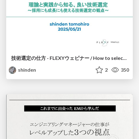
技術選定の仕方 - FLEXYウェビナー / How to select technology
shinden
2
350