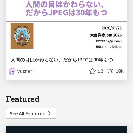
人間の目はかわらない、だからJPEGは30年もつ
yuzneri
12
18k
Featured
See All Featured