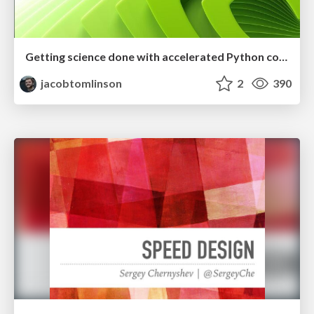
Getting science done with accelerated Python computing platforms
jacobtomlinson
2
390