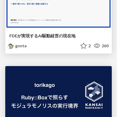
FDEが実現するAI駆動経営の現在地
gonta
2
260