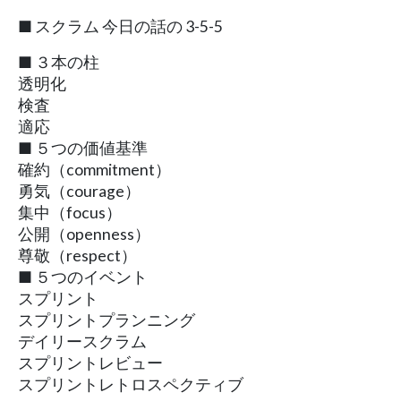
■ スクラム 今日の話の 3-5-5
■ ３本の柱
透明化
検査
適応
■ ５つの価値基準
確約（commitment）
勇気（courage）
集中（focus）
公開（openness）
尊敬（respect）
■ ５つのイベント
スプリント
スプリントプランニング
デイリースクラム
スプリントレビュー
スプリントレトロスペクティブ