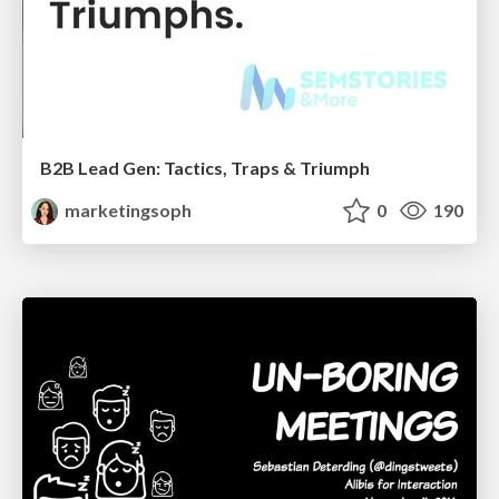
B2B Lead Gen: Tactics, Traps & Triumph
marketingsoph
0
190