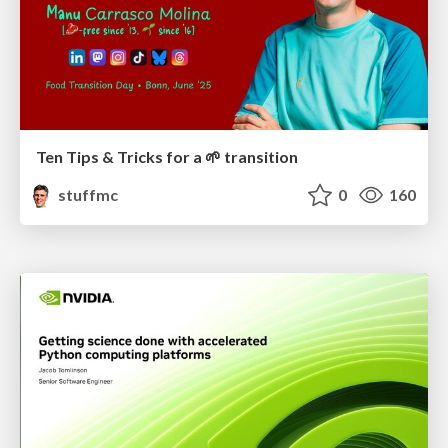
Ten Tips & Tricks for a 🌱 transition
stuffmc
0
160