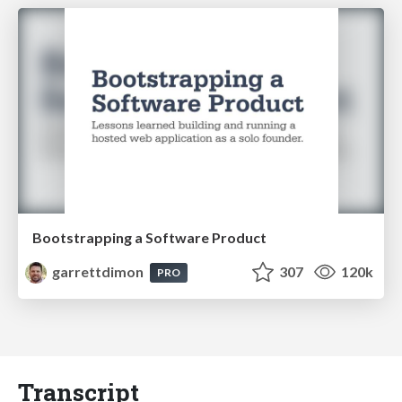
Bootstrapping a Software Product
garrettdimon
307
120k
PRO
Transcript