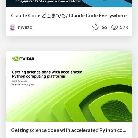
Claude Code どこまでも/ Claude Code Everywhere
nwiizo
66
57k
Getting science done with accelerated Python computing platforms