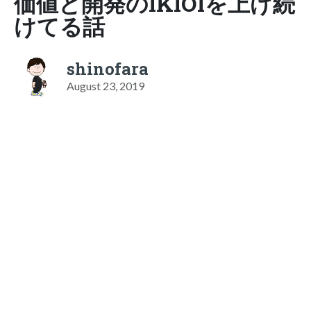
価値と開発のIKIOIを上げ続
けてる話
shinofara
August 23, 2019