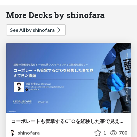
More Decks by shinofara
See All by shinofara
コーポレートも管掌するCTOを経験した事で見えてきた課題 / 組織の信頼性を高める 〜SRE/情シス/セキュリティの領域を超えて〜
shinofara
1
700