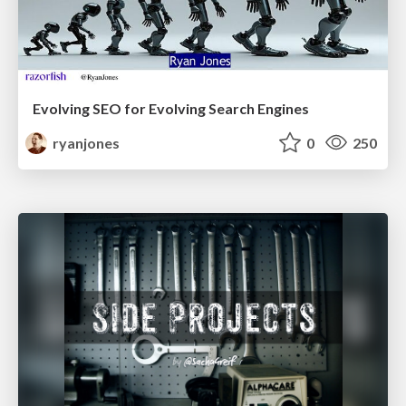
Evolving SEO for Evolving Search Engines
ryanjones
0
250