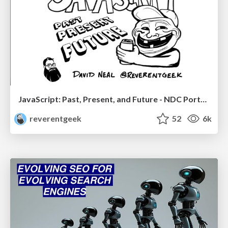
JavaScript: Past, Present, and Future - NDC Porto 2020
reverentgeek
52
6k