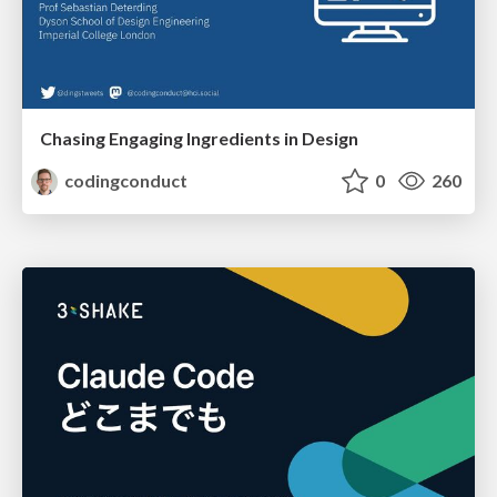
Chasing Engaging Ingredients in Design
codingconduct
0
260