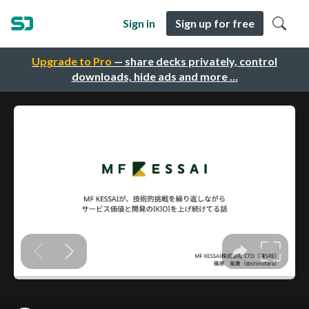
Sign in
Sign up for free
Upgrade to Pro
— share decks privately, control
downloads, hide ads and more …