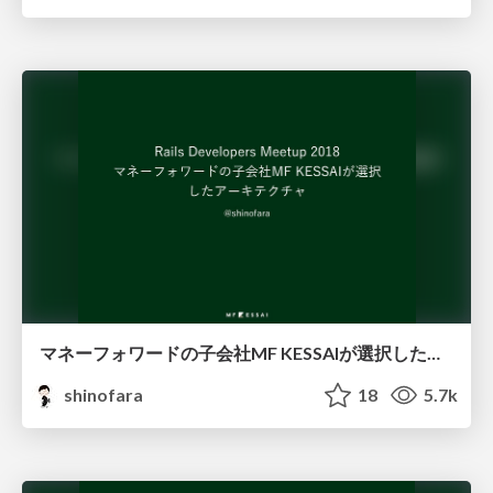
マネーフォワードの子会社MF KESSAIが選択したアーキテクチャ
shinofara
18
5.7k