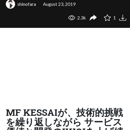
shinofara
August 23, 2019
2.3k
1
MF KESSAIが、技術的挑戦
を繰り返しながら サービス