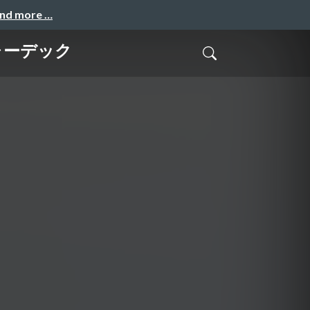
and more …
ャーデック