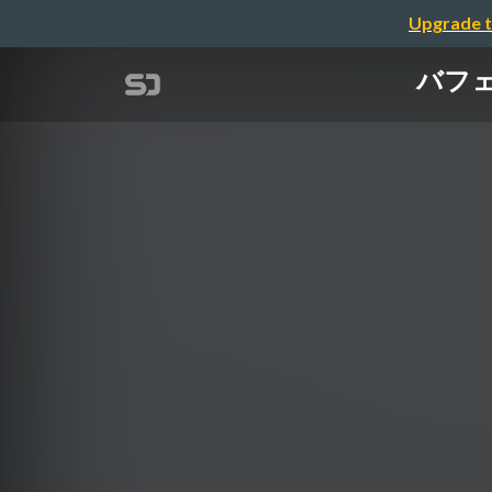
Upgrade t
バフ