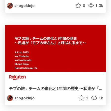
shogokinjo
0
1.3k
モブの旅：チームの進化と1年間の歴史 〜私達が「モブの皆さん」と呼ばれるまで〜
shogokinjo
1
1k