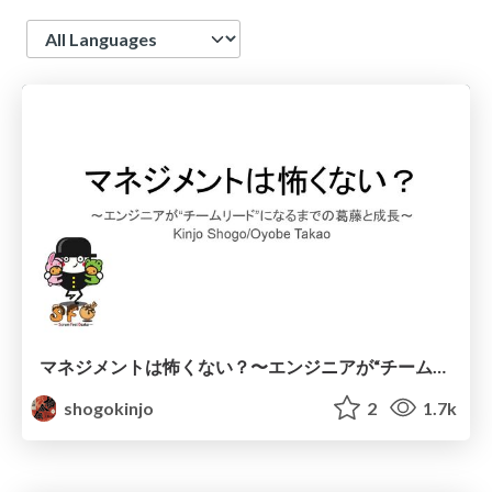
Language
マネジメントは怖くない？〜エンジニアが“チームリード”になるまでの葛藤と成長〜
shogokinjo
2
1.7k