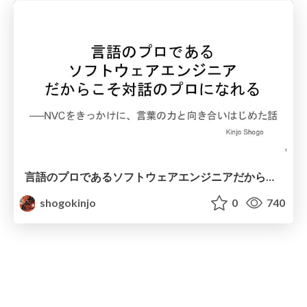
言語のプロであるソフトウェアエンジニアだからこそ、対話のプロになれる ーNVCをきっかけに、言葉の力と向き合いはじめた話
shogokinjo
0
740