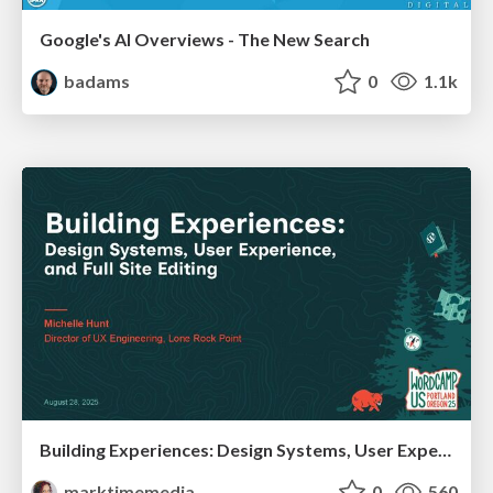
Google's AI Overviews - The New Search
badams
0
1.1k
Building Experiences: Design Systems, User Experience, and Full Site Editing
marktimemedia
0
560