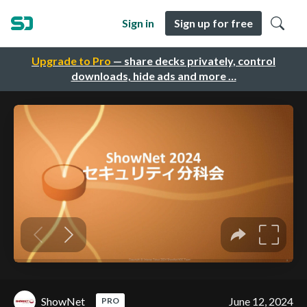
Sign in
Sign up for free
Upgrade to Pro
— share decks privately, control
downloads, hide ads and more …
ShowNet
June 12, 2024
PRO