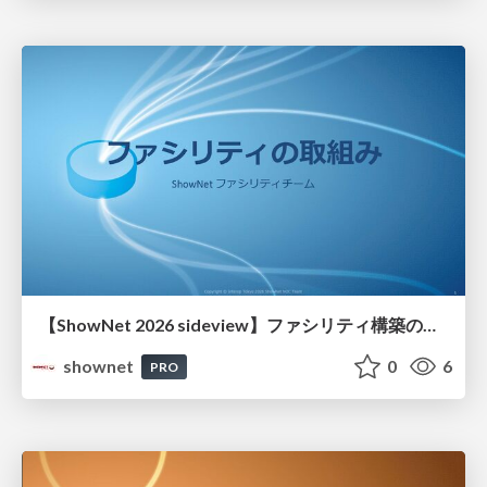
【ShowNet 2026 sideview】ファシリティ構築の取り組み
shownet
0
6
PRO