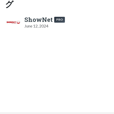
グ
ShowNet
PRO
June 12, 2024