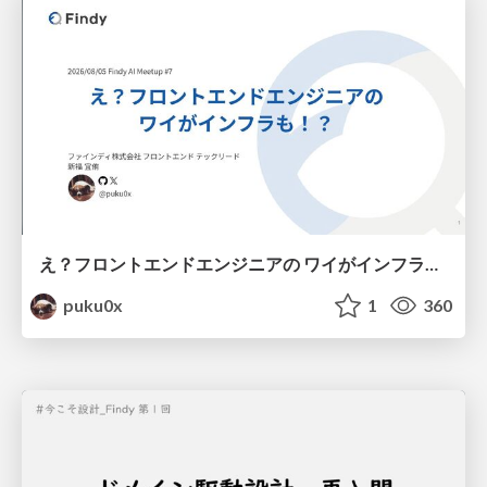
え？フロントエンドエンジニアの ワイがインフラも！？
puku0x
1
360