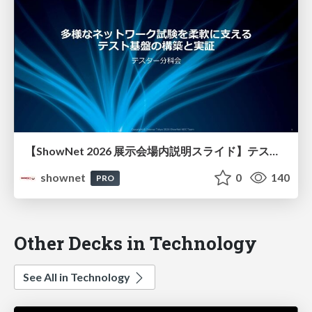
【ShowNet 2026 展示会場内説明スライド】テスター_多様なネットワーク試験を柔軟に支えるテスト基盤の構築と実証
shownet
0
140
PRO
Other Decks in Technology
See All in Technology