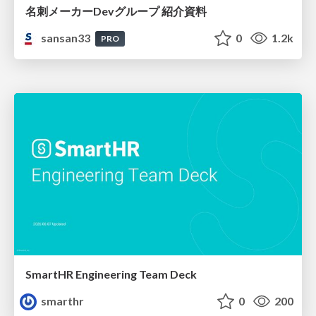
名刺メーカーDevグループ 紹介資料
sansan33
0
1.2k
PRO
SmartHR Engineering Team Deck
smarthr
0
200