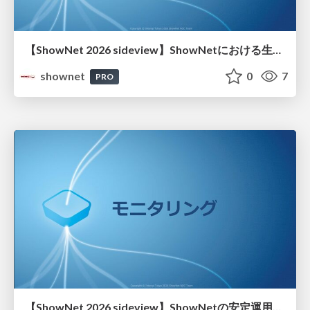
【ShowNet 2026 sideview】ShowNetにおける生成AIの活用とデモンストレーション ShowNet MCP Festa
shownet
0
7
PRO
【ShowNet 2026 sideview】ShowNetの安定運用を支える モニタリング製品