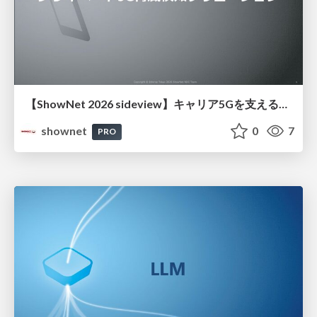
【ShowNet 2026 sideview】キャリア5Gを支える品質可視化 プライベート5G脅威検知ソリューション
shownet
0
7
PRO