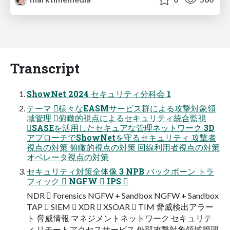
Transcript
ShowNet 2024 セキュリティ分科会 1
テーマ 様々なEASMサービス群による攻撃対象領
域管理 俯瞰的視点によるセキュリティ統合監視
SASEを活用したセキュアな管理ネットワーク 3D
アプローチでShowNetを守るセキュリティ 攻撃者
視点の対策 俯瞰的視点の対策 回線利用者視点の対策
オペレータ視点の対策
セキュリティ対策全体像 3 NPB バックボーン トラ
フィック  NGFW  IPS 
NDR  Forensics NGFW + Sandbox NGFW + Sandbox
TAP  SIEM  XDR  XSOAR  TIM 脅威検出アラー
ト 脅威情報 マネジメントネットワーク セキュリテ
ィ リモートアクセスサービス 外部攻撃対象領域管理