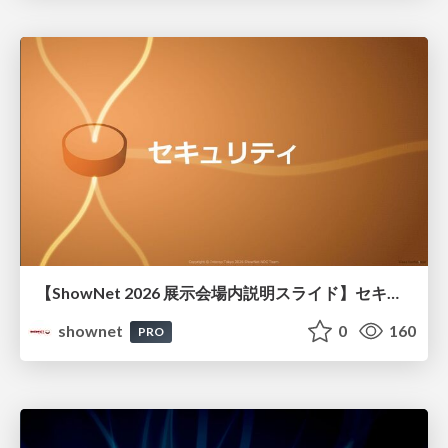
【ShowNet 2026 展示会場内説明スライド】セキュリティ
shownet
0
160
PRO