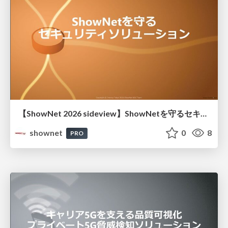
【ShowNet 2026 sideview】ShowNetを守るセキュリティソリューション
shownet
0
8
PRO