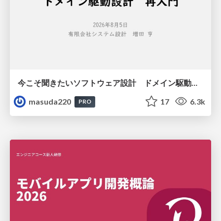
今こそ聞きたいソフトウェア設計 ドメイン駆動設計再入門
masuda220
17
6.3k
PRO