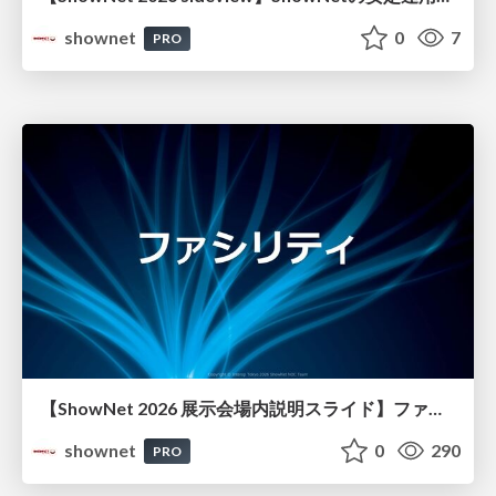
shownet
0
7
PRO
【ShowNet 2026 展示会場内説明スライド】ファシリティ
shownet
0
290
PRO