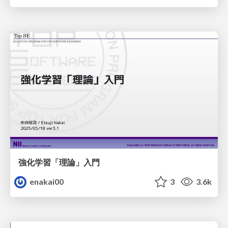
強化学習「理論」入門
enakai00
3
3.6k