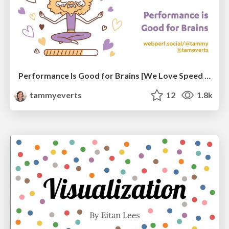
Performance Is Good for Brains [We Love Speed 2024]
tammyeverts
12
1.8k