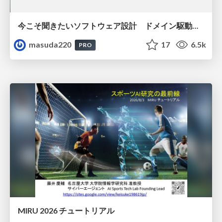
今こそ聞きたいソフトウェア設計 ドメイン駆動設計再入門
masuda220
17
6.5k
PRO
MIRU 2026 チュートリアル