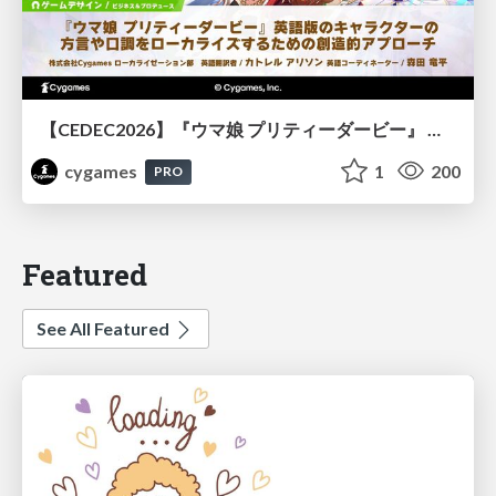
【CEDEC2026】『ウマ娘 プリティーダービー』 英語版のキャラクターの方言や口調をローカライズするための創造的アプローチ
cygames
1
200
PRO
Featured
See All Featured