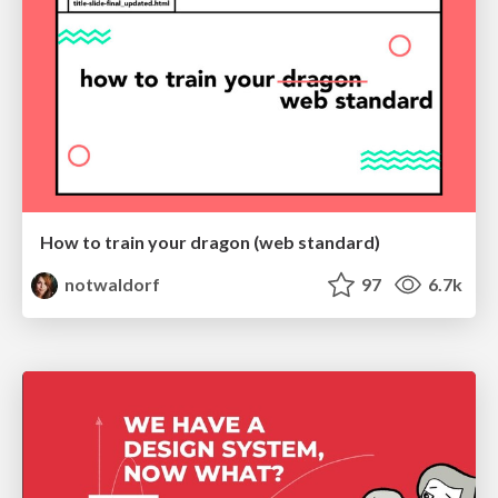
How to train your dragon (web standard)
notwaldorf
97
6.7k