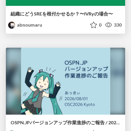
組織にどうSREを根付かせるか？〜IVRyの場合〜
abnoumaru
0
330
OSPN.JPバージョンアップ作業進捗のご報告 / 20260801-osc26kyoto