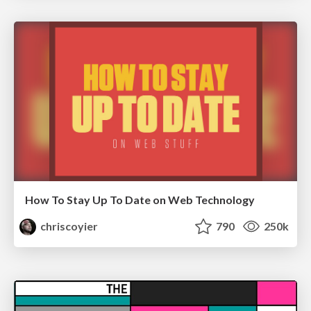
How To Stay Up To Date on Web Technology
chriscoyier
790
250k