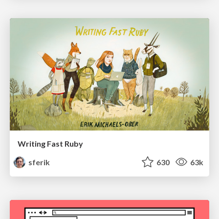
Writing Fast Ruby
sferik
630
63k