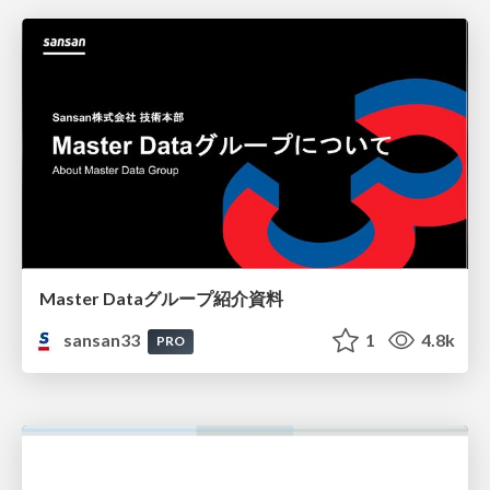
Master Dataグループ紹介資料
sansan33
1
4.8k
PRO