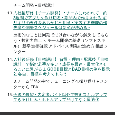
チーム開発 • 目標設計
入社後研修【チーム開発】 • チームにわかれて、約
3週間でアプリを作り切る • 期間内で作りきれる ギ
リギリの要件をあらかじめ用意 • 実装する機能の優
先度や開発スケジュールは新卒が決める •
技術的なことは同期で助け合いながら解決 してもら
う • 技術力向上 ＜ チーム開発の基礎（ソフトスキ
ル） 新卒 進捗確認 アドバイス 開発の進め方 相談 メ
ンター
入社後研修【目標設計】 背景・理由 • 配属後「目標
設計」で悩む若手が多い • 成長を最速・最大化させ
ることに繋がる 1. GOOD目標とBAD目標の例を提示
2. 各自、目標を考えてもらう
3. チーム開発の中でチューニング 4. 振り返り＋メン
ターから FBK
今後の展望 • 内定者バイト以外で技術スキルアップ
できる仕組み • ボトムアップだけでなく最適化