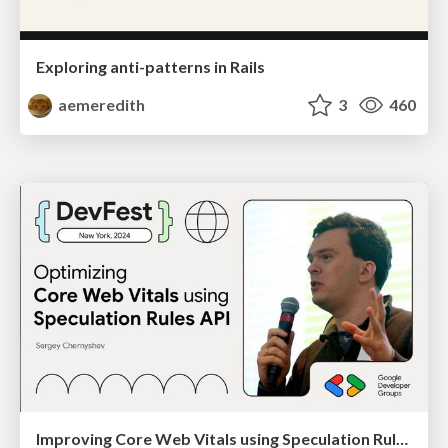
Exploring anti-patterns in Rails
aemeredith
3
460
Improving Core Web Vitals using Speculation Rules API