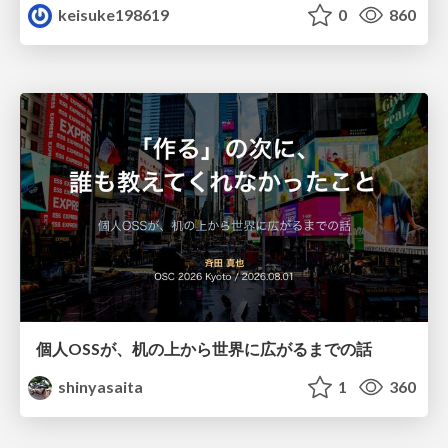
keisuke198619
0
860
個人OSSが、机の上から世界に広がるまでの話
shinyasaita
1
360