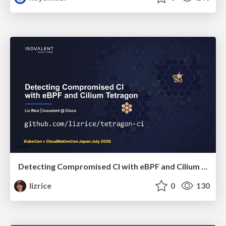
Detecting Compromised CI with eBPF and Cilium Tetragon
lizrice
0
130