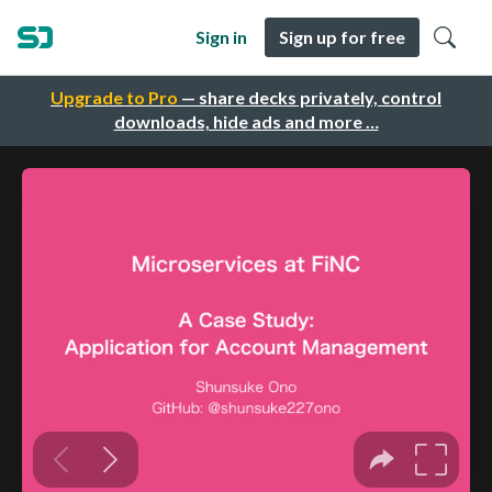
Sign in
Sign up for free
Upgrade to Pro
— share decks privately, control
downloads, hide ads and more …