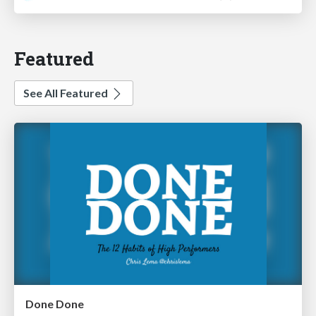
Featured
See All Featured
Done Done