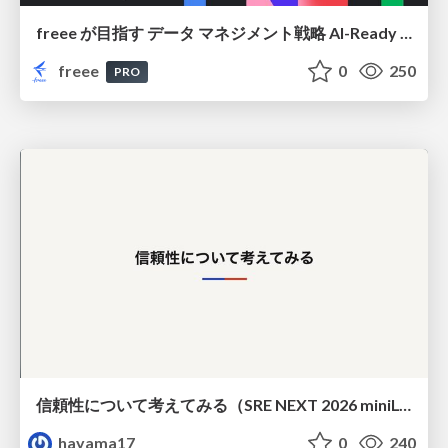
freee が目指す データ マネジメント戦略 AI-Ready 時代を支える 攻めのガバナンスとは
freee
0
250
PRO
信頼性について考えてみる（SRE NEXT 2026 miniLT）
hayama17
0
240