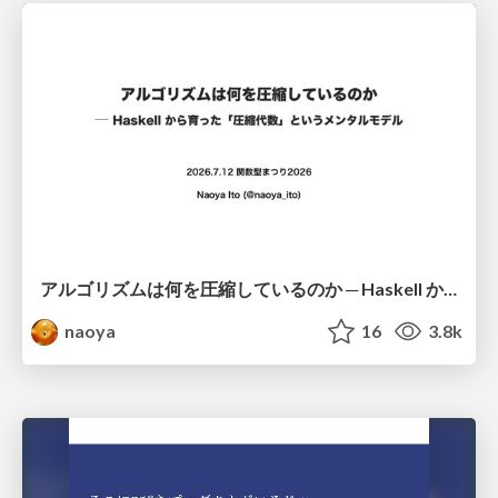
アルゴリズムは何を圧縮しているのか ─ Haskell から育った「圧縮代数」というメンタルモデル
naoya
16
3.8k