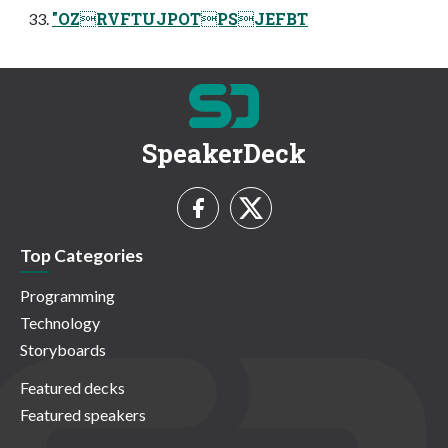
"OZRVFTUJPOTPSJEFBT
SpeakerDeck
Top Categories
Programming
Technology
Storyboards
Featured decks
Featured speakers