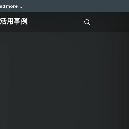
and more …
i活用事例