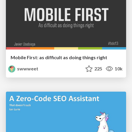
Mobile First: as difficult as doing things right
swwweet
225
10k