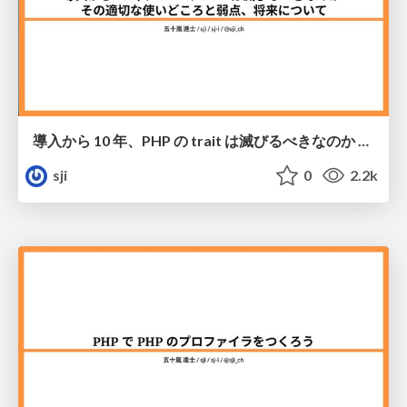
導⼊から 10 年、PHP の trait は滅びるべきなのか その適切な使いどころと弱点、将来について
sji
0
2.2k