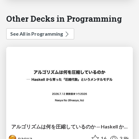
Other Decks in Programming
See All in Programming
アルゴリズムは何を圧縮しているのか ─ Haskell から育った「圧縮代数」というメンタルモデル
naoya
16
3.8k