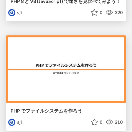
PHP 8 と V8 (JavaScript) で速さを見比べてみよう！
sji
0
320
PHP でファイルシステムを作ろう
sji
0
210