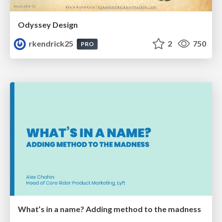
Odyssey Design
rkendrick25
2
750
PRO
What’s in a name? Adding method to the madness