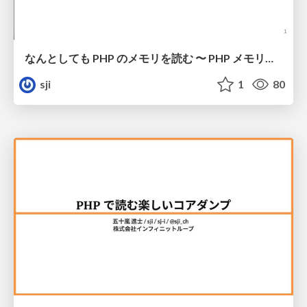
なんとしても PHP のメモリを読む 〜 PHP メモリのメモリダンプが 3 通りに増殖した話 〜
sji
1
80