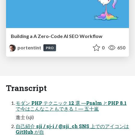
Building a A Zero-Code AI SEO Workflow
portentint
0
650
PRO
Transcript
モダン PHP テクニック 12 選 ―Psalm とPHP 8.1
で今はこんなこともできる！― 五十嵐
進士 (sji)
自己紹介 sji / sj-i / @sji_ch SNS 上でのアイコンは
GitHub が自