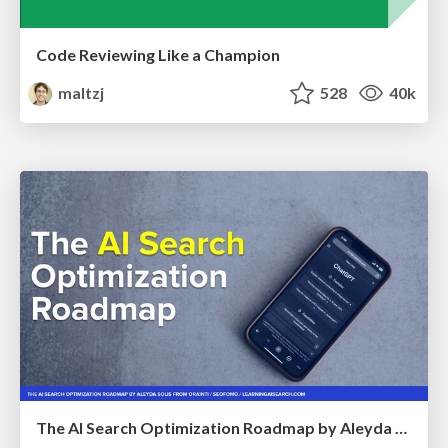
Code Reviewing Like a Champion
maltzj
528
40k
The AI Search Optimization Roadmap by Aleyda Solis