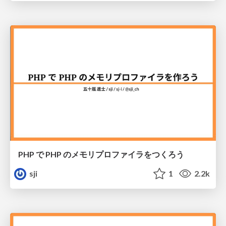
PHP で PHP のメモリプロファイラをつくろう
sji
1
2.2k