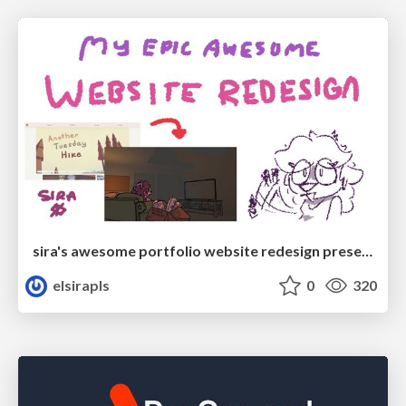
sira's awesome portfolio website redesign presentation
elsirapls
0
320