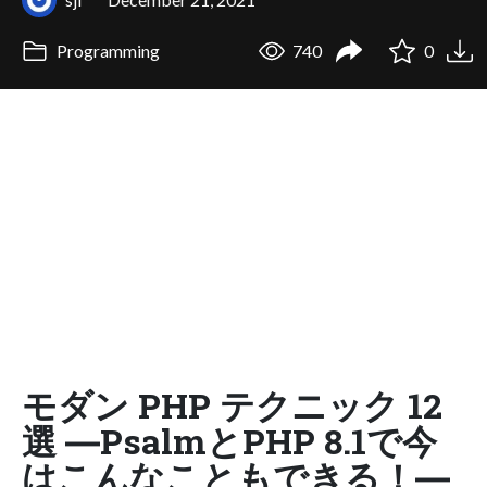
Programming
740
0
モダン PHP テクニック 12
選 ―PsalmとPHP 8.1で今
はこんなこともできる！―