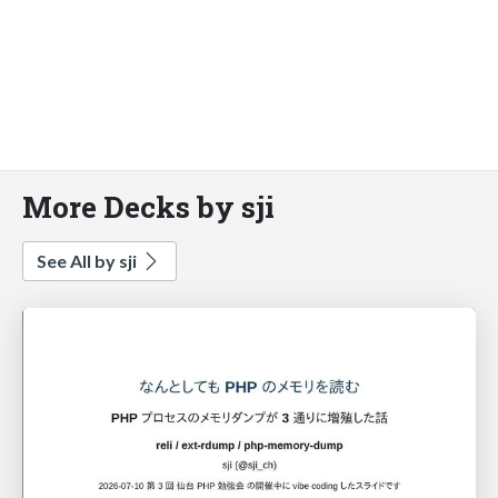
More Decks by sji
See All by sji