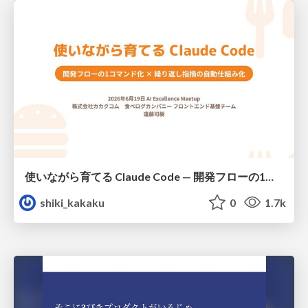
使いながら育てる Claude Code — 開発フローの1コマンド化 × 繰り返し指摘の自動仕組み化
shiki_kakaku
0
1.7k