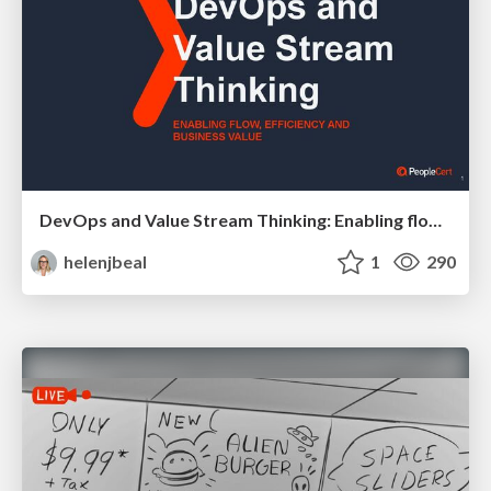
DevOps and Value Stream Thinking: Enabling flow, efficiency and business value
helenjbeal
1
290