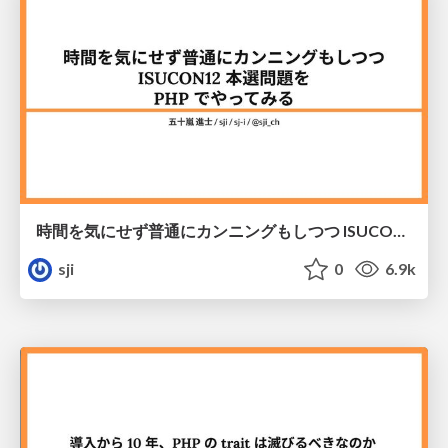
時間を気にせず普通にカンニングもしつつ ISUCON12 本選問題を PHP でやってみる
sji
0
6.9k