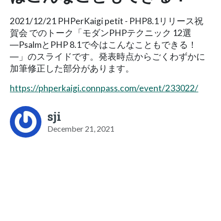
2021/12/21 PHPerKaigi petit - PHP8.1リリース祝
賀会 でのトーク「モダンPHPテクニック 12選
―PsalmとPHP 8.1で今はこんなこともできる！
―」のスライドです。発表時点からごくわずかに
加筆修正した部分があります。
https://phperkaigi.connpass.com/event/233022/
sji
December 21, 2021