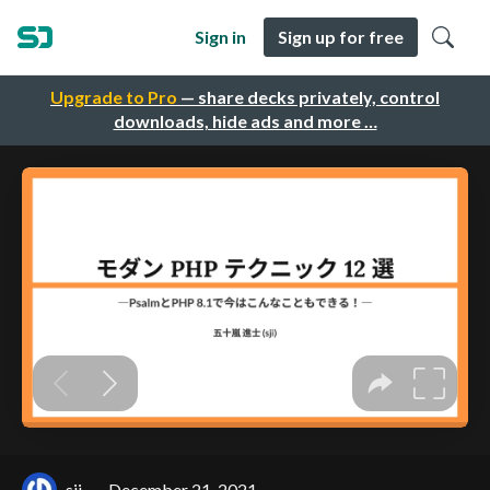
Sign in
Sign up for free
Upgrade to Pro
— share decks privately, control
downloads, hide ads and more …
sji
December 21, 2021