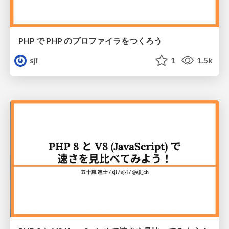
PHP で PHP のプロファイラをつくろう
sji
1
1.5k