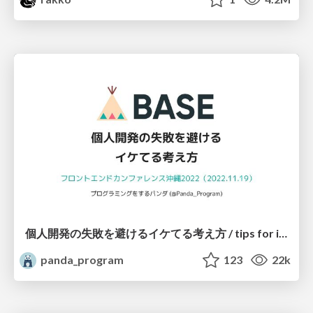
個人開発の失敗を避けるイケてる考え方 / tips for indie hackers
panda_program
123
22k