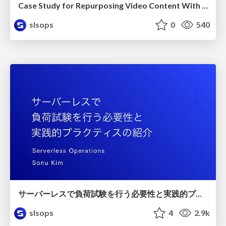
Case Study for Repurposing Video Content With Generative AI / AWS Community Day Taiwan 2024
slsops
0
540
サーバーレスで負荷試験を行う必要性と実践的プラクティスの紹介/slsdays-tokyo-2023
slsops
4
2.9k