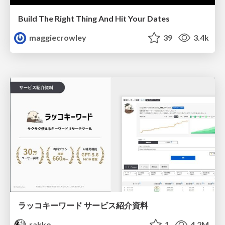
Build The Right Thing And Hit Your Dates
maggiecrowley
39
3.4k
ラッコキーワード サービス紹介資料
rakko
1
4.2M