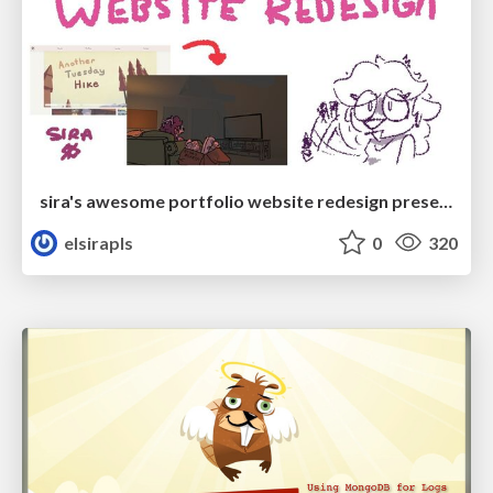
sira's awesome portfolio website redesign presentation
elsirapls
0
320