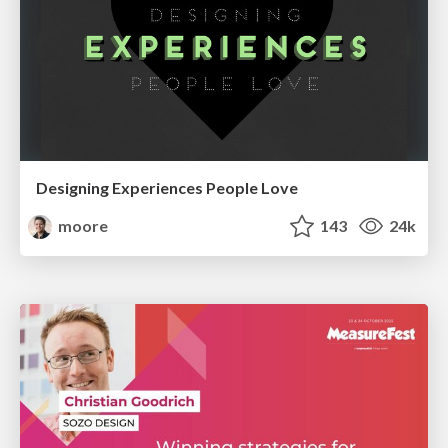
Designing Experiences People Love
moore
143
24k