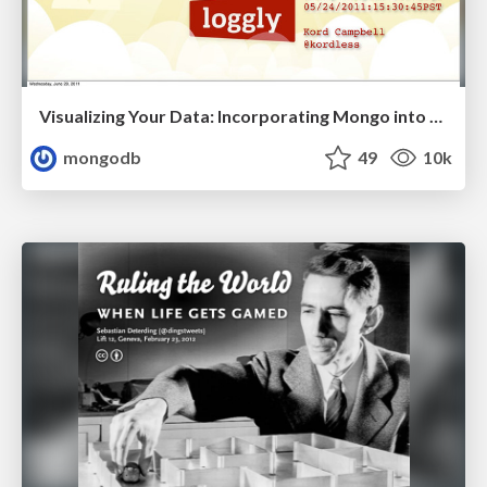
Visualizing Your Data: Incorporating Mongo into Loggly Infrastructure
mongodb
49
10k