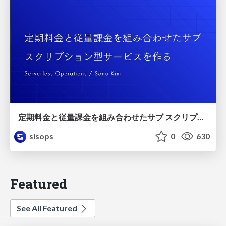
定期料金と従量課金を組み合わせたサブ スクリプション型サービスを作る/jp-stripe-02
slsops
0
630
Featured
See All Featured