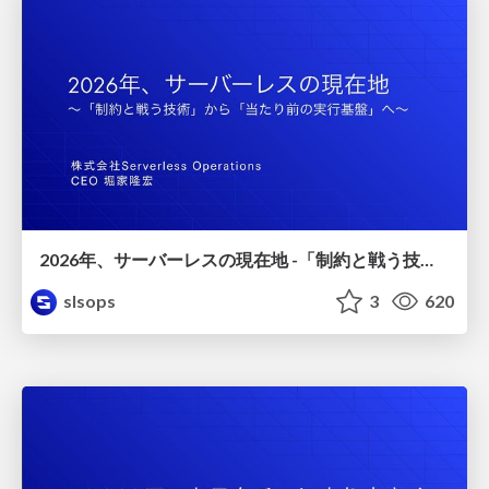
2026年、サーバーレスの現在地 -「制約と戦う技術」から「当たり前の実行基盤」へ- /serverless2026
slsops
3
620