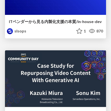
ITベンダーから見る内製化支援の本質/in-house-dev
slsops
1
870