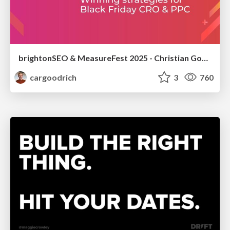
brightonSEO & MeasureFest 2025 - Christian Goodrich - Winning strategies for Black Friday CRO & PPC
cargoodrich
3
760