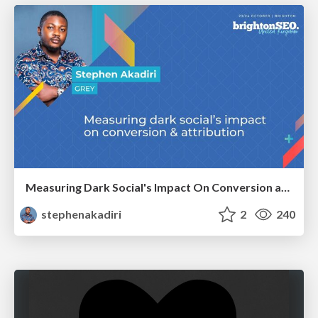
Measuring Dark Social's Impact On Conversion and Attribution
stephenakadiri
2
240