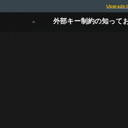
Upgrade t
外部キー制約の知っておいて