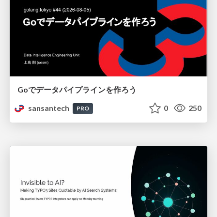
Goでデータパイプラインを作ろう
sansantech
0
250
PRO