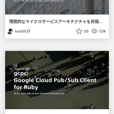
理想的なマイクロサービスアーキテクチャを目指す継続的改善 / Re-architecturing of Microservices #CNDT2019
south37
10
15k