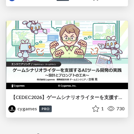
【CEDEC2026】ゲームシナリオライターを支援するAIツール開発の実践 ― 設計とプロンプトの工夫 ―
cygames
1
730
PRO