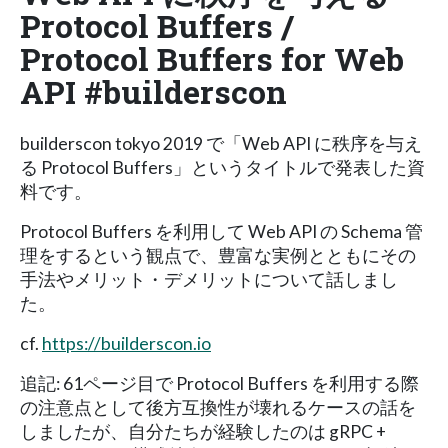
Protocol Buffers /
Protocol Buffers for Web
API #builderscon
builderscon tokyo 2019 で「Web API に秩序を与え
る Protocol Buffers」というタイトルで発表した資
料です。
Protocol Buffers を利用して Web API の Schema 管
理をするという観点で、豊富な実例とともにその
手法やメリット・デメリットについて話しまし
た。
cf.
https://builderscon.io
追記: 61ページ目で Protocol Buffers を利用する際
の注意点として後方互換性が壊れるケースの話を
しましたが、自分たちが経験したのは gRPC +