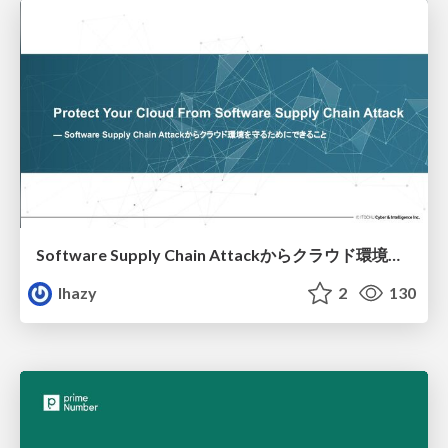
Software Supply Chain Attackからクラウド環境を守るためにできること
lhazy
2
130