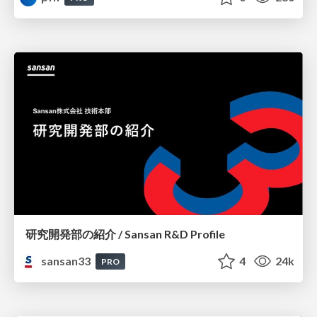
研究開発部の紹介 / Sansan R&D Profile
sansan33
4
24k
PRO