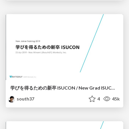
学びを得るための新卒 ISUCON / New Grad ISUCON for Learning
south37
4
45k