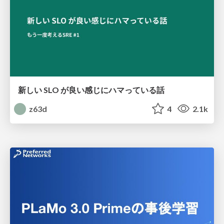
新しい SLO が良い感じにハマっている話
z63d
4
2.1k