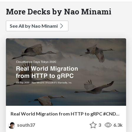
More Decks by Nao Minami
See All by Nao Minami
Real World Migration from HTTP to gRPC #CNDT2020
south37
3
6.3k