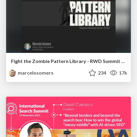
Fight the Zombie Pattern Library - RWD Summit 2016
marcelosomers
234
17k