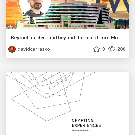
Beyond borders and beyond the search box: How to win the global "messy middle" with AI-driven SEO
davidcarrasco
3
200