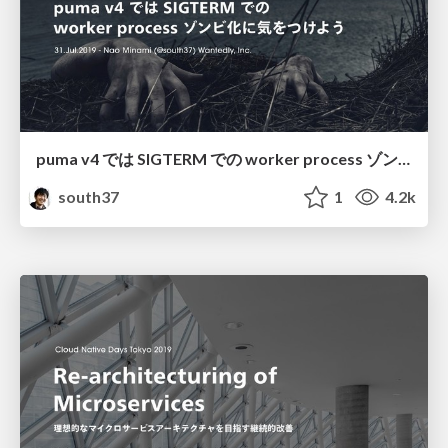
puma v4 では SIGTERM での worker process ゾンビ化に気をつけよう / Be aware of zombie processes in puma v4
south37
1
4.2k