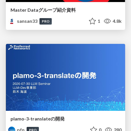
Master Dataグループ紹介資料
sansan33
1
4.8k
PRO
plamo-3-translateの開発
pfn
0
280
PRO