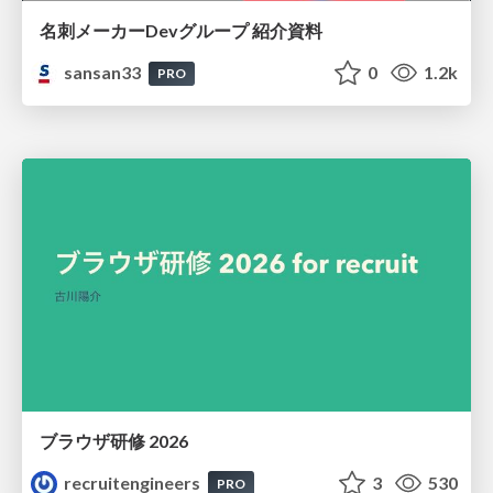
名刺メーカーDevグループ 紹介資料
sansan33
0
1.2k
PRO
ブラウザ研修 2026
recruitengineers
3
530
PRO