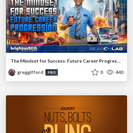
The Mindset for Success: Future Career Progression
greggifford
0
440
PRO