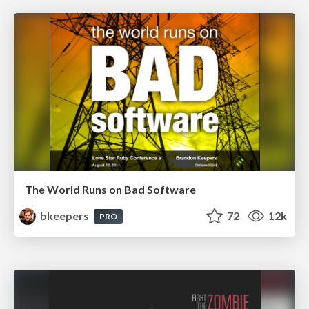
The World Runs on Bad Software
bkeepers
72
12k
PRO