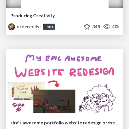
Producing Creativity
orderedlist
348
40k
PRO
sira's awesome portfolio website redesign presentation