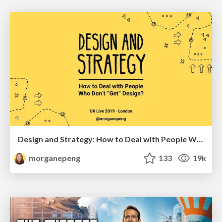
Design and Strategy: How to Deal with People Who Don’t "Get" Design
morganepeng
133
19k