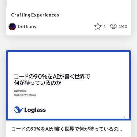
Crafting Experiences
bethany
1
240
コードの90%をAIが書く世界で何が待っているのか / What awaits us in a world where 90% of the code is written by AI