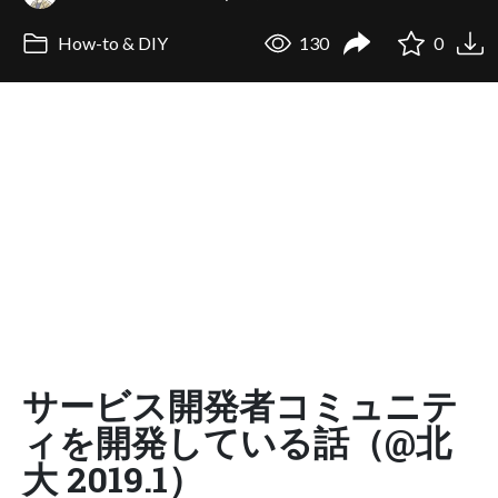
How-to & DIY
130
0
サービス開発者コミュニテ
ィを開発している話（@北
大 2019.1）