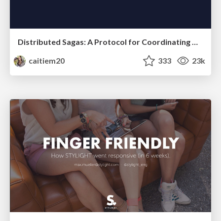
Distributed Sagas: A Protocol for Coordinating Microservices
caitiem20
333
23k