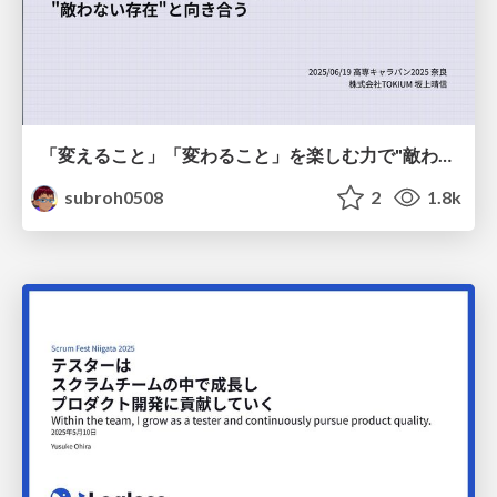
「変えること」「変わること」を楽しむ力で"敵わない存在"と向き合う
subroh0508
2
1.8k