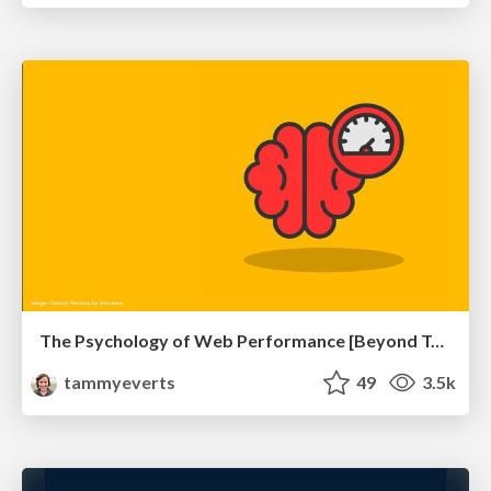
The Psychology of Web Performance [Beyond Tellerrand 2023]
tammyeverts
49
3.5k