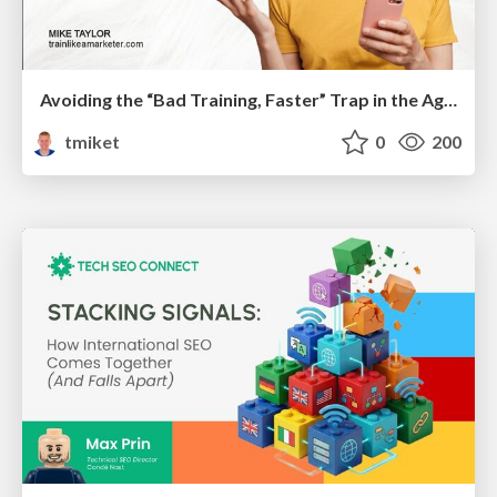
Avoiding the “Bad Training, Faster” Trap in the Age of AI
tmiket
0
200