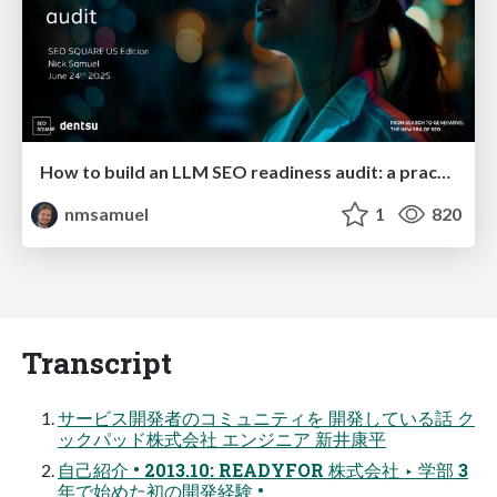
How to build an LLM SEO readiness audit: a practical framework
nmsamuel
1
820
Transcript
サービス開発者のコミュニティを 開発している話 ク
ックパッド株式会社 エンジニア 新井康平
自己紹介 • 2013.10: READYFOR 株式会社 ‣ 学部 3
年で始めた初の開発経験 •