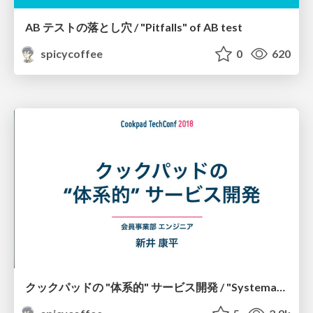
AB テストの落とし穴 / "Pitfalls" of AB test
spicycoffee
0
620
クックパッドの "体系的" サービス開発 / "Systematic" service development at cookpad