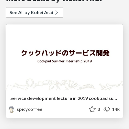
See All by Kohei Arai
Service development lecture in 2019 cookpad summer internship
spicycoffee
3
14k