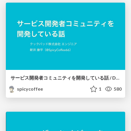
サービス開発者コミュニティを開発している話 / Develop service developers community
spicycoffee
1
580