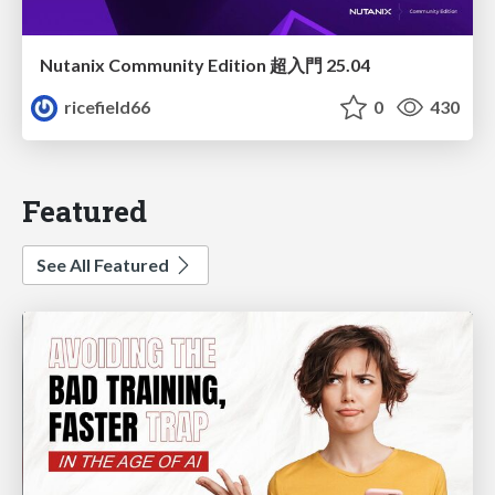
Nutanix Community Edition 超入門 25.04
ricefield66
0
430
Featured
See All Featured