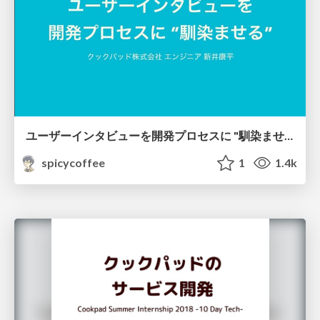
ユーザーインタビューを開発プロセスに "馴染ませる" / How to "fit" user interviews to development process
spicycoffee
1
1.4k