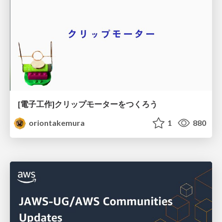
[電子工作]クリップモーターをつくろう
oriontakemura
1
880