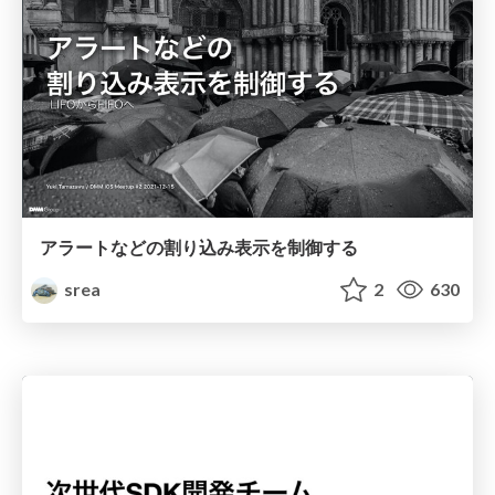
アラートなどの割り込み表示を制御する
srea
2
630