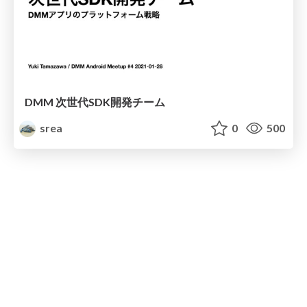
DMM 次世代SDK開発チーム
srea
0
500