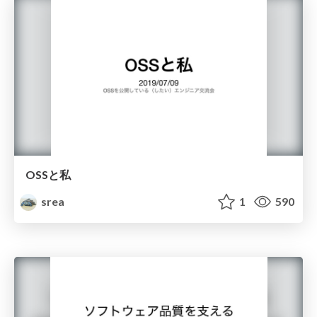
OSSと私
srea
1
590