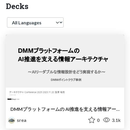
Decks
Language
DMMプラットフォームの AI推進を支える情報アーキテクチャ - DMMポイントクラブでのAIリーダブル化の取り組み事例
srea
0
3.1k