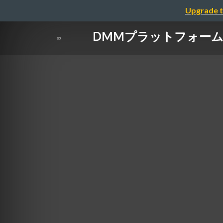
Upgrade t
DMMプラットフォームの