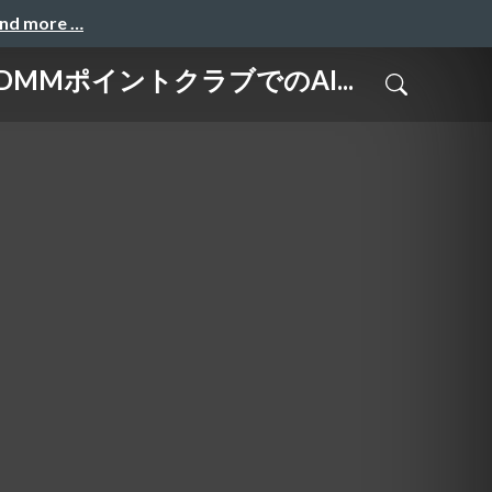
and more …
MMポイントクラブでのAI...