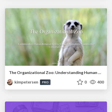
The Organizational Zoo: Understanding Human Behavior Agility Through Metaphoric Constructive Conversations (based on the works of Arthur Shelley, Ph.D)
kimpetersen
0
400
PRO