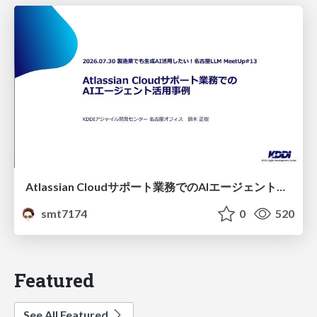
Atlassian Cloudサポート業務でのAIエージェント活用事例
smt7174
0
520
Featured
See All Featured