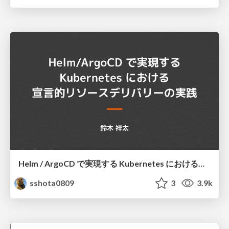
Helm / ArgoCD で実現する Kubernetes における宣言的リソースデリバリーの実践
sshota0809
3
3.9k