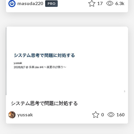
masuda220
17
6.3k
PRO
システム思考で問題に対処する
yussak
0
160