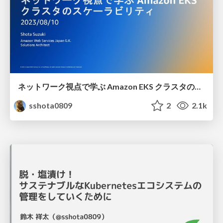
ネットワーク視点で学ぶ Amazon EKS クラスタのスケーラビリティ
sshota0809
2
2.1k