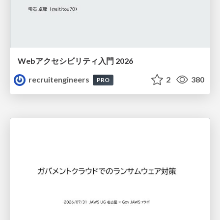
Webアクセシビリティ入門 2026
recruitengineers
2
380
PRO