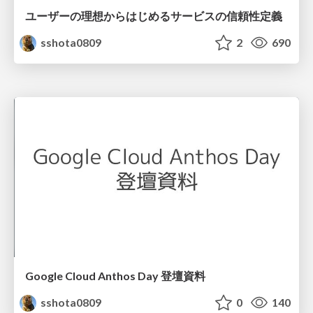
ユーザーの理想からはじめるサービスの信頼性定義
sshota0809
2
690
Google Cloud Anthos Day 登壇資料
sshota0809
0
140