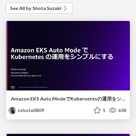
See All by Shota Suzuki
Amazon EKS Auto ModeでKubernetesの運用をシンプルにする
sshota0809
1
630