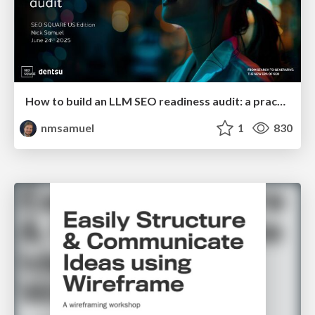
How to build an LLM SEO readiness audit: a practical framework
nmsamuel
1
830