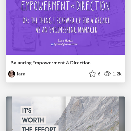
Balancing Empowerment & Direction
lara
6
1.2k