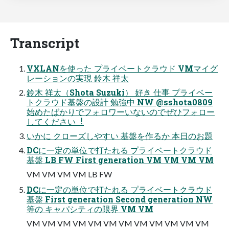
Transcript
VXLANを使った プライベートクラウド VMマイグ
レーションの実現 鈴⽊ 祥太
鈴⽊ 祥太（Shota Suzuki） 好き 仕事 プライベー
トクラウド基盤の設計 勉強中 NW @sshota0809
始めたばかりでフォロワーいないのでぜひフォロー
してください︕
いかに クローズしやすい 基盤を作るか 本⽇のお題
DCに⼀定の単位で打たれる プライベートクラウド
基盤 LB FW First generation VM VM VM VM
VM VM VM VM LB FW
DCに⼀定の単位で打たれる プライベートクラウド
基盤 First generation Second generation NW
等の キャパシティの限界 VM VM
VM VM VM VM VM VM VM VM VM VM VM VM