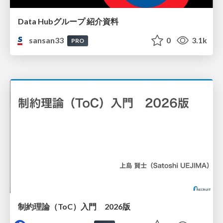
Data Hubグループ 紹介資料
sansan33
0
3.1k
PRO
制約理論（ToC）入門 2026版