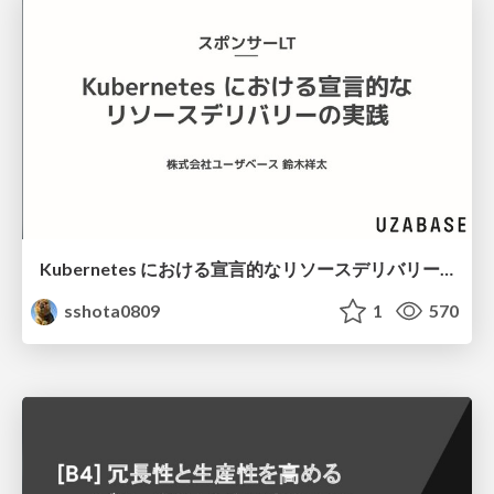
Kubernetes における宣言的なリソースデリバリーの実践
sshota0809
1
570