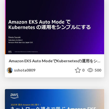
Amazon EKS Auto ModeでKubernetesの運用をシンプルにする
sshota0809
0
500