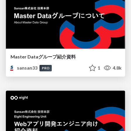
Master Dataグループ紹介資料
sansan33
1
4.8k
PRO