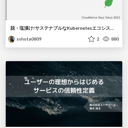
脱・塩漬け!サステナブルなKubernetesエコシステムの管理をしていくために
sshota0809
2
880