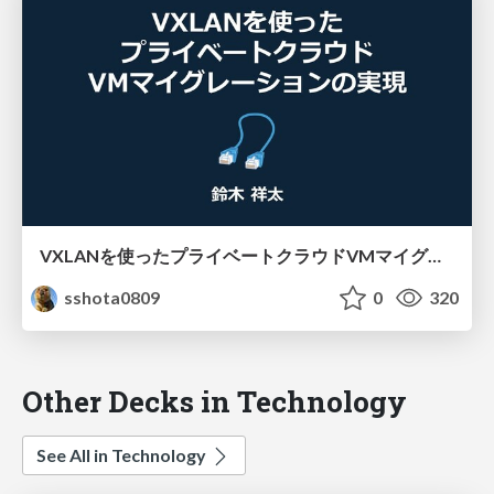
VXLANを使ったプライベートクラウドVMマイグレーションの実現
sshota0809
0
320
Other Decks in Technology
See All in Technology