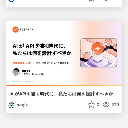
AIがAPIを書く時代に、私たちは何を設計すべきか
nagix
0
220