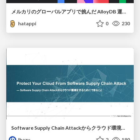
メルカリのグローバルアプリで挑んだ AlloyDB 運用と課題解決の実践記
hatappi
0
230
Software Supply Chain Attackからクラウド環境を守るためにできること
lhazy
2
180