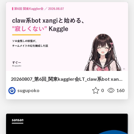
20260807_第6回_関東kaggler会LT_claw系bot xangiと始める、"寂しくない" kaggle
sugupoko
0
160