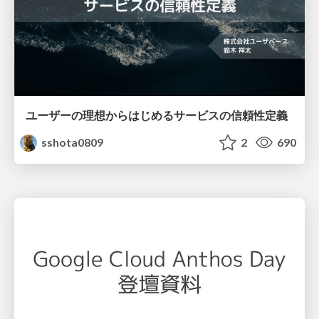
ユーザーの理想からはじめるサービスの信頼性定義
sshota0809
2
690