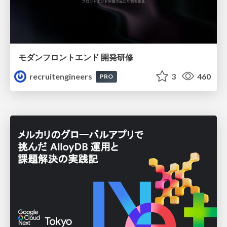
モダンフロントエンド 開発研修
recruitengineers
3
460
PRO