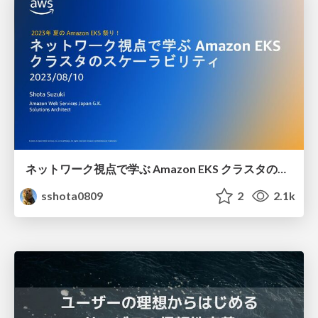
ネットワーク視点で学ぶ Amazon EKS クラスタのスケーラビリティ
sshota0809
2
2.1k