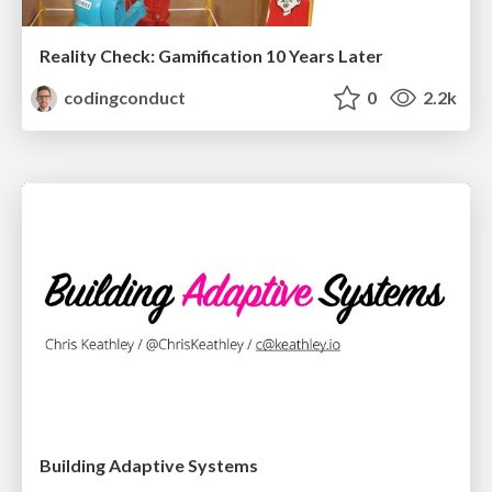
Reality Check: Gamification 10 Years Later
codingconduct
0
2.2k
Building Adaptive Systems