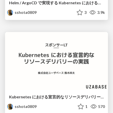
Helm / ArgoCD で実現する Kubernetes における宣言的リソースデリバリーの実践
sshota0809
3
3.9k
Kubernetes における宣言的なリソースデリバリーの実践
sshota0809
1
570