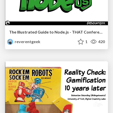
The Illustrated Guide to Node.js - THAT Conference 2024
reverentgeek
1
420