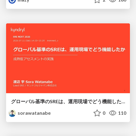
グローバル基準のSREは、運用現場でどう機能したか：成熟度アセスメントの実践 ／ SRE NEXT 2026
sorawatanabe
0
110