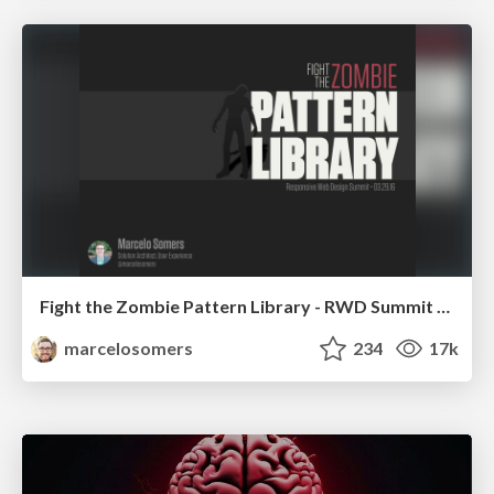
Fight the Zombie Pattern Library - RWD Summit 2016
marcelosomers
234
17k