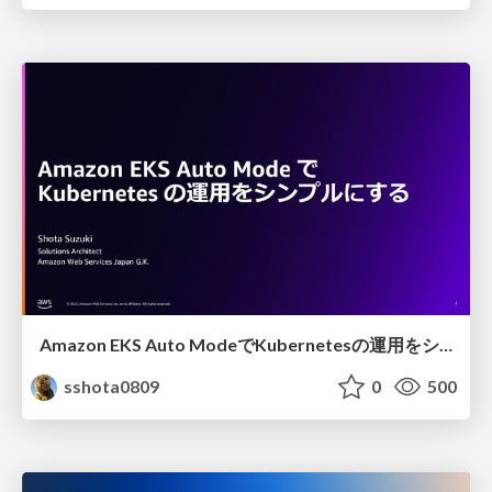
Amazon EKS Auto ModeでKubernetesの運用をシンプルにする
sshota0809
0
500