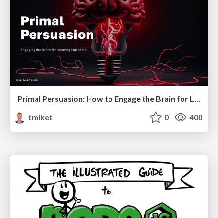
Primal Persuasion: How to Engage the Brain for Learning That Lasts
tmiket
0
400