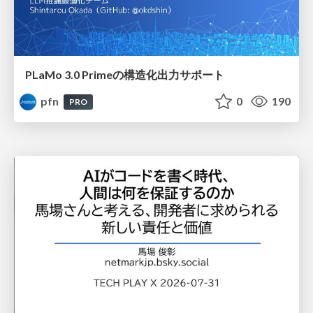
PLaMo 3.0 Primeの構造化出力サポート
pfn
0
190
PRO