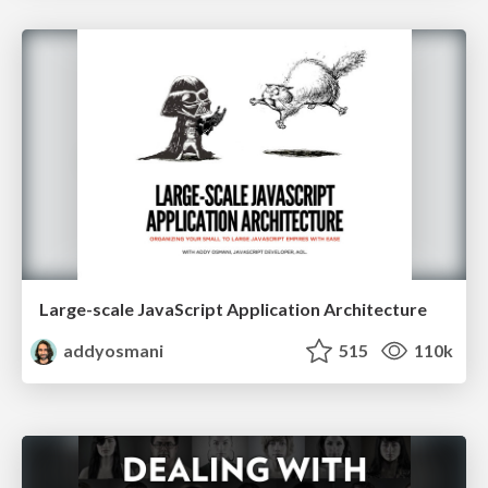
Large-scale JavaScript Application Architecture
addyosmani
515
110k