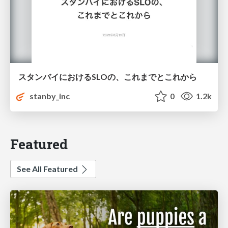
スタンバイにおけるSLOの、これまでとこれから
stanby_inc
0
1.2k
Featured
See All Featured