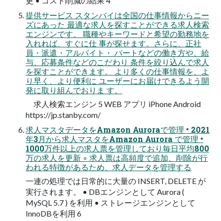
更 • コスト削減の結果 4
提供サービス スタンバイは全国の仕事情報からニー
ズにあった 最適な求人を探すことができる求人検索
エンジンです。 職種やキーワードと希望の勤務地を
入れれば、すぐに仕 事が探せます。さらに、正社
員・派遣・アルバイト・ パートなどの働き方や、給
与、応募条件などのこだわり 条件を絞り込んで求人
を探すことができます。 より多くの仕事情報を、よ
り早く、より便利に ユーザーにお届けできるよう開
発に取り組んでおりま す。
求人検索エンジン 5 WEB アプリ iPhone Android
https://jp.stanby.com/
求人マスタデータをAmazon Auroraで管理 • 2021
年3月から求人マスタをAmazon Aurora で管理 •
1000万件以上の求人票を管理しており毎日平均800
万の求人を更新 ◦ 求人票は高頻度で追加、削除が行
われる特徴があるため、求人データを管理する
一連の処理では日常的に大量の INSERT, DELETE が
実行されます。 • DBエンジンとして Aurora (
MySQL 5.7 ) を利用 • ストレージエンジンとして
InnoDBを利用 6