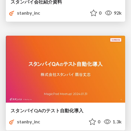
スタンバイ会社紹介資料
stanby_inc
0
92k
スタンバイQAのテスト自動化導入
stanby_inc
0
1.3k