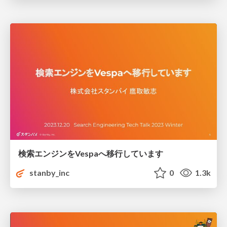
検索エンジンをVespaへ移行しています
stanby_inc
0
1.3k