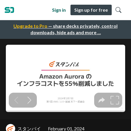
Sign in
Sign up for free
Upgrade to Pro
— share decks privately, control
downloads, hide ads and more …
スタンバイ
February 01, 2024