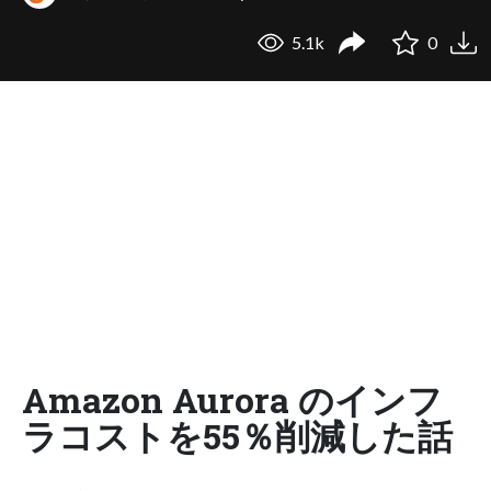
5.1k
0
Amazon Aurora のインフ
ラコストを55％削減した話