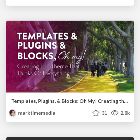
Templates, Plugins, & Blocks: Oh My! Creating the theme that thinks of everything
marktimemedia
31
2.8k