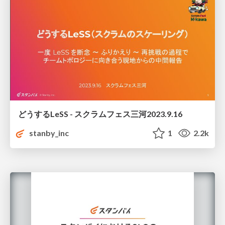
どうするLeSS - スクラムフェス三河2023.9.16
stanby_inc
1
2.2k