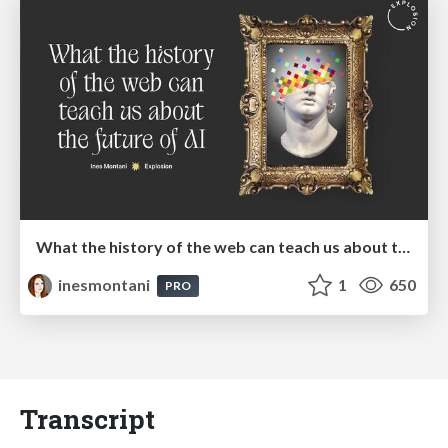
What the history of the web can teach us about the future of AI
inesmontani
1
650
PRO
Transcript