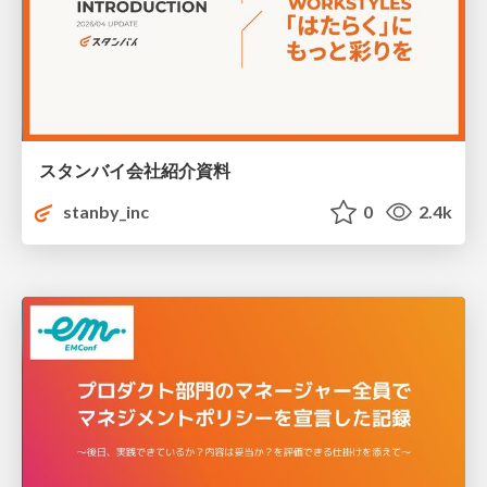
スタンバイ会社紹介資料
stanby_inc
0
2.4k