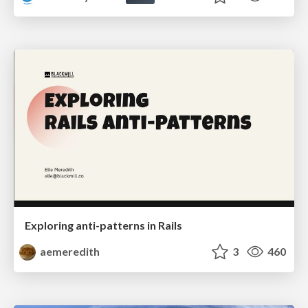
Exploring anti-patterns in Rails
aemeredith
3
460