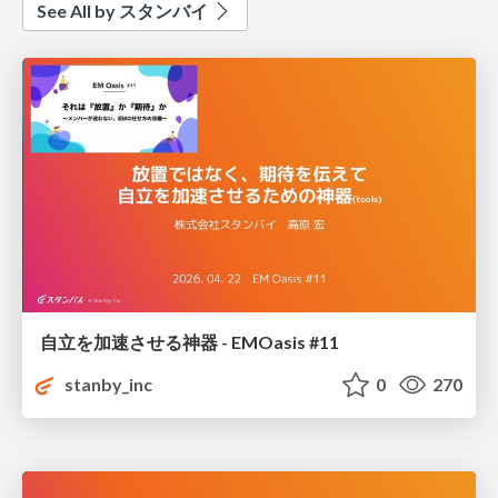
See All by スタンバイ
自立を加速させる神器 - EMOasis #11
stanby_inc
0
270