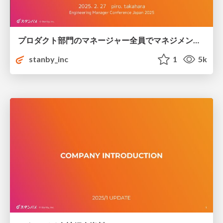
プロダクト部門のマネージャー全員でマネジメントポリシーを宣言した記録_-_EMConf_JP_2025.2.27.pdf
stanby_inc
1
5k