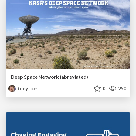
Deep Space Network (abreviated)
tonyrice
0
250