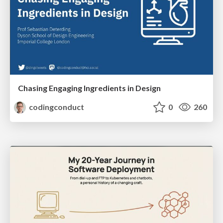
Chasing Engaging Ingredients in Design
codingconduct
0
260