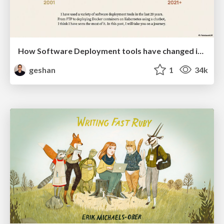
How Software Deployment tools have changed in the past 20 years
geshan
1
34k