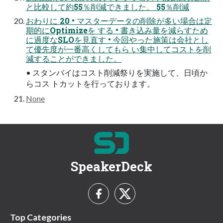
と比較して約55％削減できました。 55％削減
おわりに 20 • マスターデータの削除が多い場合は定
期的にOptimizeを する • 書き込み量を減らすため
に過度なSLOを見直す • 今回やった施策は会社とし
て優先度が一番高くしてもら い集中してコストを削
減することができました。
• スタンバイはコスト削減祭りを実施して、日頃か
らコス トカットを行っております。
None
SpeakerDeck
Top Categories