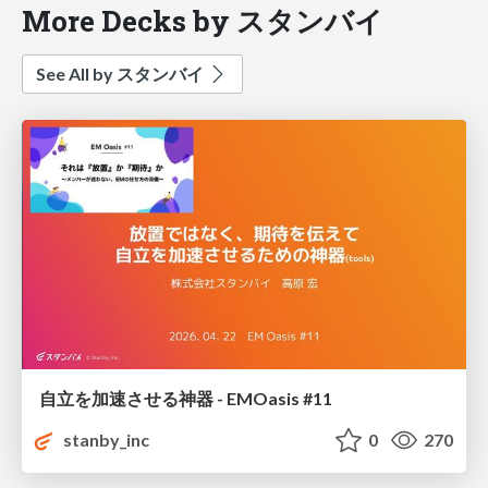
More Decks by スタンバイ
See All by スタンバイ
自立を加速させる神器 - EMOasis #11
stanby_inc
0
270