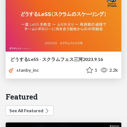
どうするLeSS - スクラムフェス三河2023.9.16
stanby_inc
1
2.2k
Featured
See All Featured