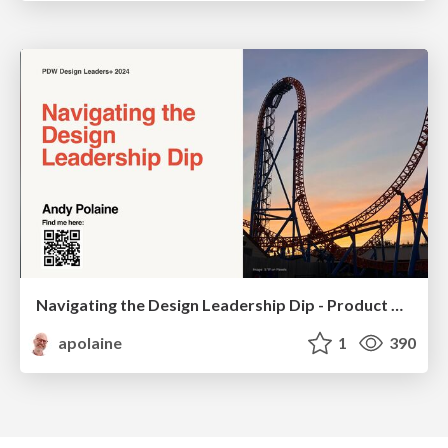
Navigating the Design Leadership Dip - Product Design Week Design Leaders+ Conference 2024
apolaine
1
390