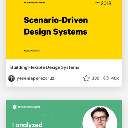
Building Flexible Design Systems
yeseniaperezcruz
330
40k