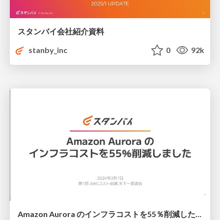
スタンバイ会社紹介資料
stanby_inc
0
92k
Amazon Aurora のインフラコストを55％削減した話