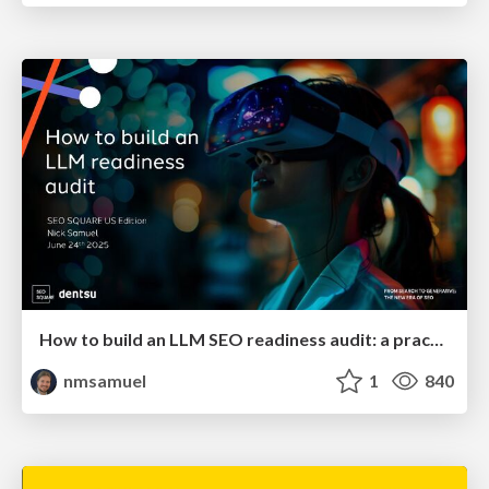
How to build an LLM SEO readiness audit: a practical framework
nmsamuel
1
840