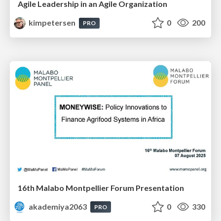
Agile Leadership in an Agile Organization
kimpetersen
0
200
PRO
16th Malabo Montpellier Forum Presentation
akademiya2063
0
330
PRO