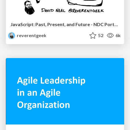
JavaScript: Past, Present, and Future - NDC Porto 2020
reverentgeek
52
6k