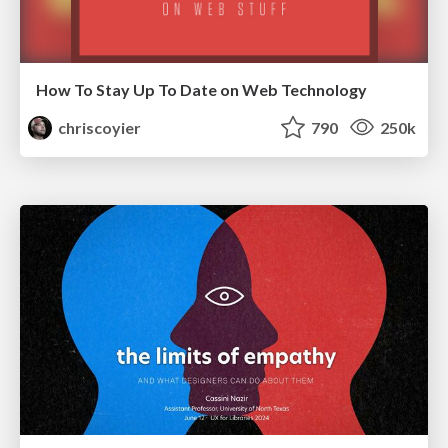
How To Stay Up To Date on Web Technology
chriscoyier
790
250k