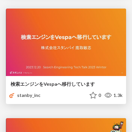
検索エンジンをVespaへ移行しています
stanby_inc
0
1.3k