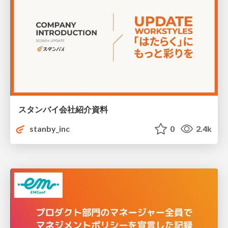
スタンバイ会社紹介資料
stanby_inc
0
2.4k