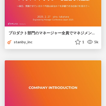
プロダクト部門のマネージャー全員でマネジメントポリシーを宣言した記録_-_EMConf_JP_2025.2.27.pdf
stanby_inc
1
5k