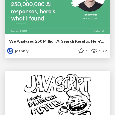
We Analyzed 250 Million AI Search Results: Here's What I Found
joshbly
1
1.7k