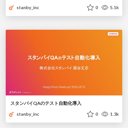
stanby_inc
0
5.1k
スタンバイQAのテスト自動化導入
stanby_inc
0
1.3k