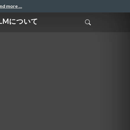
and more …
LLMについて