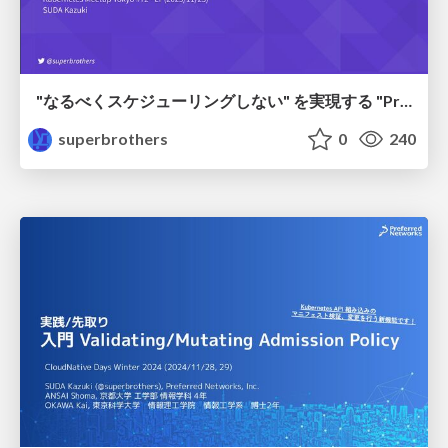
"なるべくスケジューリングしない" を実現する "PreferNoSchedule" taint
superbrothers
0
240