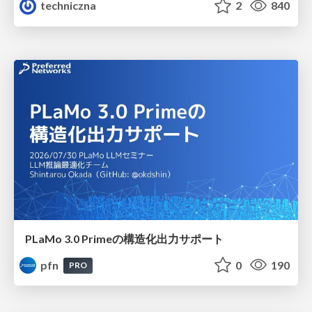
techniczna
2
840
PLaMo 3.0 Primeの構造化出力サポート
pfn
0
190
PRO