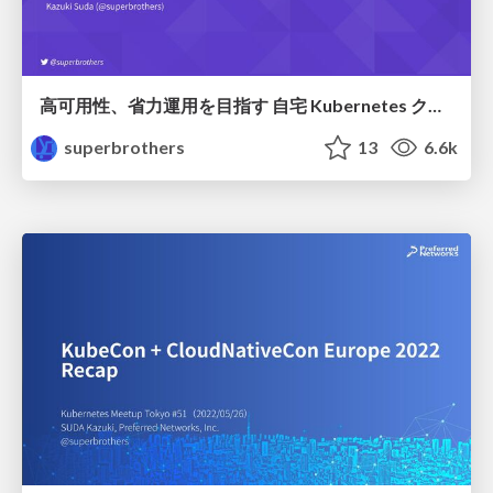
高可用性、省力運用を目指す 自宅 Kubernetes クラスタ (K8s@home #1)
superbrothers
13
6.6k