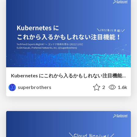
Kubernetes にこれから入るかもしれない注目機能！（2022年11月版）
superbrothers
2
1.6k