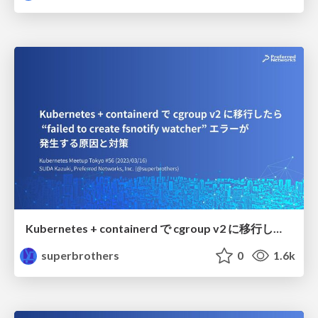
Kubernetes + containerd で cgroup v2 に移行したら "failed to create fsnotify watcher" エラーが発生する原因と対策
superbrothers
0
1.6k