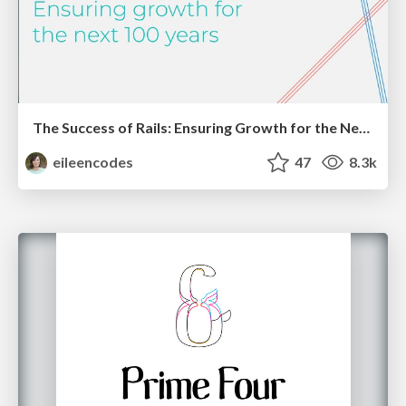
The Success of Rails: Ensuring Growth for the Next 100 Years
eileencodes
47
8.3k