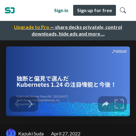
Sign in
Sign up for free
Upgrade to Pro
— share decks privately, control
downloads, hide ads and more …
Kazuki Suda
April 27, 2022