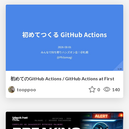
初めてのGitHub Actions / GitHub Actions at First
tooppoo
0
140