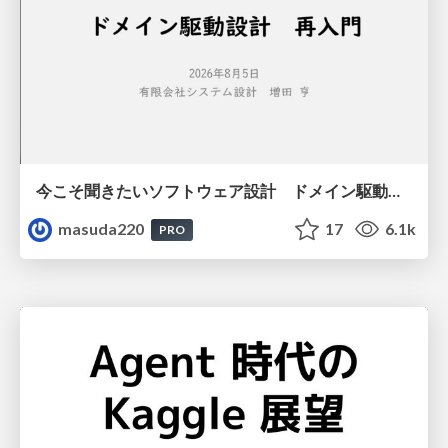
今こそ聞きたいソフトウェア設計 ドメイン駆動設計再入門
masuda220
17
6.1k
PRO