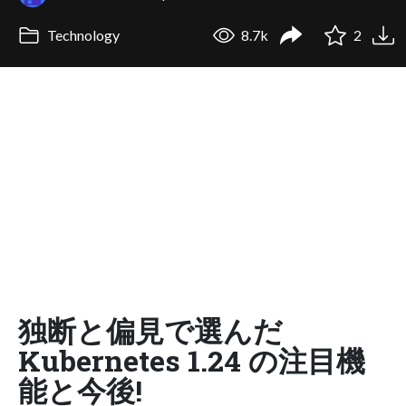
Technology
8.7k
2
独断と偏見で選んだ
Kubernetes 1.24 の注目機
能と今後!