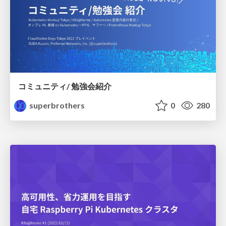
コミュニティ/ 勉強会紹介
superbrothers
0
280