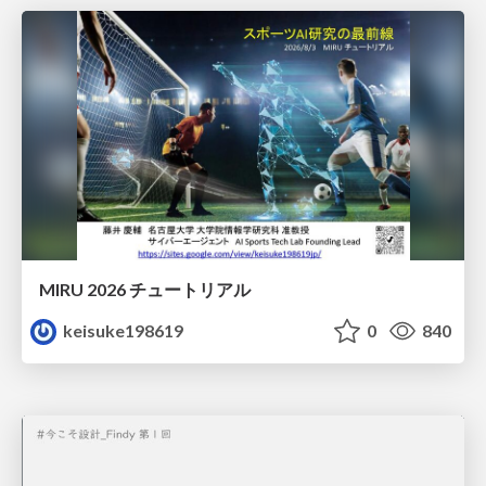
MIRU 2026 チュートリアル
keisuke198619
0
840