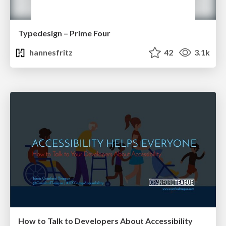
Typedesign – Prime Four
hannesfritz
42
3.1k
How to Talk to Developers About Accessibility