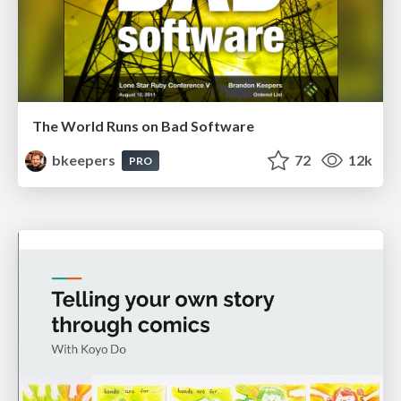
The World Runs on Bad Software
bkeepers
72
12k
PRO