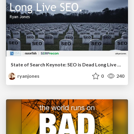
State of Search Keynote: SEO is Dead Long Live SEO
ryanjones
0
240