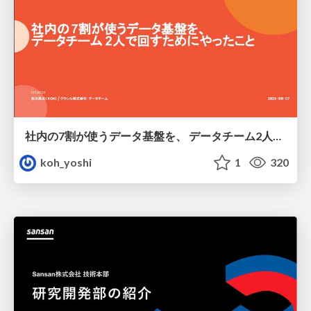
社内の7割が使うデータ基盤を、 データチーム2人で回すためにやったこと
koh_yoshi
1
320