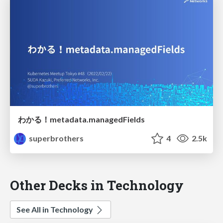
わかる！metadata.managedFields
superbrothers
4
2.5k
Other Decks in Technology
See All in Technology