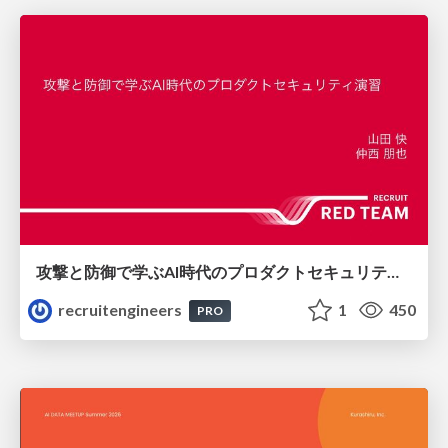
攻撃と防御で学ぶAI時代のプロダクトセキュリティ演習
recruitengineers
1
450
PRO