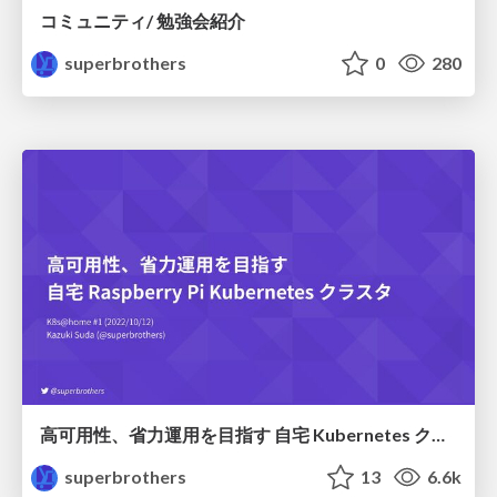
コミュニティ/ 勉強会紹介
superbrothers
0
280
高可用性、省力運用を目指す 自宅 Kubernetes クラスタ (K8s@home #1)
superbrothers
13
6.6k