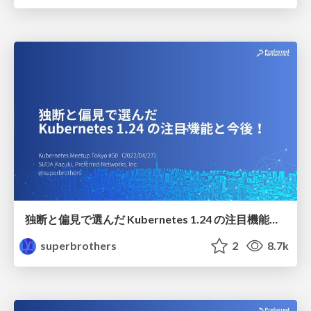
独断と偏見で選んだ Kubernetes 1.24 の注目機能と今後!
superbrothers
2
8.7k