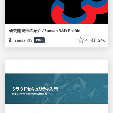
研究開発部の紹介 / Sansan R&D Profile
sansan33
4
24k
PRO