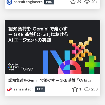
recruitengineers
39
20k
PRO
認知負荷をGemini で溶かす — GKE 基盤「Orbit」における AI エージェントの実践
sansantech
1
250
PRO