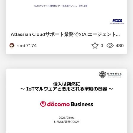
Atlassian Cloudサポート業務でのAIエージェント活用事例
smt7174
0
480