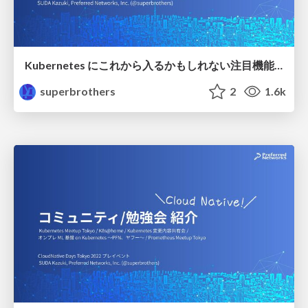
Kubernetes にこれから入るかもしれない注目機能！（2022年11月版）
superbrothers
2
1.6k