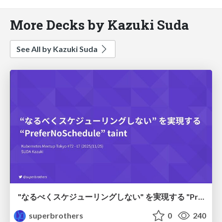
More Decks by Kazuki Suda
See All by Kazuki Suda
"なるべくスケジューリングしない" を実現する "PreferNoSchedule" taint
superbrothers
0
240