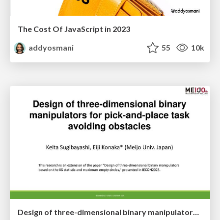
The Cost Of JavaScript in 2023
addyosmani
55
10k
Design of three-dimensional binary manipulators for pick-and-place task avoiding obstacles (IECON2024)