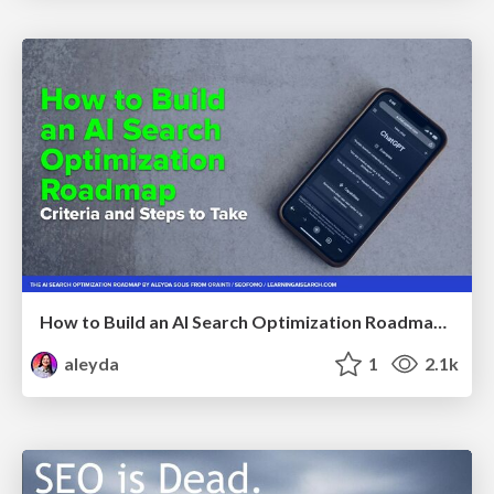
How to Build an AI Search Optimization Roadmap - Criteria and Steps to Take #SEOIRL
aleyda
1
2.1k