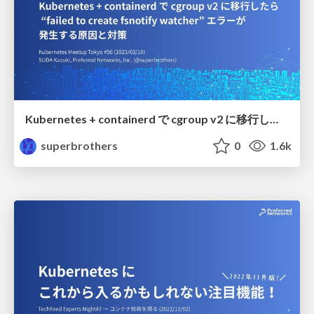
Kubernetes + containerd で cgroup v2 に移行したら "failed to create fsnotify watcher" エラーが発生する原因と対策
superbrothers
0
1.6k