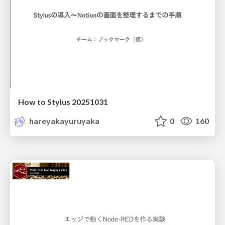
How to Stylus 20251031
hareyakayuruyaka
0
160