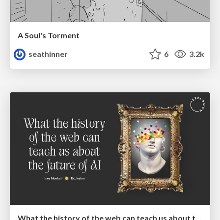
A Soul's Torment
seathinner
6
3.2k
What the history of the web can teach us about the future of AI