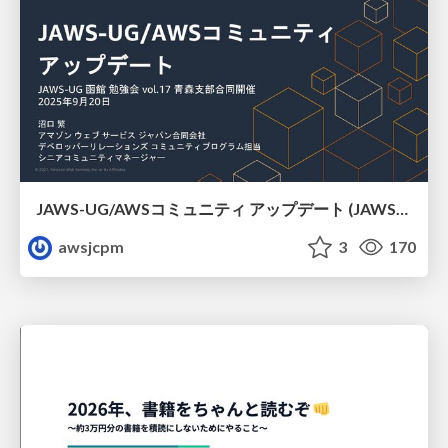
JAWS-UG/AWSコミュニティ アップデート (JAWS-UG函館支部)
awsjcpm
3
170