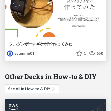
フルダンボール#ｽﾀｯｸﾁｬﾝ作ってみた
syumme01
1
650
Other Decks in How-to & DIY
See All in How-to & DIY