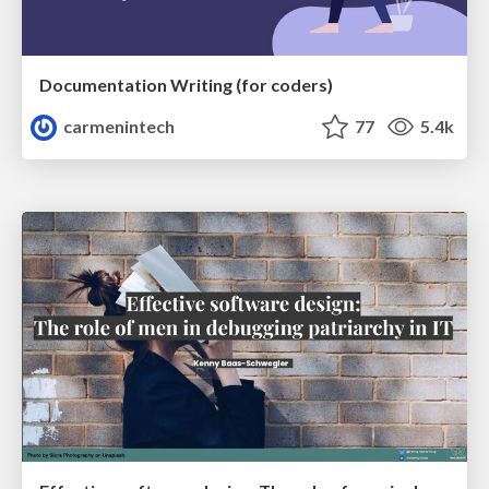
Documentation Writing (for coders)
carmenintech
77
5.4k