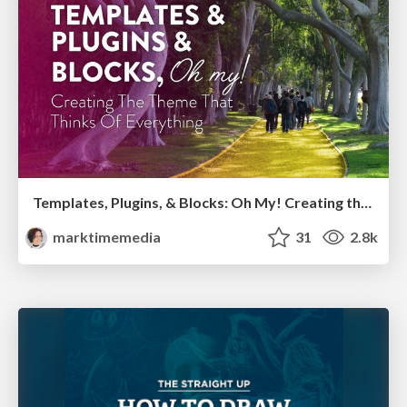
Templates, Plugins, & Blocks: Oh My! Creating the theme that thinks of everything
marktimemedia
31
2.8k