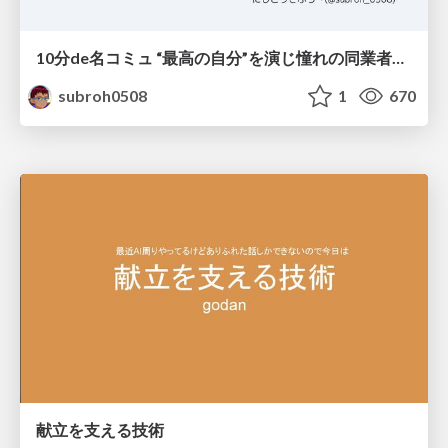
10分de名コミュ “最高の自分”を演じ憧れの同業者と渡り合う
subroh0508
1
670
献立を支える技術