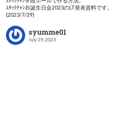
ｽﾀｯｸﾁｬﾝを段ボールで作る方法。
ｽﾀｯｸﾁｬﾝお誕生日会2023のLT発表資料です。
(2023/7/29)
syumme01
July 29, 2023