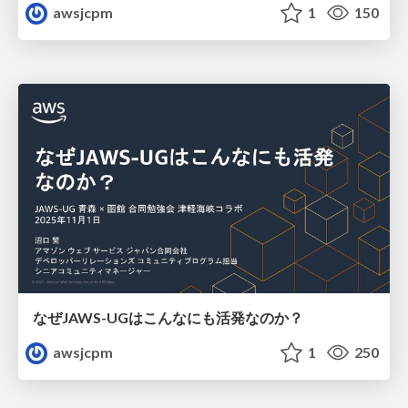
awsjcpm
1
150
なぜJAWS-UGはこんなにも活発なのか？
awsjcpm
1
250