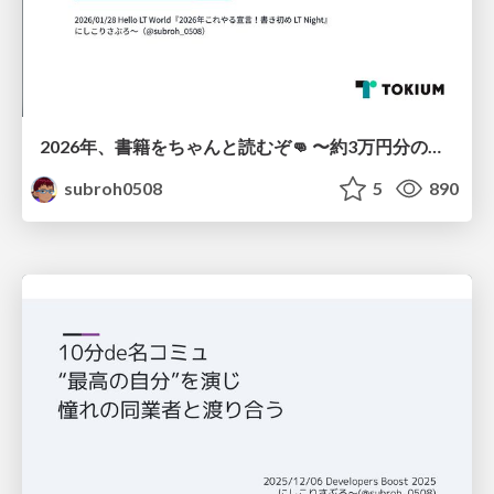
2026年、書籍をちゃんと読むぞ👊 〜約3万円分の書籍を積読にしないためにやること〜
subroh0508
5
890