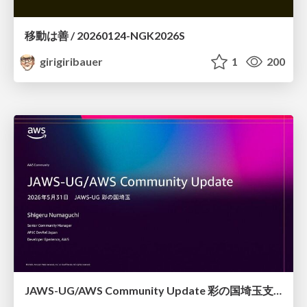
移動は善 / 20260124-NGK2026S
girigiribauer
1
200
JAWS-UG/AWS Community Update 彩の国埼玉支部1周年記念