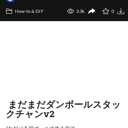
How-to & DIY
3.3k
0
まだまだダンボールスタッ
クチャンv2