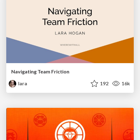
Navigating Team Friction
lara
192
16k