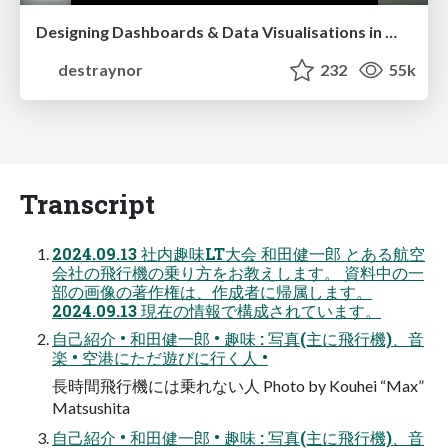
Designing Dashboards & Data Visualisations in Web Apps
destraynor
232
55k
Transcript
2024.09.13 社内趣味LT大会 和田健一郎 とある航空
会社の飛行機の乗り方をお教えします。 資料中の一
部の画像の著作権は、作成者に帰属します。
2024.09.13 現在の情報で構成されています。
自己紹介 • 和田健一郎 • 趣味 : 写真(主に飛行機)、音
楽 • 空港にただ遊びに行く人 •
長時間飛行機には乗れない人 Photo by Kouhei “Max”
Matsushita
自己紹介 • 和田健一郎 • 趣味 : 写真(主に飛行機)、音