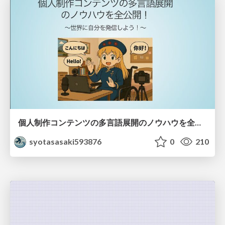
個人制作コンテンツの多言語展開のノウハウを全公開！ 〜世界に自分を発信しよう！〜
syotasasaki593876
0
210