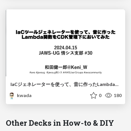
IaCジェネレーターを使って、昔に作ったLambda関数をCDK管理下においてみた / jaws-ug-josys-30
kwada
0
180
Other Decks in How-to & DIY