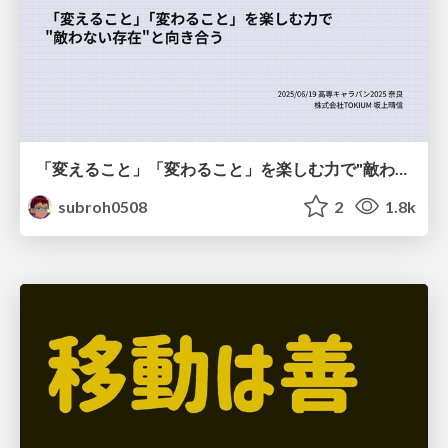
「変えること」「変わること」を楽しむ力で"敵わない存在"と向き合う
subroh0508
2
1.8k