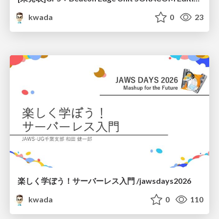
kwada
0
23
楽しく学ぼう！ サーバーレス入門 /jawsdays2026
kwada
0
110