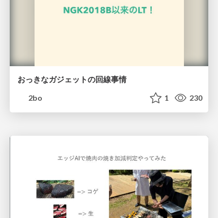
おっきなガジェットの回線事情
2bo
1
230