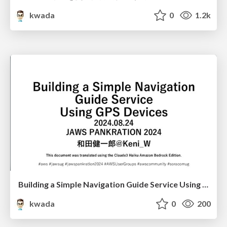
kwada
0
1.2k
Building a Simple Navigation Guide Service Using GPS Devices/jaws-pankration2024
kwada
0
200