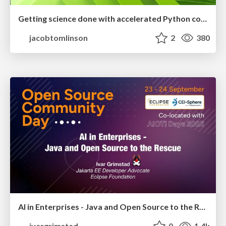
Getting science done with accelerated Python computing platforms
jacobtomlinson
2
380
AI in Enterprises - Java and Open Source to the Rescue
ivargrimstad
0
1.4k