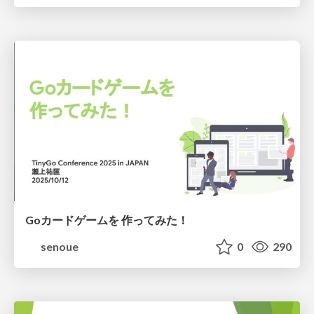
Goカードゲームを 作ってみた！
senoue
0
290