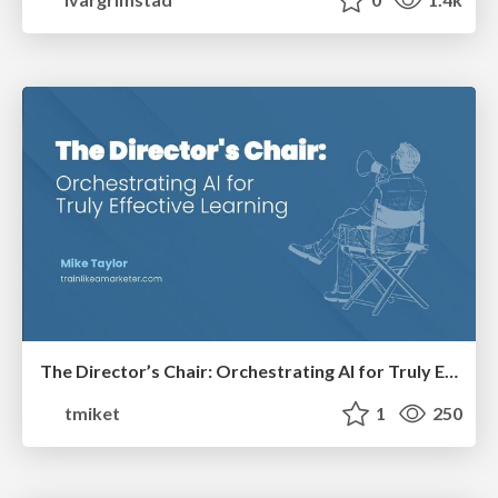
The Director’s Chair: Orchestrating AI for Truly Effective Learning
tmiket
1
250