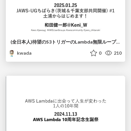
(全日本人)待望のS3トリガーの Lambda無限ループ対応について / chibaraki-1
kwada
0
210