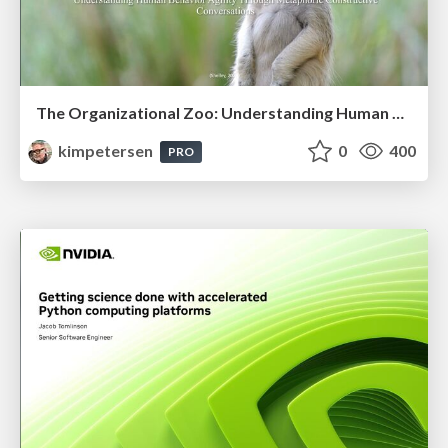
The Organizational Zoo: Understanding Human Behavior Agility Through Metaphoric Constructive Conversations (based on the works of Arthur Shelley, Ph.D)
kimpetersen
0
400
PRO