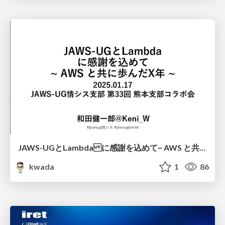
JAWS-UGとLambda に感謝を込めて ~ AWS と共に歩んだX年 ~/kmj-20260117
kwada
1
86