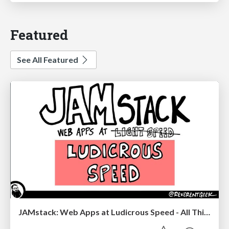
Featured
See All Featured
JAMstack: Web Apps at Ludicrous Speed - All Things Open 2022