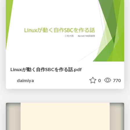
Linuxが動く自作SBCを作る話.pdf
daimiya
0
770