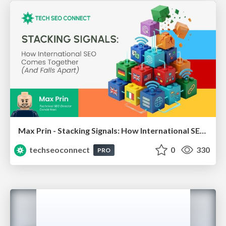
Max Prin - Stacking Signals: How International SEO Comes Together (And Falls Apart)
techseoconnect
0
330
PRO