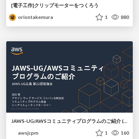
[電子工作]クリップモーターをつくろう
oriontakemura
1
880
JAWS-UG/AWSコミュニティプログラムのご紹介 (JAWS-UG広島)
awsjcpm
1
160