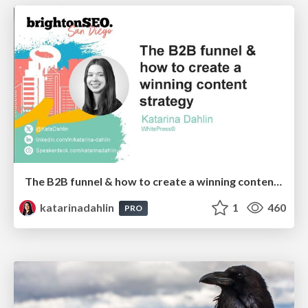
The B2B funnel & how to create a winning content strategy
katarinadahlin
1
460
PRO