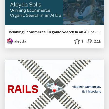
Winning Ecommerce Organic Search in an AI Era - #searchnstuff2025
aleyda
1
2.1k