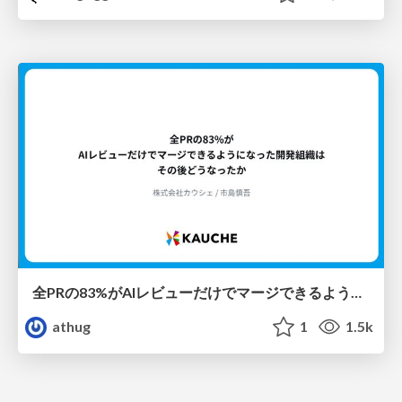
全PRの83%がAIレビューだけでマージできるようになった開発組織はその後どうなったか
athug
1
1.5k