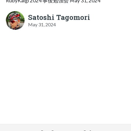
RubyKaigi 2024 事後勉強会 May 31, 2024
Satoshi Tagomori
May 31, 2024