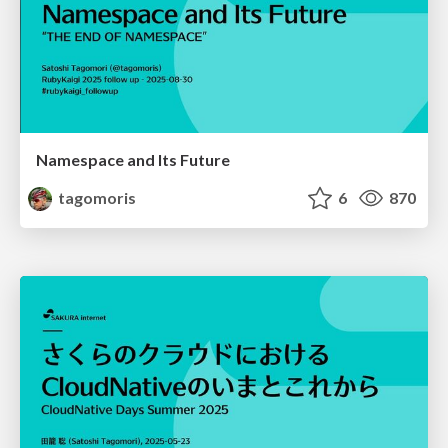
Namespace and Its Future
tagomoris
6
870