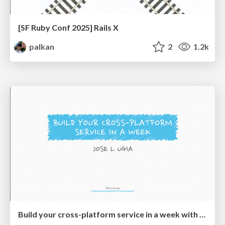
[SF Ruby Conf 2025] Rails X
palkan
2
1.2k
Build your cross-platform service in a week with App Engine