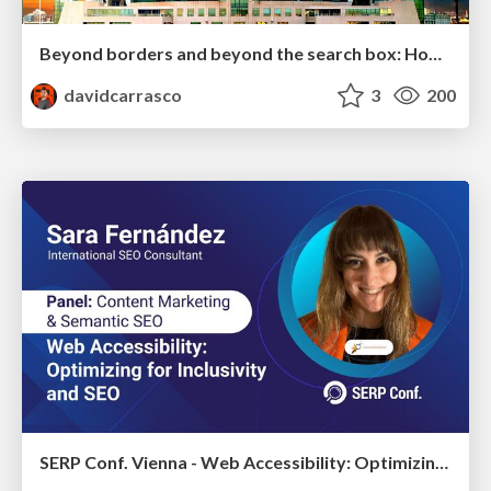
Beyond borders and beyond the search box: How to win the global "messy middle" with AI-driven SEO
davidcarrasco
3
200
SERP Conf. Vienna - Web Accessibility: Optimizing for Inclusivity and SEO