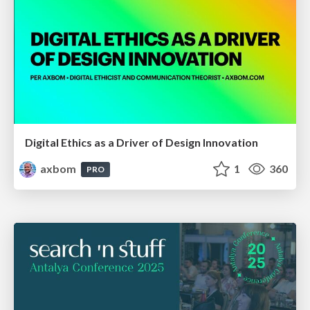
Digital Ethics as a Driver of Design Innovation
axbom
1
360
PRO