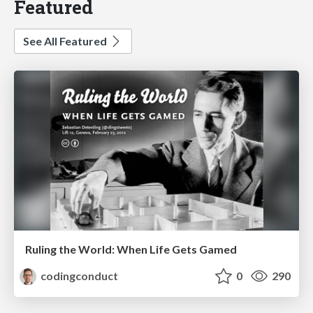
Featured
See All Featured
Ruling the World: When Life Gets Gamed
codingconduct
0
290