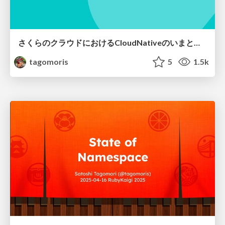
さくらのクラウドにおけるCloudNativeのいまとこれから
tagomoris
5
1.5k