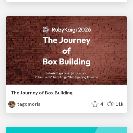
The Journey of Box Building
tagomoris
4
11k