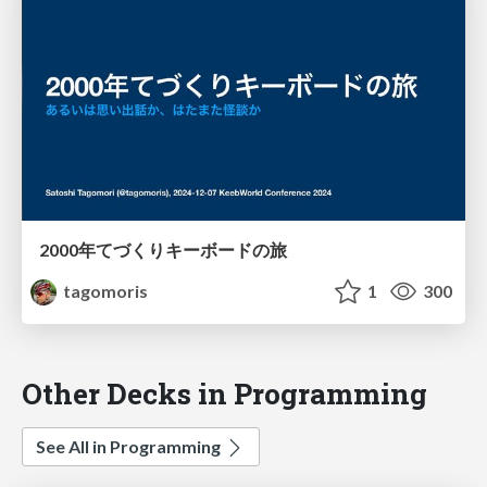
2000年てづくりキーボードの旅
tagomoris
1
300
Other Decks in Programming
See All in Programming