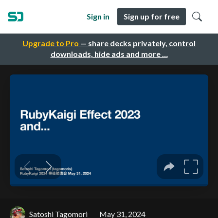
Sign in
Sign up for free
Upgrade to Pro
— share decks privately, control
downloads, hide ads and more …
Satoshi Tagomori
May 31, 2024