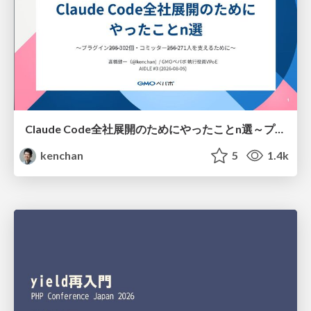
Claude Code全社展開のためにやったことn選～プラグイン302個・コミッター271人を支えるために～
kenchan
5
1.4k