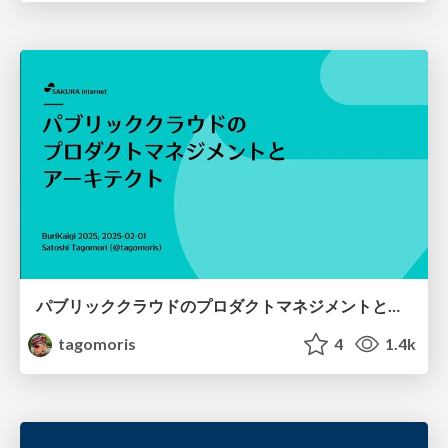
パブリッククラウドのプロダクトマネジメントとアーキテクト
tagomoris
4
1.4k