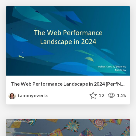
The Web Performance Landscape in 2024 [PerfNow 2024]
tammyeverts
12
1.2k