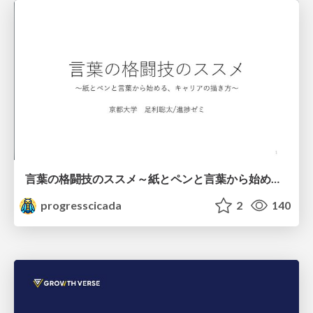
言葉の格闘技のススメ～紙とペンと言葉から始める、キャリアの描き方～
progresscicada
2
140