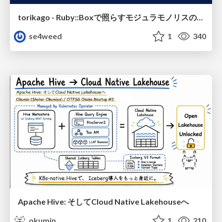
torikago - Ruby::Boxで照らすモジュラモノリスの実行境界
se4weed
1
340
Apache Hive: そしてCloud Native Lakehouseへ
okumin
1
210